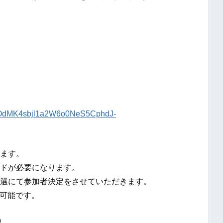
SerOdMK4sbjl1a2W6o0NeS5CphdJ-
ます。
ドが必要になります。
選にて参加者決定をさせていただきます。
加可能です。
9