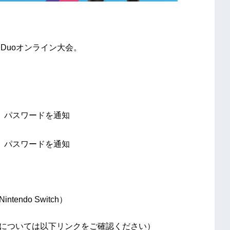
子Duoオンライン大会。
集合。パスワードを通知
集合。パスワードを通知
tendo Switch）
については以下リンクをご確認ください）