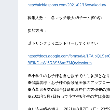
http://aichiesports.com/2021/02/16/oyakoduo/
募集人数： 各マッチ最大45チーム(90名)
参加方法：
以下リンクよりエントリーしてください
https://docs.google.com/forms/d/e/1FAIpQL
BEfKDteWj6R8S66rmZMQ/viewform
※小学生のお子様を含む親子でのご参加となり
※保護者様・お子様の保険証画像のアップロー
※応募者多数の場合は愛知県在住の方優先の抽
※2021年3月7日時点で小学生6年生の方は参
申し込み締め切り： 2021年3月7日（日）23:5