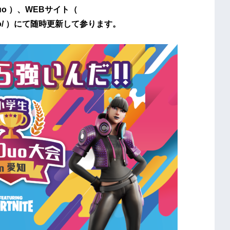
akoduo ）、WEBサイト（
/oyakoduo/ ）にて随時更新して参ります。