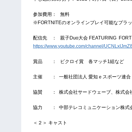
参加費用： 無料
※FORTNITEのオンラインプレイ可能なプ
配信先 ： 親子Duo大会 FEATURING FORT
https://www.youtube.com/channel/UCNLxIJmZ
賞品 ： ビクロイ賞 各マッチ1組など
主催 ： 一般社団法人 愛知ｅスポーツ連合
協賛 ： 株式会社サードウェーブ、株式会社 
協力 ： 中部テレコミュニケーション株式
＜２＞ キャスト