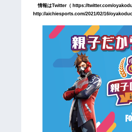
情報はTwitter（ https://twitter.com/oy
http://aichiesports.com/2021/02/16