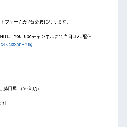
ラットフォームが2台必要になります。
NITE YouTubeチャンネルにて当日LIVE配信
8c4KckfxahPYfjg
藤田屋 （50音順）
会社