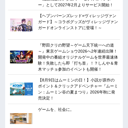
ー」として2027年2月よりサービス開始！
【ヘブンバーンズレッド×ヴィレッジヴァン
ガード】～コラボグッズがヴィレッジヴァン
ガードオンラインストアに登場！～
『野田クリの野望～ゲーム天下統一への道
～』東京ゲームショウ2026へ2年連続出陣！
開発中の番組オリジナルゲームを世界最速体
験！失敗したら即「打ち首」！？しんや＆青
木マッチョ参加のイベントも開催！
【8月9日はムーミンの日！】小説が原作の
ポイント＆クリックアドベンチャー『ムーミ
ン：ムーミン谷の夏まつり』2026年秋に発
売決定！
ゲームを、社会に。