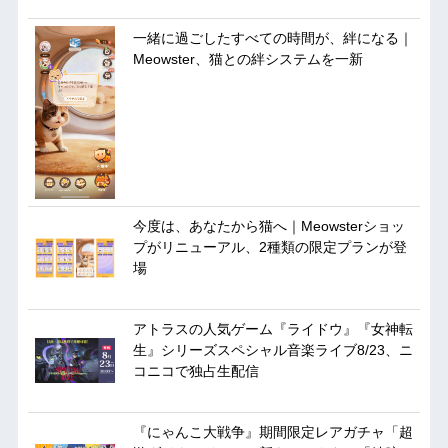
一緒に過ごしたすべての時間が、絆になる｜
Meowster、猫との絆システムを一新
今度は、あなたから猫へ｜Meowsterショッ
プがリニューアル、2種類の限定プランが登
場
アトラスの人気ゲーム『ライドウ』『女神転
生』シリーズスペシャル音楽ライブ8/23、ニ
コニコで独占生配信
『にゃんこ大戦争』期間限定レアガチャ「超