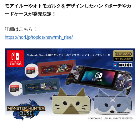
モアイルーやオトモガルクをデザインしたハンドポーチやカ
ードケースが発売決定！
詳細はこちら！
https://hori.jp/topics/nsw/mh_rise/