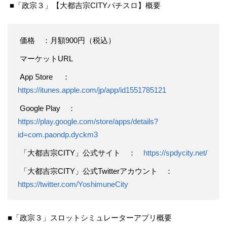
■「政宗３」【大都吉宗CITYパチスロ】概要
価格 ：月額900円（税込）
マーケットURL
App Store ：
https://itunes.apple.com/jp/app/id1551785121
Google Play ：
https://play.google.com/store/apps/details?
id=com.paondp.dyckm3
「大都吉宗CITY」公式サイト ：
https://spdycity.net/
「大都吉宗CITY」公式Twitterアカウント ：
https://twitter.com/YoshimuneCity
■「政宗３」スロットシミュレーターアプリ概要