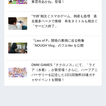
東雲寺あかね」登場！
”サ終”相次ぐスマホゲーム、倒産も急増 過
去最多ペースで推移 有名タイトルも相次ぐ
「サービス終了」
『Lies of P』開発の裏側に迫る映像
「NOUGH Vlog」のフルVer.を公開
DMM GAMES『テクロノス』にて、「ライ
ア（水着）」が新登場！さらに、ハーフアニ
バーサリーを記念した1日1回無料10連ガチ
ャやイベントを開催！