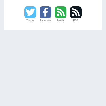
Twitter
Facebook
Feedly
RSS