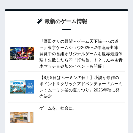
最新のゲーム情報
『野田クリの野望～ゲーム天下統一への道
～』東京ゲームショウ2026へ2年連続出陣！
開発中の番組オリジナルゲームを世界最速体
験！失敗したら即「打ち首」！？しんや＆青
木マッチョ参加のイベントも開催！
【8月9日はムーミンの日！】小説が原作の
ポイント＆クリックアドベンチャー『ムーミ
ン：ムーミン谷の夏まつり』2026年秋に発
売決定！
ゲームを、社会に。