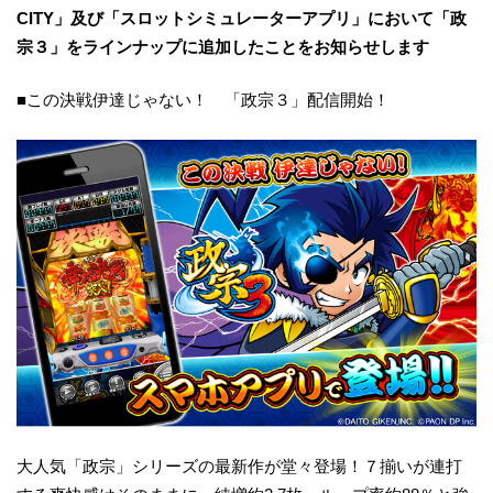
CITY」及び「スロットシミュレーターアプリ」において「政
宗３」をラインナップに追加したことをお知らせします
■この決戦伊達じゃない！ 「政宗３」配信開始！
大人気「政宗」シリーズの最新作が堂々登場！７揃いが連打