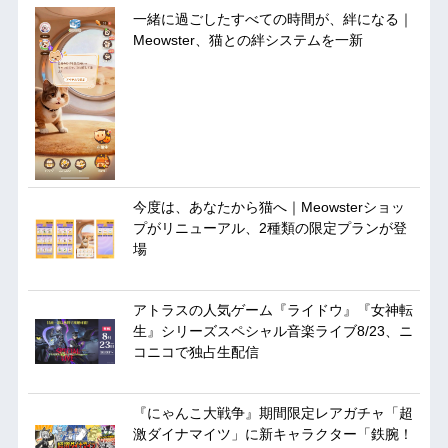
一緒に過ごしたすべての時間が、絆になる｜
Meowster、猫との絆システムを一新
今度は、あなたから猫へ｜Meowsterショッ
プがリニューアル、2種類の限定プランが登
場
アトラスの人気ゲーム『ライドウ』『女神転
生』シリーズスペシャル音楽ライブ8/23、ニ
コニコで独占生配信
『にゃんこ大戦争』期間限定レアガチャ「超
激ダイナマイツ」に新キャラクター「鉄腕！