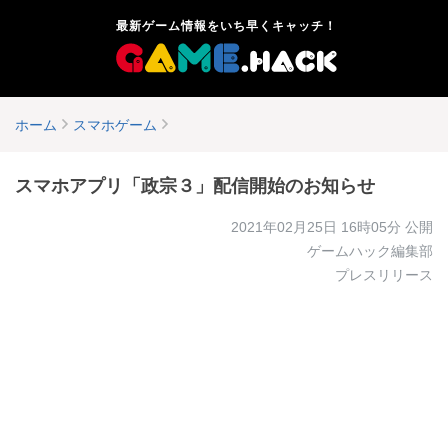
最新ゲーム情報をいち早くキャッチ！
ホーム
スマホゲーム
スマホアプリ「政宗３」配信開始のお知らせ
2021年02月25日 16時05分
公開
ゲームハック編集部
プレスリリース