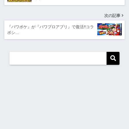
次の記事
『パワポケ』が『パワプロアプリ』で復活‼コラ
ボシ…