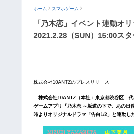
ホーム
スマホゲーム
「乃木恋」イベント連動オリジ
2021.2.28（SUN）15:00ス
株式会社10ANTZのプレスリリース
株式会社10ANTZ（本社：東京都渋谷区 
ゲームアプリ『乃木恋 ～坂道の下で、あの日僕
時よりオリジナルドラマ「告白1/2」と連動