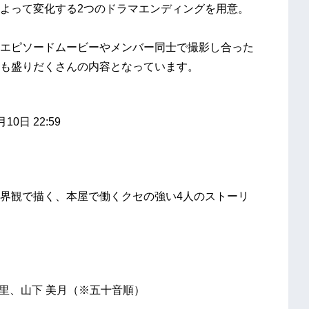
よって変化する2つのドラマエンディングを用意。
エピソードムービーやメンバー同士で撮影し合った
も盛りだくさんの内容となっています。
10日 22:59
界観で描く、本屋で働くクセの強い4人のストーリ
緒里、山下 美月（※五十音順）