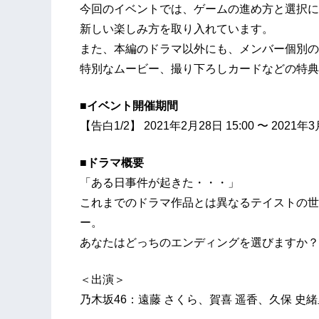
今回のイベントでは、ゲームの進め方と選択に
新しい楽しみ方を取り入れています。
また、本編のドラマ以外にも、メンバー個別の
特別なムービー、撮り下ろしカードなどの特典
■イベント開催期間
【告白1/2】 2021年2月28日 15:00 〜 2021年3月
■ドラマ概要
「ある日事件が起きた・・・」
これまでのドラマ作品とは異なるテイストの世
ー。
あなたはどっちのエンディングを選びますか？
＜出演＞
乃木坂46：遠藤 さくら、賀喜 遥香、久保 史