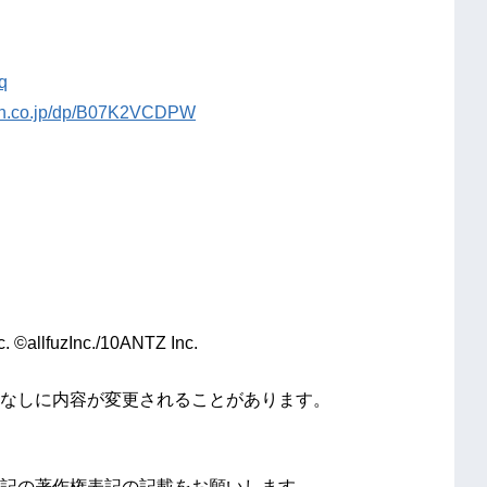
q
on.co.jp/dp/B07K2VCDPW
llfuzInc./10ANTZ Inc.
なしに内容が変更されることがあります。
記の著作権表記の記載をお願いします。