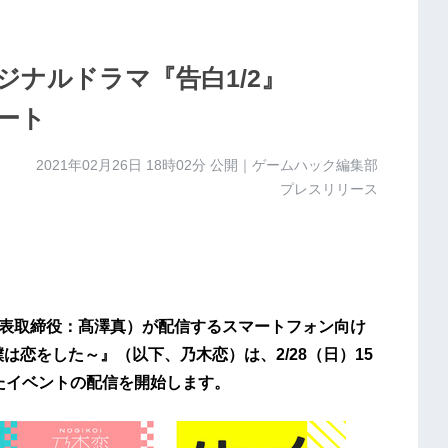
ナルドラマ『告白1/2』
タート
2021年02月26日 18時02分
公開｜ゲームハック編集部
プレスリリース
代表取締役：髙澤真）が配信するスマートフォン向け
は恋をした～』（以下、乃木恋）は、2/28（日）15
したイベントの配信を開始します。