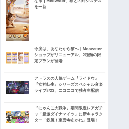
なる｜Meowster、猫との絆システム
を一新
今度は、あなたから猫へ｜Meowster
ショップがリニューアル、2種類の限
定プランが登場
アトラスの人気ゲーム『ライドウ』
『女神転生』シリーズスペシャル音楽
ライブ8/23、ニコニコで独占生配信
『にゃんこ大戦争』期間限定レアガチ
ャ「超激ダイナマイツ」に新キャラク
ター「鉄腕！東雲寺あかね」登場！