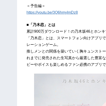
＜予告編＞
https://youtu.be/3Q6hmyImDz8
■「乃木恋」とは
累計900万ダウンロード！の乃木坂46とホン
「乃木恋」とは、スマートフォン向けアプリで
レーションゲーム。
推しメンとの関係を築いていく胸キュンストー
れまでに発売された生写真から厳選した豊富な
ビーやボイスも楽しめるファン必携のアプリで