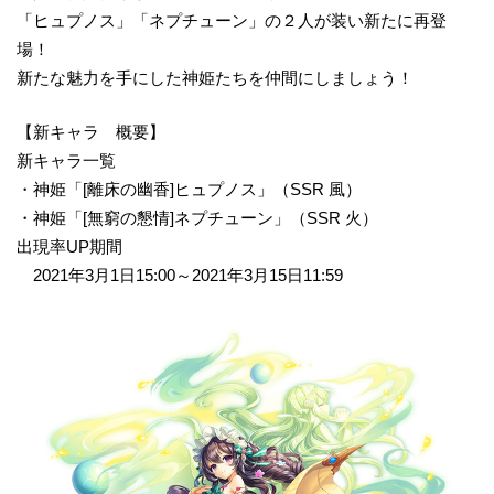
「ヒュプノス」「ネプチューン」の２人が装い新たに再登
場！
新たな魅力を手にした神姫たちを仲間にしましょう！
【新キャラ 概要】
新キャラ一覧
・神姫「[離床の幽香]ヒュプノス」（SSR 風）
・神姫「[無窮の懇情]ネプチューン」（SSR 火）
出現率UP期間
2021年3月1日15:00～2021年3月15日11:59