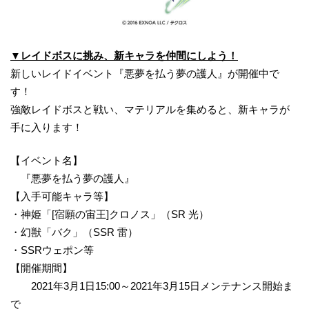
▼レイドボスに挑み、新キャラを仲間にしよう！
新しいレイドイベント『悪夢を払う夢の護人』が開催中で
す！
強敵レイドボスと戦い、マテリアルを集めると、新キャラが
手に入ります！
【イベント名】
『悪夢を払う夢の護人』
【入手可能キャラ等】
・神姫「[宿願の宙王]クロノス」（SR 光）
・幻獣「バク」（SSR 雷）
・SSRウェポン等
【開催期間】
2021年3月1日15:00～2021年3月15日メンテナンス開始ま
で