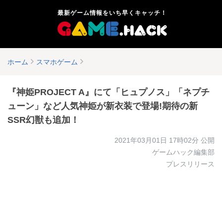
最新ゲーム情報をいち早くキャッチ！
ホーム
スマホゲーム
『神姫PROJECT A』にて「ヒュプノス」「ネプチ
ューン」など人気神姫が新衣装で登場!期待の新
SSR幻獣も追加！
2021年03月01日 17時02分
公開
ゲームハック編集部
プレスリリース