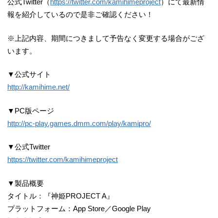
公式Twitter（
https://twitter.com/kamihimeproject
）にて最新情
報を紹介しているので是非ご確認ください！
※上記内容、期間につきまして予告なく変更する場合がござ
います。
▼公式サイト
http://kamihime.net/
▼PC版ページ
http://pc-play.games.dmm.com/play/kamipro/
▼公式Twitter
https://twitter.com/kamihimeproject
▼製品概要
タイトル：『神姫PROJECT A』
プラットフォーム：App Store／Google Play