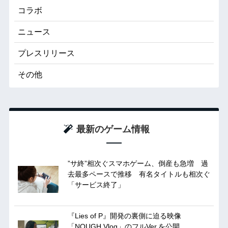
コラボ
ニュース
プレスリリース
その他
最新のゲーム情報
”サ終”相次ぐスマホゲーム、倒産も急増 過
去最多ペースで推移 有名タイトルも相次ぐ
「サービス終了」
『Lies of P』開発の裏側に迫る映像
「NOUGH Vlog」のフルVer.を公開