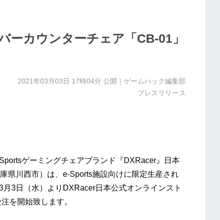
設向けバーカウンターチェア「CB-01」
2021年03月03日 17時04分
公開｜ゲームハック編集部
プレスリリース
ortsゲーミングチェアブランド『DXRacer』日本
川西市）は、e-Sports施設向けに限定生産され
3月3日（水）よりDXRacer日本公式オンラインスト
受注を開始致します。