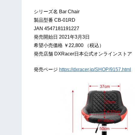
シリーズ名 Bar Chair
製品型番 CB-01RD
JAN 4547181191227
発売開始日 2021年3月3日
希望小売価格 ￥22,800 （税込）
発売店舗 DXRacer日本公式オンラインストア 
発売ページ
https://dxracer.jp/SHOP/9157.html