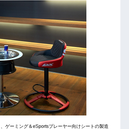
、ゲーミング＆eSportsプレーヤー向けシートの製造