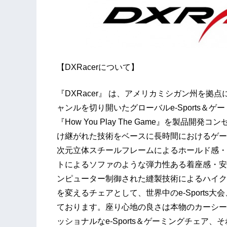
【DXRacerについて】
『DXRacer』 は、アメリカミシガン州を
ャンルを切り開いたグローバルe-Sports＆
『How You Play The Game』を製
け継がれた技術をベースに長時間におけるゲー
次元立体スチールフレームによるホールド感・
トによるソファのような弾力性ある着座感・安
ンピューター制御された縫製技術によるハイクオリ
を変えるチェアとして、世界中のe-Sports大会
ております。座り心地の良さは本物のカーシー
ッショナルなe-Sports＆ゲーミングチェア、そ