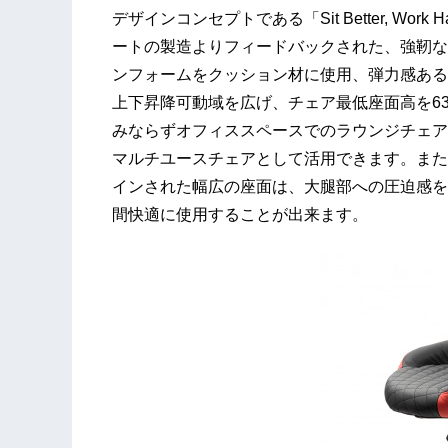
デザインコンセプトである「Sit Better, Work 
ートの製造よりフィードバックされた、強靭な
ンフォームをクッション材に使用、弾力感ある
上下昇降可動域を広げ、チェア最低座面高を6
みならずオフィススペースでのラウンジチェア
マルチユースチェアとして活用できます。また
インされた幅広の座面は、大腿部への圧迫感を
間快適に使用することが出来ます。