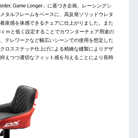
Harder, Game Longer」に基づき企画、レーシングシ
メタルフレームをベースに、高反発ソリッドウレタ
着座感を体感できるチェアに仕上がりました。また
3ｃｍと低く設定することでカウンターチェア用途の
、テレワークなど幅広いシーンでの使用を想定した
クロスステッチ仕上げによる精緻な縫製によりデザ
抑えつつ適切なフィット感を与えることにより長時