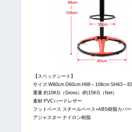
【スペックシート】
サイズ W60cm D60cm H88～108cm SH63～8
重量 約10KG（Gross）/約15KG（Net）
素材 PVCハードレザー
フットベース スチールベース+ABS樹脂カバー
アジャスター ナイロン樹脂