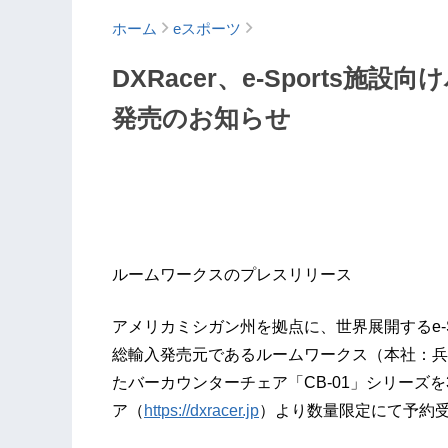
ホーム
eスポーツ
DXRacer、e-Sports施
発売のお知らせ
ルームワークスのプレスリリース
アメリカミシガン州を拠点に、世界展開するe-Sp
総輸入発売元であるルームワークス（本社：兵庫県
たバーカウンターチェア「CB-01」シリーズを
ア（
https://dxracer.jp
）より数量限定にて予約