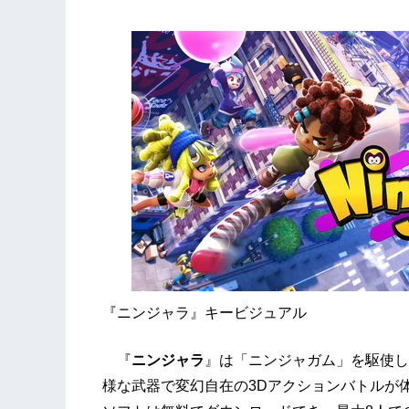
『ニンジャラ』キービジュアル
『
ニンジャラ
』は「ニンジャガム」を駆使し
様な武器で変幻自在の3Dアクションバトルが