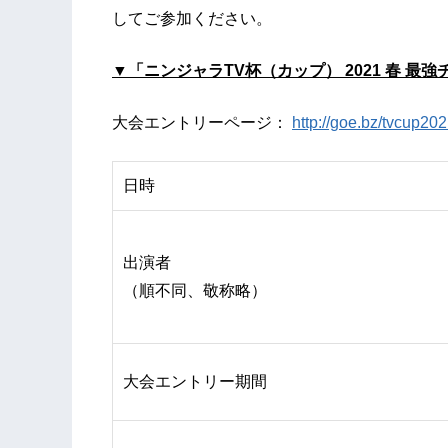
してご参加ください。
▼「ニンジャラTV杯（カップ） 2021 春 最
大会エントリーページ：
http://goe.bz/tvcup20
日時
出演者
（順不同、敬称略）
大会エントリー期間