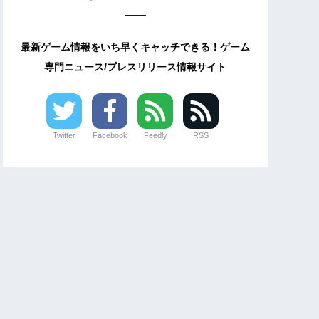
最新ゲーム情報をいち早くキャッチできる！ゲーム
専門ニュース/プレスリリース情報サイト
Twitter
Facebook
Feedly
RSS