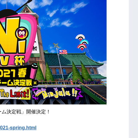
チーム決定戦」開催決定！
2021-spring.html