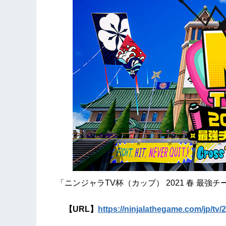
「ニンジャラTV杯（カップ） 2021 春 最強
【URL】
https://ninjalathegame.com/jp/tv/