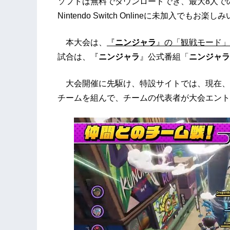
ソフトは無料でダウンロードでき、最大8人で
Nintendo Switch Onlineに未加入でもお楽
本大会は、
『
ニンジャラ
』の「観戦モード」
試合は、『
ニンジャラ
』公式番組「
ニンジャラ
大会開催に先駆け、特設サイトでは、現在、
チームを組んで、チームの代表者が大会エント