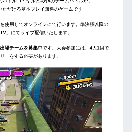
のバトルロイヤルと4対4のチームバトルが、
しみいただける
基本プレイ無料
のゲームです。
を使用してオンラインにて行います。準決勝以降の
TV
」にてライブ配信いたします。
出場チームを募集中
です。大会参加には、4人1組で
リーをする必要があります。