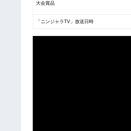
大会賞品
「ニンジャラTV」放送日時