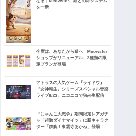
なる｜Meowster、猫との絆システム
を一新
今度は、あなたから猫へ｜Meowster
ショップがリニューアル、2種類の限
定プランが登場
アトラスの人気ゲーム『ライドウ』
『女神転生』シリーズスペシャル音楽
ライブ8/23、ニコニコで独占生配信
『にゃんこ大戦争』期間限定レアガチ
ャ「超激ダイナマイツ」に新キャラク
ター「鉄腕！東雲寺あかね」登場！