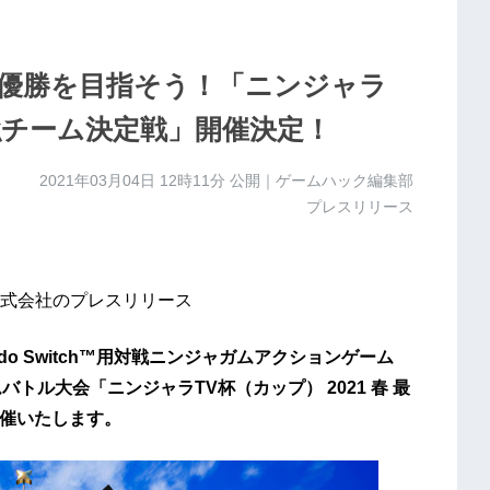
優勝を目指そう！「ニンジャラ
 最強チーム決定戦」開催決定！
2021年03月04日 12時11分
公開｜ゲームハック編集部
プレスリリース
式会社のプレスリリース
do Switch™用対戦ニンジャガムアクションゲーム
トル大会「ニンジャラTV杯（カップ） 2021 春 最
開催いたします。