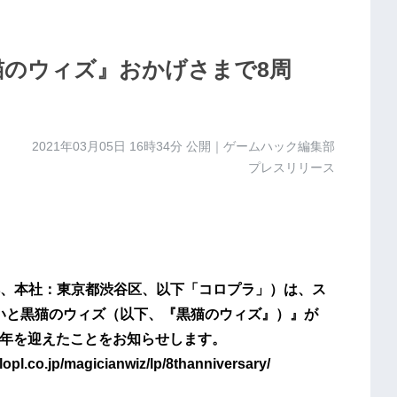
猫のウィズ』おかげさまで8周
2021年03月05日 16時34分
公開｜ゲームハック編集部
プレスリリース
、本社：東京都渋谷区、以下「コロプラ」）は、ス
使いと黒猫のウィズ（以下、『黒猫のウィズ』）』が
8周年を迎えたことをお知らせします。
co.jp/magicianwiz/lp/8thanniversary/