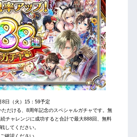
3月8日（火）15：59予定
戦いただける、8周年記念のスペシャルガチャです。無
続チャレンジに成功すると合計で最大888回、無料
戦してください。
ご確認ください。