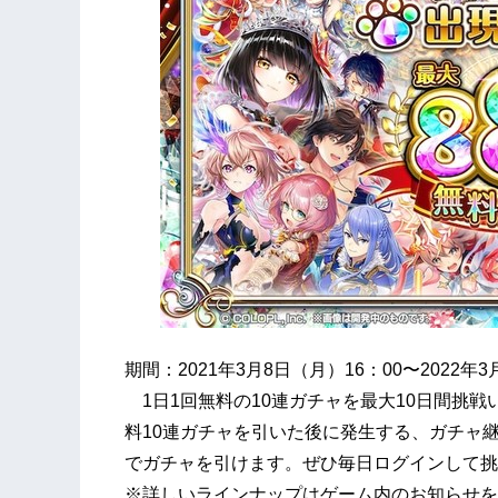
期間：2021年3月8日（月）16：00〜2022年
1日1回無料の10連ガチャを最大10日間挑
料10連ガチャを引いた後に発生する、ガチャ継
でガチャを引けます。ぜひ毎日ログインして挑
※詳しいラインナップはゲーム内のお知らせを