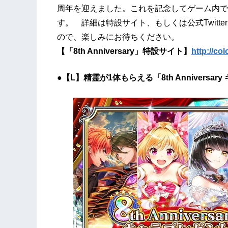
周年を迎えました。これを記念してゲーム内で
す。 詳細は特設サイト、もしくは公式Twit
ので、楽しみにお待ちください。
【「8th Anniversary」特設サイト】
http://co
●【L】精霊が1体もらえる「8th Anniversa