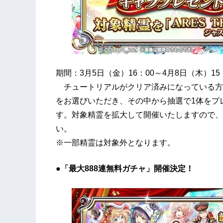
期間：3月5日（金）16：00～4月8日（木）15
チュートリアルがクリア済みになっている方
をお選びいただき、その中から抽選で1体をプ
す。対象精霊を拡大して開催いたしますので、
い。
※一部精霊は対象外となります。
●「最大888連無料ガチャ」開催決定！