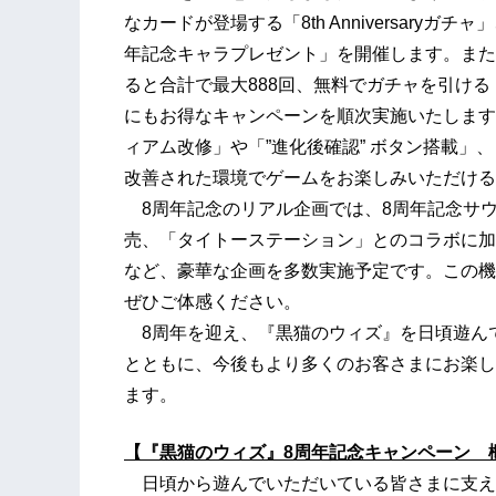
なカードが登場する「8th Anniversary
年記念キャラプレゼント」を開催します。また
ると合計で最大888回、無料でガチャを引ける
にもお得なキャンペーンを順次実施いたします
ィアム改修」や「”進化後確認” ボタン搭載」
改善された環境でゲームをお楽しみいただける
8周年記念のリアル企画では、8周年記念サウ
売、「タイトーステーション」とのコラボに加
など、豪華な企画を多数実施予定です。この機
ぜひご体感ください。
8周年を迎え、『黒猫のウィズ』を日頃遊ん
とともに、今後もより多くのお客さまにお楽し
ます。
【『黒猫のウィズ』8周年記念キャンペーン 
日頃から遊んでいただいている皆さまに支えら