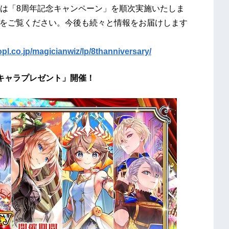
は「8周年記念キャンペーン」を順次実施いたしま
terをご覧ください。今後も続々と情報をお届けします
lopl.co.jp/magicianwiz/lp/8thanniversary/
ry キャラプレゼント」開催！