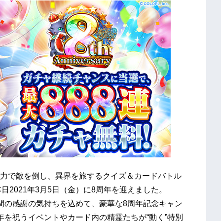
力で敵を倒し、異界を旅するクイズ＆カードバトル
日2021年3月5日（金）に8周年を迎えました。
間の感謝の気持ちを込めて、豪華な8周年記念キャン
年を祝うイベントやカード内の精霊たちが“動く”特別