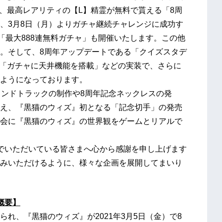
ガチャ」、最高レアリティの【L】精霊が無料で貰える「8周
、3月8日（月）よりガチャ継続チャレンジに成功す
「最大888連無料ガチャ」も開催いたします。この他
。そして、8周年アップデートである「クイズスタデ
、「ガチャに天井機能を搭載」などの実装で、さらに
ようになっております。
ンドトラックの制作や8周年記念ネックレスの発
え、『黒猫のウィズ』初となる「記念切手」の発売
会に『黒猫のウィズ』の世界観をゲームとリアルで
でいただいている皆さまへ心から感謝を申し上げます
みいただけるように、様々な企画を展開してまいり
概要】
れ、『黒猫のウィズ』が2021年3月5日（金）で8