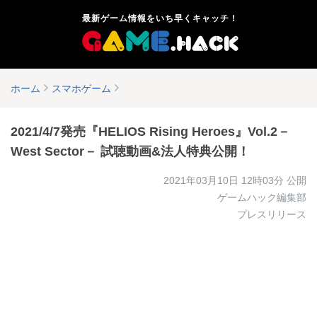
最新ゲーム情報をいち早くキャッチ！
ホーム
スマホゲーム
2021/4/7発売『HELIOS Rising Heroes』Vol.2－
West Sector－ 試聴動画&法人特典公開！
2021年03月10日 12時03分
公開
ゲームハック編集部
プレスリリース