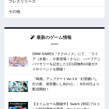
プレスリリース
その他
最新のゲーム情報
DMM GAMES『テクロノス』にて、「ライ
ア（水着）」が新登場！さらに、ハーフアニ
バーサリーを記念した1日1回無料10連ガチ
ャやイベントを開催！
『鳴潮』アップデートVer.3.6「幻雲纏いし
灯の影、俗世憂いし剣の心」、8月20日より
配信開始！
【タイムセール開催中】Switch 2対応プロコ