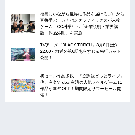
福島にいながら世界に作品を届けるプロから
直接学ぶ！カナバングラフィックスが来校
ゲーム・CG科学生へ「企業説明・業界講
話・作品添削」を実施
TVアニメ『BLACK TORCH』8月8日(土)
22:00～放送の第6話あらすじ＆先行カット
公開！
初セール作品多数！『崩課後どっとライブ』
他、有名VTuber主演の人気ノベルゲーム11
作品が30％OFF！期間限定サマーセール開
催！