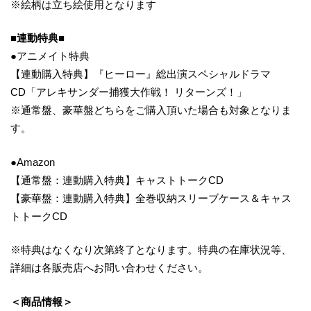
※絵柄は立ち絵使用となります
■連動特典■
●アニメイト特典
【連動購入特典】『ヒーロー』総出演スペシャルドラマ
CD「アレキサンダー捕獲大作戦！ リターンズ！」
※通常盤、豪華盤どちらをご購入頂いた場合も対象となりま
す。
●Amazon
【通常盤：連動購入特典】キャストトークCD
【豪華盤：連動購入特典】全巻収納スリーブケース＆キャス
トトークCD
※特典はなくなり次第終了となります。特典の在庫状況等、
詳細は各販売店へお問い合わせください。
＜商品情報＞