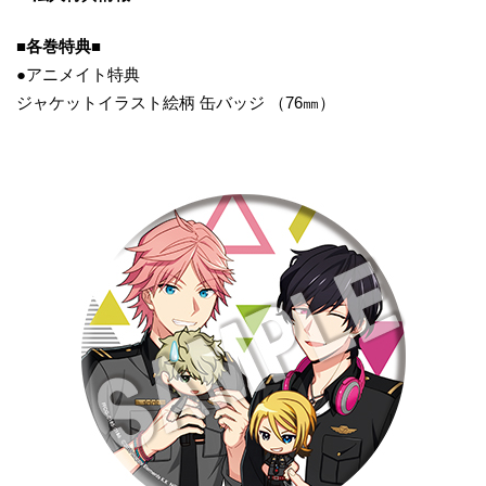
■各巻特典■
●アニメイト特典
ジャケットイラスト絵柄 缶バッジ （76㎜）