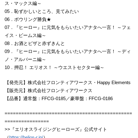
ス・マックス編～
05．恥ずかしいところ、見てみたい
06．ボウリング勝負★
07．『ヒーロー』に元気をもらいたいアナタへ一言！ ～フェ
イス・ビームス編～
08．お酒とピザと赤ずきんと
09．『ヒーロー』に元気をもらいたいアナタへ一言！ ～ディ
ノ・アルバーニ編～
10．押忍！ エリオス！ ～ウエストセクター編～
【発売元】株式会社フロンティアワークス・Happy Elements
【販売元】株式会社フロンティアワークス
【品番】通常盤：FFCG-0185／豪華盤：FFCG-0186
==============================================
================
>>『エリオスライジングヒーローズ』公式サイト
（
https://helios-r.jp/
）