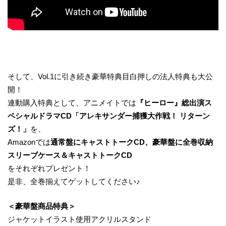
そして、Vol.1に引き続き豪華特典目白押しの法人特典も大公
開！
連動購入特典として、アニメイトでは
『ヒーロー』総出演ス
ペシャルドラマCD「アレキサンダー捕獲大作戦！ リターン
ズ！」
を、
Amazonでは
通常盤にキャストトークCD、豪華盤に全巻収納
スリーブケース＆キャストトークCD
をそれぞれプレゼント！
是非、全巻揃えてゲットしてください♪
＜豪華盤商品特典＞
ジャケットイラスト使用アクリルスタンド