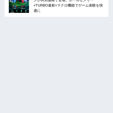
×TURBO連射×マクロ機能でゲーム体験を快
適に