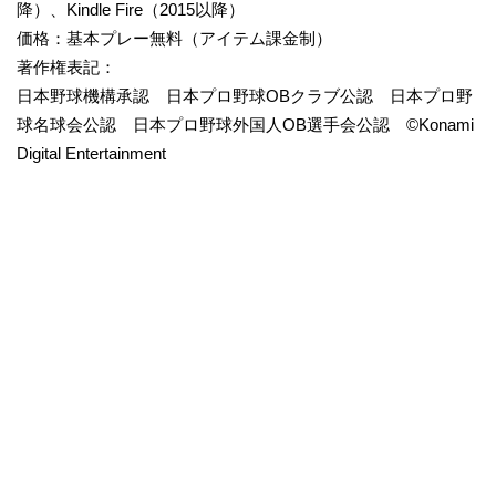
降）、Kindle Fire（2015以降）
価格：基本プレー無料（アイテム課金制）
著作権表記：
日本野球機構承認 日本プロ野球OBクラブ公認 日本プロ野
球名球会公認 日本プロ野球外国人OB選手会公認 ©Konami
Digital Entertainment