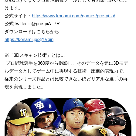
けます。
公式サイト：
https://www.konami.com/games/prospi_a/
公式Twitter：@prospiA_PR
ダウンロードはこちらから
https://konami.jp/3jYVqjn
※「3Dスキャン技術」とは…
プロ野球選手を360度から撮影し、そのデータを元に3Dモデ
ルデータとしてゲーム中に再現する技術。圧倒的表現力で、
従来のシリーズ作品とは比較できないほどリアルな選手の再
現を実現しました。