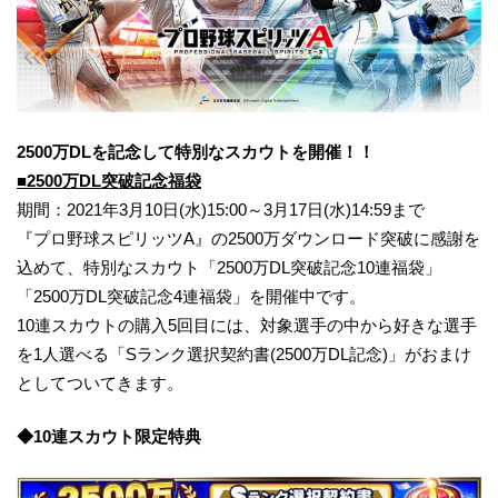
2500万DLを記念して特別なスカウトを開催！！
■2500万DL突破記念福袋
期間：2021年3月10日(水)15:00～3月17日(水)14:59まで
『プロ野球スピリッツA』の2500万ダウンロード突破に感謝を
込めて、特別なスカウト「2500万DL突破記念10連福袋」
「2500万DL突破記念4連福袋」を開催中です。
10連スカウトの購入5回目には、対象選手の中から好きな選手
を1人選べる「Sランク選択契約書(2500万DL記念)」がおまけ
としてついてきます。
◆10連スカウト限定特典