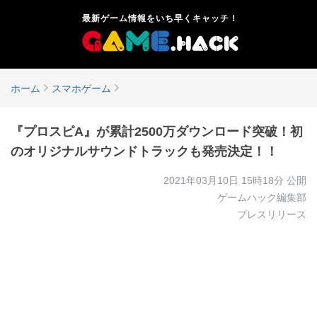
最新ゲーム情報をいち早くキャッチ！
ホーム
スマホゲーム
『プロスピA』が累計2500万ダウンロード突破！初
のオリジナルサウンドトラックも発売決定！！
2021年03月10日 15時18分
公開
ゲームハック編集部
プレスリリース