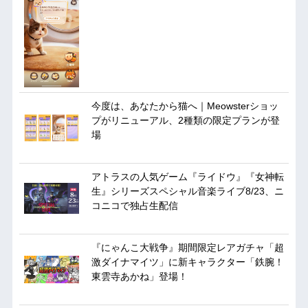
今度は、あなたから猫へ｜Meowsterショッ
プがリニューアル、2種類の限定プランが登
場
アトラスの人気ゲーム『ライドウ』『女神転
生』シリーズスペシャル音楽ライブ8/23、ニ
コニコで独占生配信
『にゃんこ大戦争』期間限定レアガチャ「超
激ダイナマイツ」に新キャラクター「鉄腕！
東雲寺あかね」登場！