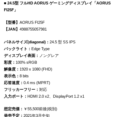
■ 24.5型 フルHD AORUS ゲーミングディスプレイ「AORUS
FI25F」
【型番】
AORUS FI25F
【JAN】
4988755057981
パネルサイズ(diagonal)：
24.5 型 SS IPS
バックライト：
Edge Type
ディスプレイ表面：
ノングレア
彩度：
100% sRGB
解像度：
1920 x 1080 (FHD)
表示色：
8 bits
応答速度：
0.4 ms (MPRT)
フリッカーフリー：
対応
入力ポート：
HDMI 2.0 x2、DisplayPort 1.2 x1
想定売価：
￥55,500前後(税別)
発売予定：
2021年3月中旬