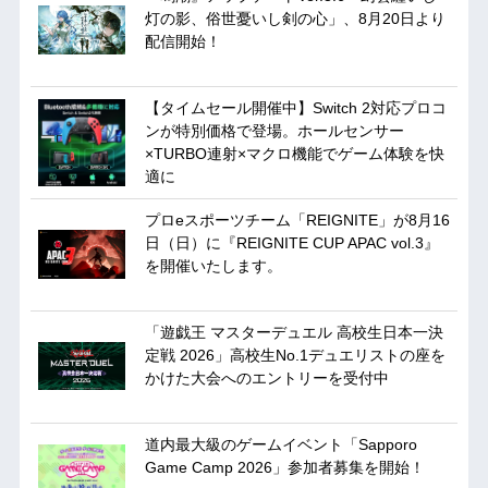
灯の影、俗世憂いし剣の心」、8月20日より
配信開始！
【タイムセール開催中】Switch 2対応プロコ
ンが特別価格で登場。ホールセンサー
×TURBO連射×マクロ機能でゲーム体験を快
適に
プロeスポーツチーム「REIGNITE」が8月16
日（日）に『REIGNITE CUP APAC vol.3』
を開催いたします。
「遊戯王 マスターデュエル 高校生日本一決
定戦 2026」高校生No.1デュエリストの座を
かけた大会へのエントリーを受付中
道内最大級のゲームイベント「Sapporo
Game Camp 2026」参加者募集を開始！