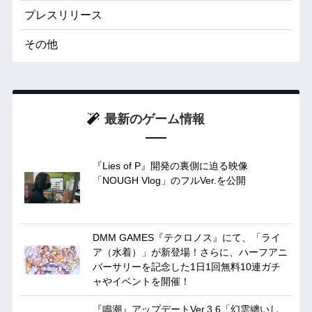
プレスリリース
その他
最新のゲーム情報
『Lies of P』開発の裏側に迫る映像
「NOUGH Vlog」のフルVer.を公開
DMM GAMES『テクロノス』にて、「ライ
ア（水着）」が新登場！さらに、ハーフアニ
バーサリーを記念した1日1回無料10連ガチ
ャやイベントを開催！
『鳴潮』アップデートVer.3.6「幻雲纏いし