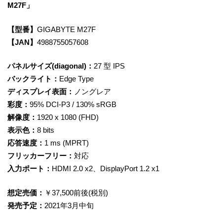
M27F」
【型番】
GIGABYTE M27F
【JAN】
4988755057608
パネルサイズ(diagonal)：
27 型 IPS
バックライト：
Edge Type
ディスプレイ表面：
ノングレア
彩度：
95% DCI-P3 / 130% sRGB
解像度：
1920 x 1080 (FHD)
表示色：
8 bits
応答速度：
1 ms (MPRT)
フリッカーフリー：
対応
入力ポート：
HDMI 2.0 x2、DisplayPort 1.2 x1
想定売価：
￥37,500前後(税別)
発売予定：
2021年3月中旬