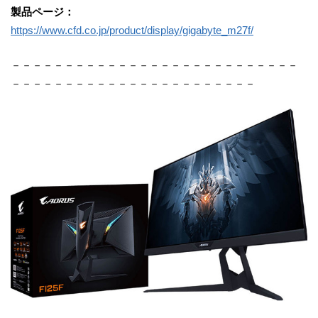
製品ページ：
https://www.cfd.co.jp/product/display/gigabyte_m27f/
－－－－－－－－－－－－－－－－－－－－－－－－－－－
－－－－－－－－－－－－－－－－－－－－－－－