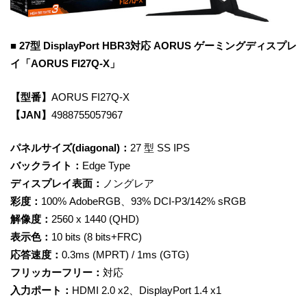
■ 27型 DisplayPort HBR3対応 AORUS ゲーミングディスプレ
イ「AORUS FI27Q-X」
【型番】
AORUS FI27Q-X
【JAN】
4988755057967
パネルサイズ(diagonal)：
27 型 SS IPS
バックライト：
Edge Type
ディスプレイ表面：
ノングレア
彩度：
100% AdobeRGB、93% DCI-P3/142% sRGB
解像度：
2560 x 1440 (QHD)
表示色：
10 bits (8 bits+FRC)
応答速度：
0.3ms (MPRT) / 1ms (GTG)
フリッカーフリー：
対応
入力ポート：
HDMI 2.0 x2、DisplayPort 1.4 x1