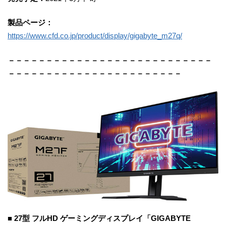
製品ページ：
https://www.cfd.co.jp/product/display/gigabyte_m27q/
－－－－－－－－－－－－－－－－－－－－－－－－－－－
－－－－－－－－－－－－－－－－－－－－－－－
■ 27型 フルHD ゲーミングディスプレイ「GIGABYTE