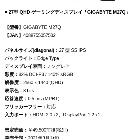
■ 27型 QHD ゲーミングディスプレイ「GIGABYTE M27Q」
【型番】
GIGABYTE M27Q
【JAN】
4988755057592
パネルサイズ(diagonal)：
27 型 SS IPS
バックライト：
Edge Type
ディスプレイ表面：
ノングレア
彩度：
92% DCI-P3 / 140% sRGB
解像度：
2560 x 1440 (QHD)
表示色：
8 bits
応答速度：
0.5 ms (MPRT)
フリッカーフリー：
対応
入力ポート：
HDMI 2.0 x2、DisplayPort 1.2 x1
想定売価：
￥49,500前後(税別)
発売予定：
2021年3月中旬