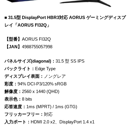
■ 31.5型 DisplayPort HBR3対応 AORUS ゲーミングディスプ
レイ「AORUS FI32Q」
【型番】
AORUS FI32Q
【JAN】
4988755057998
パネルサイズ(diagonal)：
31.5 型 SS IPS
バックライト：
Edge Type
ディスプレイ表面：
ノングレア
彩度：
94% DCI-P3/120% sRGB
解像度：
2560 x 1440 (QHD)
表示色：
8 bits
応答速度：
1ms (MPRT) / 1ms (GTG)
フリッカーフリー：
対応
入力ポート：
HDMI 2.0 x2、DisplayPort 1.4 x1