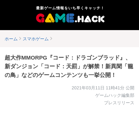
最新ゲーム情報をいち早くキャッチ！
ホーム
スマホゲーム
超大作MMORPG『コード：ドラゴンブラッド』、
新ダンジョン「コード：天罰」が解禁！新異聞「籠
の鳥」などのゲームコンテンツも一挙公開！
2021年03月11日 11時41分
公開
ゲームハック編集部
プレスリリース