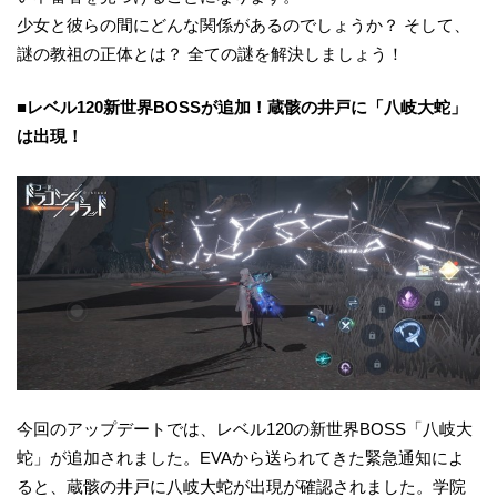
少女と彼らの間にどんな関係があるのでしょうか？ そして、
謎の教祖の正体とは？ 全ての謎を解決しましょう！
■レベル120新世界BOSSが追加！蔵骸の井戸に「八岐大蛇」
は出現！
今回のアップデートでは、レベル120の新世界BOSS「八岐大
蛇」が追加されました。EVAから送られてきた緊急通知によ
ると、蔵骸の井戸に八岐大蛇が出現が確認されました。学院