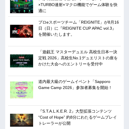
×TURBO連射×マクロ機能でゲーム体験を快
適に
プロeスポーツチーム「REIGNITE」が8月16
日（日）に『REIGNITE CUP APAC vol.3』
を開催いたします。
「遊戯王 マスターデュエル 高校生日本一決
定戦 2026」高校生No.1デュエリストの座を
かけた大会へのエントリーを受付中
道内最大級のゲームイベント「Sapporo
Game Camp 2026」参加者募集を開始！
『S.T.A.L.K.E.R. 2』大型拡張コンテンツ
“Cost of Hope” 約8分にわたるゲームプレイ
トレーラーが公開