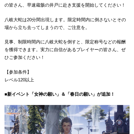
の皆さん、早速蔵骸の井戸に赴き支援を開始してください！
八岐大蛇は20分間出現します。限定時間内に倒さないとその
場から立ち去ってしまうので、ご注意を。
見事、制限時間内に八岐大蛇を倒すと、限定称号などの報酬
を獲得できます。実力に自信があるプレイヤーの皆さん、ぜ
ひご参加ください！
【参加条件】
レベル120以上
■新イベント「女神の願い」＆「春日の願い」が追加！