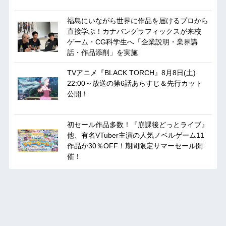
福島にいながら世界に作品を届けるプロから
直接学ぶ！カナバングラフィックスが来校
ゲーム・CG科学生へ「企業説明・業界講
話・作品添削」を実施
TVアニメ『BLACK TORCH』8月8日(土)
22:00～放送の第6話あらすじ＆先行カット
公開！
初セール作品多数！『崩課後どっとライブ』
他、有名VTuber主演の人気ノベルゲーム11
作品が30％OFF！期間限定サマーセール開
催！