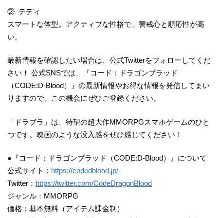
② テディ
スマートな体型。アクティブな性格で、警戒心と順応性が高
い。
最新情報を確認したい場合は、公式Twitterをフォローしてくだ
さい！ 公式SNSでは、『コード：ドラゴンブラッド
（CODE:D-Blood）』の最新情報やお得な情報を発信してまい
りますので、この機会にぜひご登録ください。
「ドラブラ」は、待望の超大作MMORPGスマホゲームのひと
つです。映画のような没入感をぜひ感じてください！
●『コード：ドラゴンブラッド（CODE:D-Blood）』について
公式サイト：
https://codedblood.jp/
Twitter：
https://twitter.com/CodeDragonBlood
ジャンル：MMORPG
価格：基本無料（アイテム課金制）