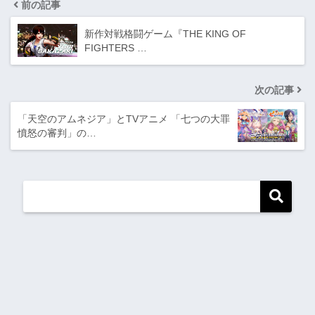
前の記事
新作対戦格闘ゲーム『THE KING OF
FIGHTERS …
次の記事
「天空のアムネジア」とTVアニメ 「七つの大罪
憤怒の審判」の…