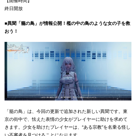
【開催時間】
終日開放
■異聞「籠の鳥」が情報公開！檻の中の鳥のような女の子を救
おう！
「籠の鳥」は、今回の更新で追加された新しい異聞です。東
京の街中で、怯えた表情の少女がプレイヤーに助けを求めて
きます。少女を助けたプレイヤーは、“ある宗教”を名乗る怪し
い不審者を見つけることになります。