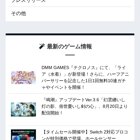
プレスリリース
その他
最新のゲーム情報
DMM GAMES『テクロノス』にて、「ライ
ア（水着）」が新登場！さらに、ハーフアニ
バーサリーを記念した1日1回無料10連ガチ
ャやイベントを開催！
『鳴潮』アップデートVer.3.6「幻雲纏いし
灯の影、俗世憂いし剣の心」、8月20日より
配信開始！
【タイムセール開催中】Switch 2対応プロコ
ンが特別価格で登場。ホールセンサー