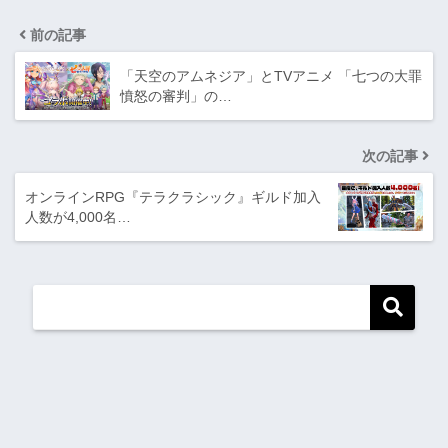
前の記事
「天空のアムネジア」とTVアニメ 「七つの大罪
憤怒の審判」の…
次の記事
オンラインRPG『テラクラシック』ギルド加入
人数が4,000名…