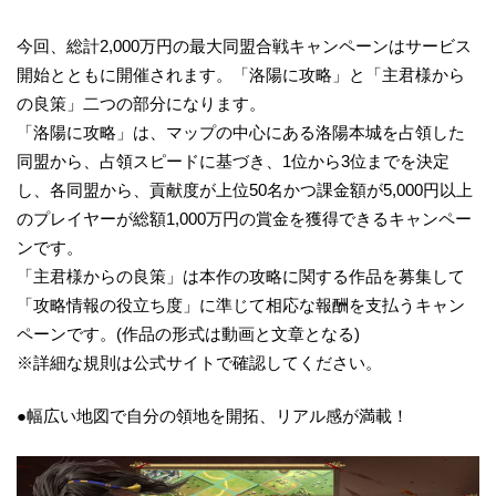
今回、総計2,000万円の最大同盟合戦キャンペーンはサービス
開始とともに開催されます。「洛陽に攻略」と「主君様から
の良策」二つの部分になります。
「洛陽に攻略」は、マップの中心にある洛陽本城を占領した
同盟から、占領スピードに基づき、1位から3位までを決定
し、各同盟から、貢献度が上位50名かつ課金額が5,000円以上
のプレイヤーが総額1,000万円の賞金を獲得できるキャンペー
ンです。
「主君様からの良策」は本作の攻略に関する作品を募集して
「攻略情報の役立ち度」に準じて相応な報酬を支払うキャン
ペーンです。(作品の形式は動画と文章となる)
※詳細な規則は公式サイトで確認してください。
●幅広い地図で自分の領地を開拓、リアル感が満載！