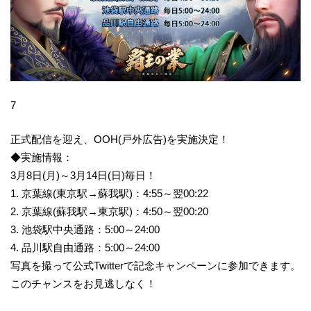
7
正式配信を迎え、OOH(戸外広告)を実施決定！
◆実施情報：
3月8日(月)～3月14日(日)毎日！
1. 京葉線(東京駅→蘇我駅)：4:55～翌00:22
2. 京葉線(蘇我駅→東京駅)：4:50～翌00:20
3. 池袋駅中央通路：5:00～24:00
4. 品川駅自由通路：5:00～24:00
写真を撮って公式Twitterで記念キャンペーンに参加できます。
このチャンスをお見逃しなく！