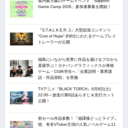
道内最大級のゲームイベント「Sapporo
Game Camp 2026」参加者募集を開始！
『S.T.A.L.K.E.R. 2』大型拡張コンテンツ
“Cost of Hope” 約8分にわたるゲームプレイ
トレーラーが公開
福島にいながら世界に作品を届けるプロから
直接学ぶ！カナバングラフィックスが来校
ゲーム・CG科学生へ「企業説明・業界講
話・作品添削」を実施
TVアニメ『BLACK TORCH』8月8日(土)
22:00～放送の第6話あらすじ＆先行カット
公開！
初セール作品多数！『崩課後どっとライブ』
他、有名VTuber主演の人気ノベルゲーム11