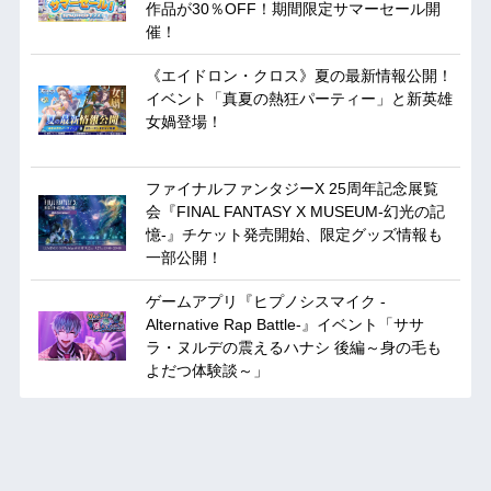
作品が30％OFF！期間限定サマーセール開
催！
《エイドロン・クロス》夏の最新情報公開！
イベント「真夏の熱狂パーティー」と新英雄
女媧登場！
ファイナルファンタジーX 25周年記念展覧
会『FINAL FANTASY X MUSEUM-幻光の記
憶-』チケット発売開始、限定グッズ情報も
一部公開！
ゲームアプリ『ヒプノシスマイク -
Alternative Rap Battle-』イベント「ササ
ラ・ヌルデの震えるハナシ 後編～身の毛も
よだつ体験談～」