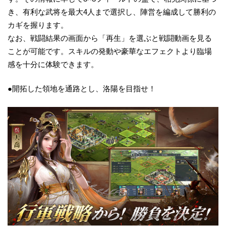
き、有利な武将を最大4人まで選択し、陣営を編成して勝利の
カギを握ります。
なお、戦闘結果の画面から「再生」を選ぶと戦闘動画を見る
ことが可能です。スキルの発動や豪華なエフェクトより臨場
感を十分に体験できます。
●開拓した領地を通路とし、洛陽を目指せ！