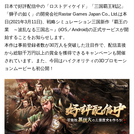
日本で好評配信中の「ロストディケイド」「三国覇王戦記」
「獅子の如く」の開発会社Rastar Games Japan Co., Ltd.は本
日(2021年3月11日)、戦略シミュレーション三国新作『覇王の
業 ～波乱なる三国志～』(iOS／Android)の正式サービスが開
始することをお知らせします。
本作は事前登録者数が30万人を突破した注目作で、配信直後
から総額千万円以上の賞金を獲得できるキャンペーンも開催
されています。また、今回はハイクオリティの3Dプロモーシ
ョンムービーも初公開！