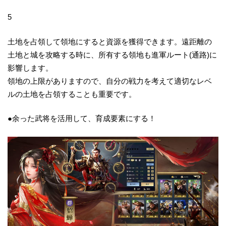
5
土地を占領して領地にすると資源を獲得できます。遠距離の
土地と城を攻略する時に、所有する領地も進軍ルート(通路)に
影響します。
領地の上限がありますので、自分の戦力を考えて適切なレベ
ルの土地を占領することも重要です。
●余った武将を活用して、育成要素にする！