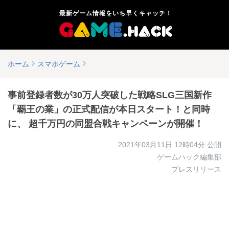
最新ゲーム情報をいち早くキャッチ！
ホーム
スマホゲーム
事前登録者数が30万人突破した戦略SLG三国新作
「覇王の業」の正式配信が本日スタート！と同時
に、 超千万円の同盟合戦キャンペーンが開催！
2021年03月11日 12時04分
公開
ゲームハック編集部
プレスリリース