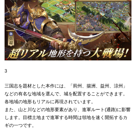
3
三国志を題材とした本作には、「荊州、揚洲、益州、涼州」
などの有名な地域を選んで、城を配置することができます。
各地域の地形もリアルに再現されています。
また、山と川などの地形要素があり、進軍ルート(通路)に影響
します。目標土地まで進軍する時間は領地を速く開拓するカ
ギの一つです。