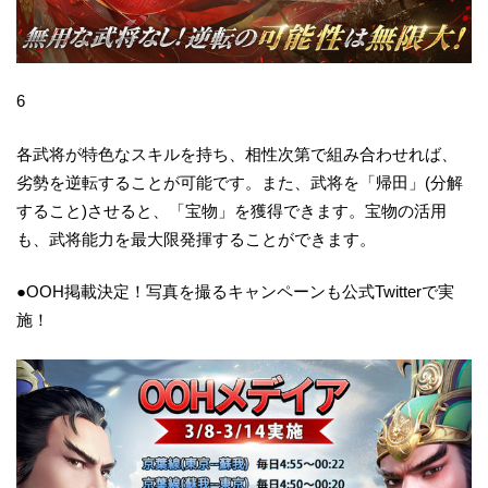
6
各武将が特色なスキルを持ち、相性次第で組み合わせれば、
劣勢を逆転することが可能です。また、武将を「帰田」(分解
すること)させると、「宝物」を獲得できます。宝物の活用
も、武将能力を最大限発揮することができます。
●OOH掲載決定！写真を撮るキャンペーンも公式Twitterで実
施！