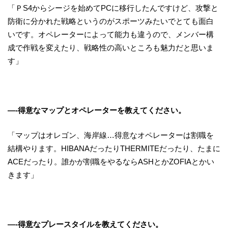
「ＰS4からシージを始めてPCに移行したんですけど、攻撃と
防衛に分かれた戦略というのがスポーツみたいでとても面白
いです。オペレーターによって能力も違うので、メンバー構
成で作戦を変えたり、戦略性の高いところも魅力だと思いま
す」
—-得意なマップとオペレーターを教えてください。
「マップはオレゴン、海岸線…得意なオペレーターは割職を
結構やります。HIBANAだったりTHERMITEだったり、たまに
ACEだったり。誰かが割職をやるならASHとかZOFIAとかい
きます」
—-得意なプレースタイルを教えてください。