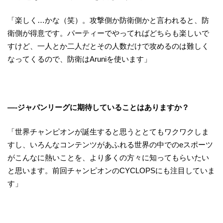
「楽しく…かな（笑）。攻撃側か防衛側かと言われると、防
衛側が得意です。パーティーでやってればどちらも楽しいで
すけど、一人とか二人だとその人数だけで攻めるのは難しく
なってくるので、防衛はAruniを使います」
—-ジャパンリーグに期待していることはありますか？
「世界チャンピオンが誕生すると思うととてもワクワクしま
すし、いろんなコンテンツがあふれる世界の中でのeスポーツ
がこんなに熱いことを、より多くの方々に知ってもらいたい
と思います。前回チャンピオンのCYCLOPSにも注目していま
す」