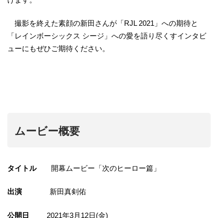
撮影を終えた素顔の新田さんが「RJL 2021」への期待と
「レインボーシックス シージ」への愛を語り尽くすインタビ
ューにもぜひご期待ください。
ムービー概要
タイトル
開幕ムービー「次のヒーロー篇」
出演
新田真剣佑
公開日
2021年3月12日(金)