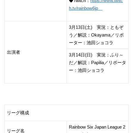
◆Twitch：
https://www.twitc
h.tv/rainbow6jp
3月13日(土) 実況：ともぞ
う／解説：Okayama／リポ
ーター：池田ショコラ
出演者
3月14日(日)
実況：ふり～
だ／解説：Papilia／リポータ
ー：池田ショコラ
リーグ構成
Rainbow Six Japan League 2
リーグ名