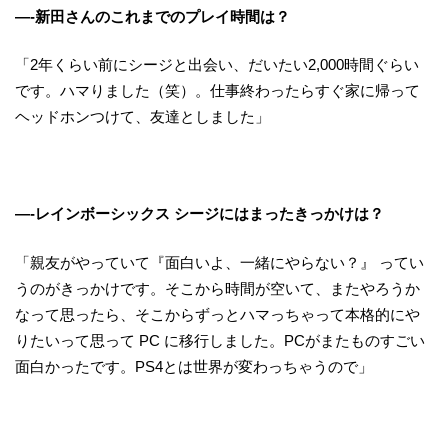
—-新田さんのこれまでのプレイ時間は？
「2年くらい前にシージと出会い、だいたい2,000時間ぐらい
です。ハマりました（笑）。仕事終わったらすぐ家に帰って
ヘッドホンつけて、友達としました」
—-レインボーシックス シージにはまったきっかけは？
「親友がやっていて『面白いよ、一緒にやらない？』 ってい
うのがきっかけです。そこから時間が空いて、またやろうか
なって思ったら、そこからずっとハマっちゃって本格的にや
りたいって思って PC に移行しました。PCがまたものすごい
面白かったです。PS4とは世界が変わっちゃうので」