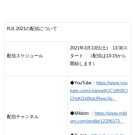
RJL 2021の配信について
2021年3月13日(土) 13:30ス
配信スケジュール
タート （配信は13:15から
開始します）
◆YouTube：
https://www.you
tube.com/channel/UC18N9CI
ChoKGkBtqURegc5g
◆Mildom ：
https://www.mild
配信チャンネル
om.com/profile/12396373