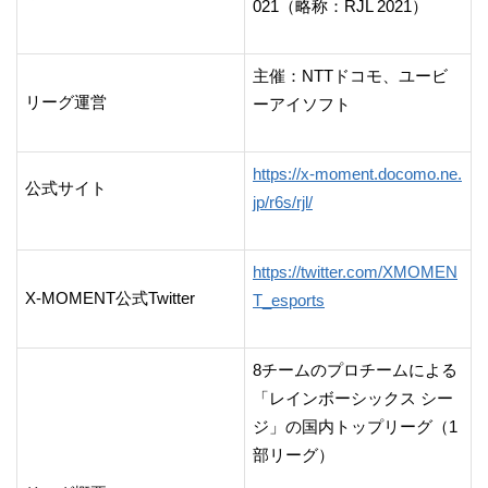
021（略称：RJL 2021）
主催：NTTドコモ、ユービ
リーグ運営
ーアイソフト
https://x-moment.docomo.ne.
公式サイト
jp/r6s/rjl/
https://twitter.com/XMOMEN
X-MOMENT公式Twitter
T_esports
8チームのプロチームによる
「レインボーシックス シー
ジ」の国内トップリーグ（1
部リーグ）