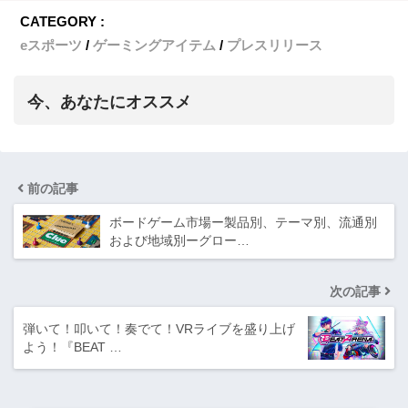
CATEGORY :
eスポーツ
ゲーミングアイテム
プレスリリース
今、あなたにオススメ
前の記事
ボードゲーム市場ー製品別、テーマ別、流通別
および地域別ーグロー…
次の記事
弾いて！叩いて！奏でて！VRライブを盛り上げ
よう！『BEAT …