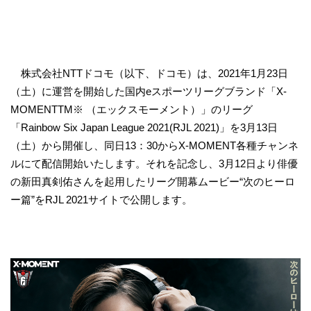
株式会社NTTドコモ（以下、ドコモ）は、2021年1月23日
（土）に運営を開始した国内eスポーツリーグブランド「X-
MOMENTTM※ （エックスモーメント）」のリーグ
「Rainbow Six Japan League 2021(RJL 2021)」を3月13日
（土）から開催し、同日13：30からX-MOMENT各種チャンネ
ルにて配信開始いたします。それを記念し、3月12日より俳優
の新田真剣佑さんを起用したリーグ開幕ムービー“次のヒーロ
ー篇”をRJL 2021サイトで公開します。