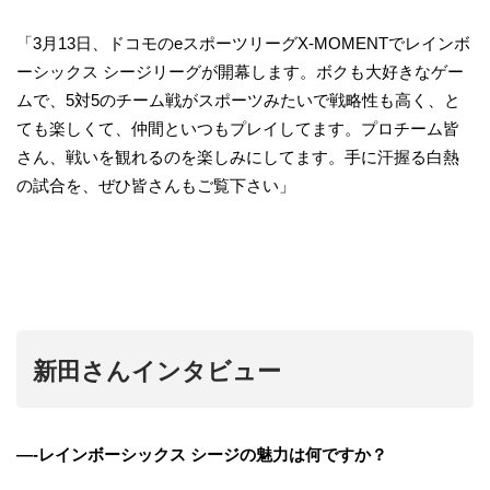
「3月13日、ドコモのeスポーツリーグX-MOMENTでレインボ
ーシックス シージリーグが開幕します。ボクも大好きなゲー
ムで、5対5のチーム戦がスポーツみたいで戦略性も高く、と
ても楽しくて、仲間といつもプレイしてます。プロチーム皆
さん、戦いを観れるのを楽しみにしてます。手に汗握る白熱
の試合を、ぜひ皆さんもご覧下さい」
新田さんインタビュー
—-レインボーシックス シージの魅力は何ですか？