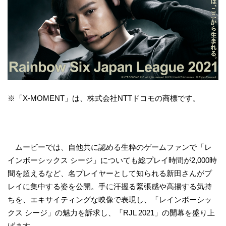
※「X-MOMENT」は、株式会社NTTドコモの商標です。
ムービーでは、自他共に認める生粋のゲームファンで「レ
インボーシックス シージ」についても総プレイ時間が2,000時
間を超えるなど、名プレイヤーとして知られる新田さんがプ
レイに集中する姿を公開。手に汗握る緊張感や高揚する気持
ちを、エキサイティングな映像で表現し、「レインボーシッ
クス シージ」の魅力を訴求し、「RJL 2021」の開幕を盛り上
げます。