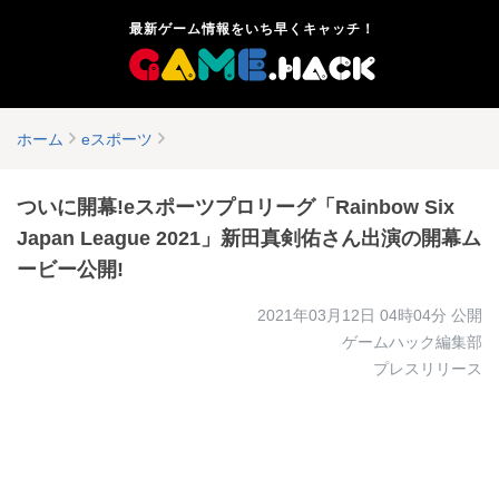
最新ゲーム情報をいち早くキャッチ！
ホーム
eスポーツ
ついに開幕!eスポーツプロリーグ「Rainbow Six
Japan League 2021」新田真剣佑さん出演の開幕ム
ービー公開!
2021年03月12日 04時04分
公開
ゲームハック編集部
プレスリリース