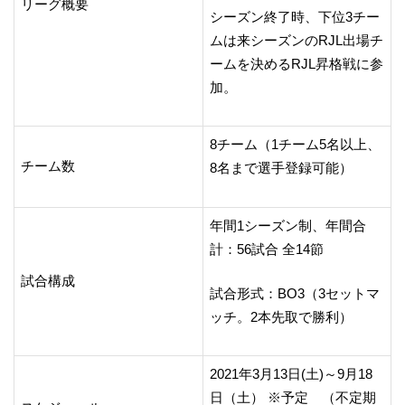
リーグ概要
シーズン終了時、下位3チー
ムは来シーズンのRJL出場チ
ームを決めるRJL昇格戦に参
加。
8チーム（1チーム5名以上、
チーム数
8名まで選手登録可能）
年間1シーズン制、年間合
計：56試合 全14節
試合構成
試合形式：BO3（3セットマ
ッチ。2本先取で勝利）
2021年3月13日(土)～9月18
日（土） ※予定 （不定期