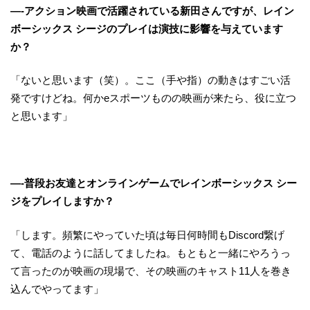
—-アクション映画で活躍されている新田さんですが、レイン
ボーシックス シージのプレイは演技に影響を与えています
か？
「ないと思います（笑）。ここ（手や指）の動きはすごい活
発ですけどね。何かeスポーツものの映画が来たら、役に立つ
と思います」
—-普段お友達とオンラインゲームでレインボーシックス シー
ジをプレイしますか？
「します。頻繁にやっていた頃は毎日何時間もDiscord繋げ
て、電話のように話してましたね。もともと一緒にやろうっ
て言ったのが映画の現場で、その映画のキャスト11人を巻き
込んでやってます」