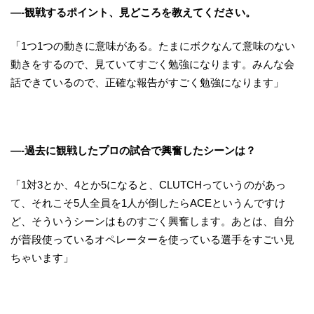
—-観戦するポイント、見どころを教えてください。
「1つ1つの動きに意味がある。たまにボクなんて意味のない
動きをするので、見ていてすごく勉強になります。みんな会
話できているので、正確な報告がすごく勉強になります」
—-過去に観戦したプロの試合で興奮したシーンは？
「1対3とか、4とか5になると、CLUTCHっていうのがあっ
て、それこそ5人全員を1人が倒したらACEというんですけ
ど、そういうシーンはものすごく興奮します。あとは、自分
が普段使っているオペレーターを使っている選手をすごい見
ちゃいます」