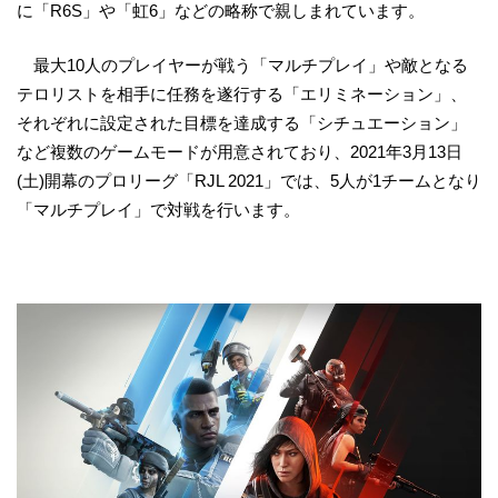
に「R6S」や「虹6」などの略称で親しまれています。
最大10人のプレイヤーが戦う「マルチプレイ」や敵となる
テロリストを相手に任務を遂行する「エリミネーション」、
それぞれに設定された目標を達成する「シチュエーション」
など複数のゲームモードが用意されており、2021年3月13日
(土)開幕のプロリーグ「RJL 2021」では、5人が1チームとなり
「マルチプレイ」で対戦を行います。