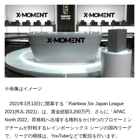
※画像はイメージ
2021年3月13日に開幕する「Rainbow Six Japan League
2021(RJL 2021)」は、賞金総額3,200万円、さらに「APAC
North 2022」昇格戦へ出場する権利をかけ8つのプロゲーミン
グチームが対戦するレインボーシックス シージの国内リーグ
で、リーグの模様は、YouTubeなどで配信を行います。