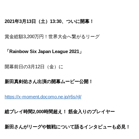
2021年3月13日（土）13:30、ついに開幕！
賞金総額3,200万円！世界大会へ繋がるリーグ
「Rainbow Six Japan League 2021」
開幕前日の3月12日（金）に
新田真剣佑さん出演の開幕ムービー公開！
https://x-moment.docomo.ne.jp/r6s/rjl/
総プレイ時間2,000時間超え！ 筋金入りのプレイヤー
新田さんがリーグや観戦について語るインタビューも必見！