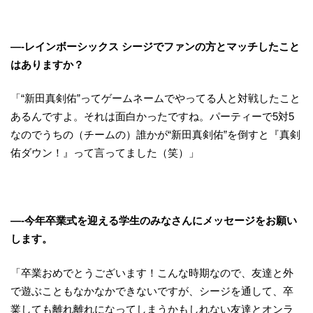
—-レインボーシックス シージでファンの方とマッチしたこと
はありますか？
「“新田真剣佑”ってゲームネームでやってる人と対戦したこと
あるんですよ。それは面白かったですね。パーティーで5対5
なのでうちの（チームの）誰かが“新田真剣佑”を倒すと『真剣
佑ダウン！』って言ってました（笑）」
—-今年卒業式を迎える学生のみなさんにメッセージをお願い
します。
「卒業おめでとうございます！こんな時期なので、友達と外
で遊ぶこともなかなかできないですが、シージを通して、卒
業しても離れ離れになってしまうかもしれない友達とオンラ