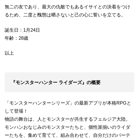
無二の友であり、最大の仇敵でもあるイサイとの決着をつけ
るため、二度と醜態は晒さないと己の心に誓いを立てる。
誕生日：1月24日
年齢：28歳
以上
『モンスターハンター ライダーズ』の概要
「モンスターハンターシリーズ」の最新アプリが本格RPGと
して登場！
物語の舞台は、人とモンスターが共生するフェルジア大陸。
モンハンおなじみのモンスターたちと、個性派揃いのライダ
ーたちを、集めて育てて、組み合わせて、自分だけのパーテ