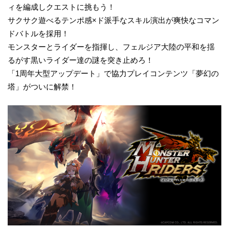
ィを編成しクエストに挑もう！
サクサク遊べるテンポ感×ド派手なスキル演出が爽快なコマン
ドバトルを採用！
モンスターとライダーを指揮し、フェルジア大陸の平和を揺
るがす黒いライダー達の謎を突き止めろ！
「1周年大型アップデート」で協力プレイコンテンツ「夢幻の
塔」がついに解禁！