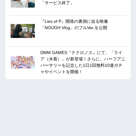
「サービス終了」
『Lies of P』開発の裏側に迫る映像
「NOUGH Vlog」のフルVer.を公開
DMM GAMES『テクロノス』にて、「ライ
ア（水着）」が新登場！さらに、ハーフアニ
バーサリーを記念した1日1回無料10連ガチ
ャやイベントを開催！