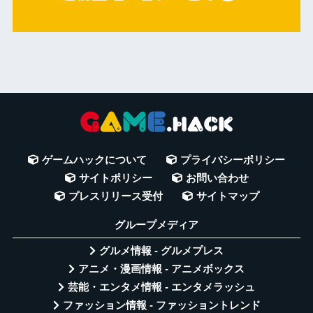
ゲームハックについて
プライバシーポリシー
サイトポリシー
お問い合わせ
プレスリリース受付
サイトマップ
グループメディア
グルメ情報 - グルメプレス
アニメ・漫画情報 - アニメボックス
芸能・エンタメ情報 - エンタメラッシュ
ファッション情報 - ファッショントレンド