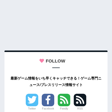
FOLLOW
最新ゲーム情報をいち早くキャッチできる！ゲーム専門ニ
ュース/プレスリリース情報サイト
Twitter
Facebook
Feedly
RSS