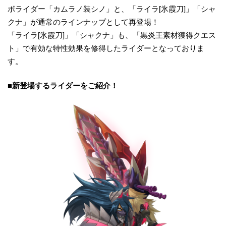
ボライダー「カムラノ装シノ」と、「ライラ[氷霞刀]」「シャ
クナ」が通常のラインナップとして再登場！
「ライラ[氷霞刀]」「シャクナ」も、「黒炎王素材獲得クエス
ト」で有効な特性効果を修得したライダーとなっておりま
す。
■
新
登場するライダーをご紹介
！