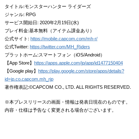
タイトル:モンスターハンター ライダーズ
ジャンル: RPG
サービス開始日: 2020年2月19日(水)
プレイ料金:基本無料（アイテム課金あり）
公式サイト:
https://mobile.capcom.com/mh-r/
公式Twitter:
https://twitter.com/MH_Riders
プラットホーム:スマートフォン（iOS/Android）
【App Store】
https://apps.apple.com/jp/app/id1477150404
【Google play】
https://play.google.com/store/apps/details?
id=jp.co.capcom.mh_rjp
著作権表記:©CAPCOM CO., LTD. ALL RIGHTS RESERVED.
※本プレスリリースの画面・情報は発表日現在のものです。
内容・仕様は予告なく変更される場合がございます。