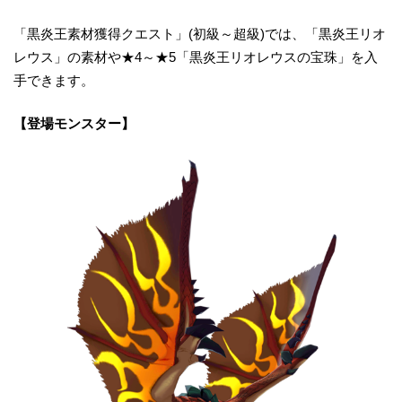
「黒炎王素材獲得クエスト」(初級～超級)では、「黒炎王リオ
レウス」の素材や★4～★5「黒炎王リオレウスの宝珠」を入
手できます。
【登場モンスター】