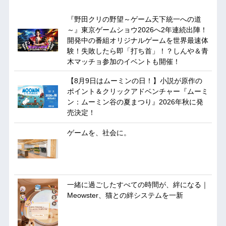
『野田クリの野望～ゲーム天下統一への道
～』東京ゲームショウ2026へ2年連続出陣！
開発中の番組オリジナルゲームを世界最速体
験！失敗したら即「打ち首」！？しんや＆青
木マッチョ参加のイベントも開催！
【8月9日はムーミンの日！】小説が原作の
ポイント＆クリックアドベンチャー『ムーミ
ン：ムーミン谷の夏まつり』2026年秋に発
売決定！
ゲームを、社会に。
一緒に過ごしたすべての時間が、絆になる｜
Meowster、猫との絆システムを一新