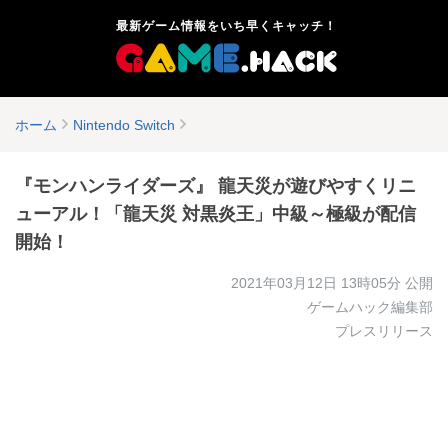
最新ゲーム情報をいち早くキャッチ！
ホーム
Nintendo Switch
『モンハンライダーズ』 龍天災が遊びやすくリニ
ューアル！「龍天災 対黒炎王」中級～極級が配信
開始！
2021年03月12日 13時05分
公開
ゲームハック編集部
プレスリリース