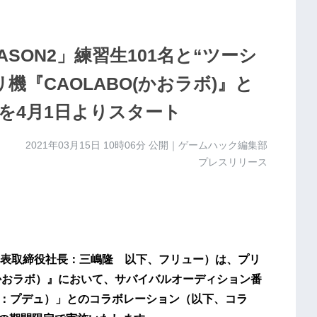
 SEASON2」練習生101名と“ツーシ
『CAOLABO(かおラボ)』と
を4月1日よりスタート
2021年03月15日 10時06分
公開｜ゲームハック編集部
プレスリリース
表取締役社長：三嶋隆 以下、フリュー）は、プリ
（かおラボ）』において、サバイバルオーディション番
N2（通称：プデュ）」とのコラボレーション（以下、コラ