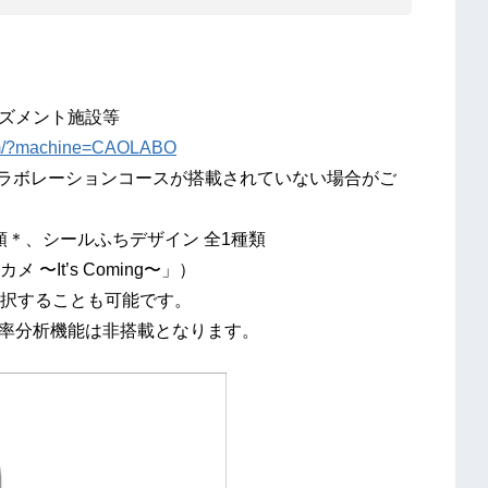
）
ーズメント施設等
.com/?machine=CAOLABO
ーションコースが搭載されていない場合がご
類＊、シールふちデザイン 全1種類
’s Coming〜」）
択することも可能です。
比率分析機能は非搭載となります。