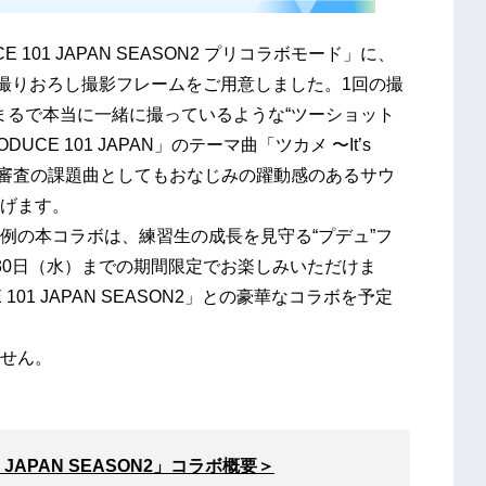
101 JAPAN SEASON2 プリコラボモード」に、
の撮りおろし撮影フレームをご用意しました。1回の撮
、まるで本当に一緒に撮っているような“ツーショット
E 101 JAPAN」のテーマ曲「ツカメ 〜It’s
ンス審査の課題曲としてもおなじみの躍動感のあるサウ
げます。
の本コラボは、練習生の成長を見守る“プデュ”フ
30日（水）までの期間限定でお楽しみいただけま
01 JAPAN SEASON2」との豪華なコラボを予定
せん。
 JAPAN SEASON2」コラボ概要＞