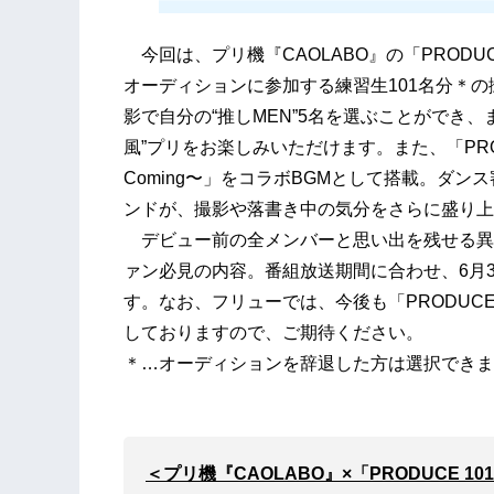
今回は、プリ機『CAOLABO』の「PRODUCE 
オーディションに参加する練習生101名分＊
影で自分の“推しMEN”5名を選ぶことができ
風”プリをお楽しみいただけます。また、「PRODUC
Coming〜」をコラボBGMとして搭載。ダ
ンドが、撮影や落書き中の気分をさらに盛り上
デビュー前の全メンバーと思い出を残せる異例
ァン必見の内容。番組放送期間に合わせ、6月
す。なお、フリューでは、今後も「PRODUCE 1
しておりますので、ご期待ください。
＊…オーディションを辞退した方は選択できま
＜プリ機『CAOLABO』×「PRODUCE 101