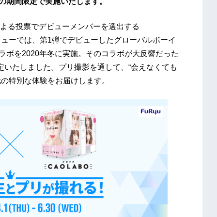
での期間限定で実施いたします。
よる投票でデビューメンバーを選出する
す。フリューでは、第1弾でデビューしたグローバルボーイ
ラボを2020年冬に実施。そのコラボが大反響だった
定いたしました。プリ撮影を通して、“会えなくても
時代の特別な体験をお届けします。