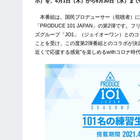
ボ）を、4月1日（木）から6月30日（水）ま
本番組は、国民プロデューサー（視聴者）に
「PRODUCE 101 JAPAN」の第2弾で
ズグループ「JO1」（ジェイオーワン）とのコ
ことを受け、この度第2弾番組とのコラボが決
近くで応援する感覚”を楽しめるwithコロナ