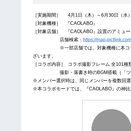
［実施期間］ 4月1日（木）～6月30日（水
［対象機種］ 『CAOLABO』
［対象店舗］ 『CAOLABO』設置のアミュ
店舗検索：
https://map.pictlink
※一部店舗では、対象機種に本コラボレ
ざいます。
［コラボ内容］ コラボ撮影フレーム 全101種
撮影・落書き時のBGM搭載（「ツカメ 〜It
※メンバー選択時は、同じメンバーを複数回選
※本コラボモードでは、『CAOLABO』の神