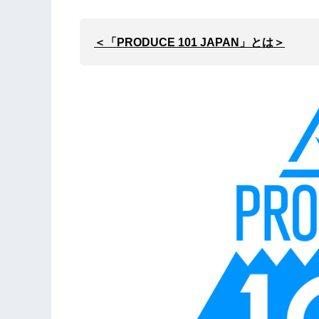
＜「PRODUCE 101 JAPAN」とは＞