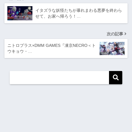
イタズラな妖怪たちが暴れまわる悪夢を終わら
せて、お家へ帰ろう！…
次の記事
ニトロプラス×DMM GAMES『凍京NECRO＜ト
ウキョウ・…