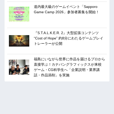
道内最大級のゲームイベント「Sapporo
Game Camp 2026」参加者募集を開始！
『S.T.A.L.K.E.R. 2』大型拡張コンテンツ
“Cost of Hope” 約8分にわたるゲームプレイ
トレーラーが公開
福島にいながら世界に作品を届けるプロから
直接学ぶ！カナバングラフィックスが来校
ゲーム・CG科学生へ「企業説明・業界講
話・作品添削」を実施