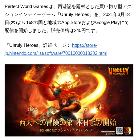
Perfect World Gamesは、西遊記を題材とした買い切り型アク
ションインディーゲーム『Unruly Heroes』を、2021年3月18
日(木)より168の国と地域のApp StoreおよびGoogle Playにて
配信を開始しました。販売価格は240円です。
『Unruly Heroes』詳細ページ：
https://store-
jp.nintendo.com/list/software/70010000018292.html