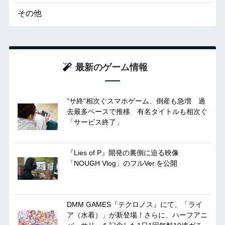
その他
最新のゲーム情報
”サ終”相次ぐスマホゲーム、倒産も急増 過
去最多ペースで推移 有名タイトルも相次ぐ
「サービス終了」
『Lies of P』開発の裏側に迫る映像
「NOUGH Vlog」のフルVer.を公開
DMM GAMES『テクロノス』にて、「ライ
ア（水着）」が新登場！さらに、ハーフアニ