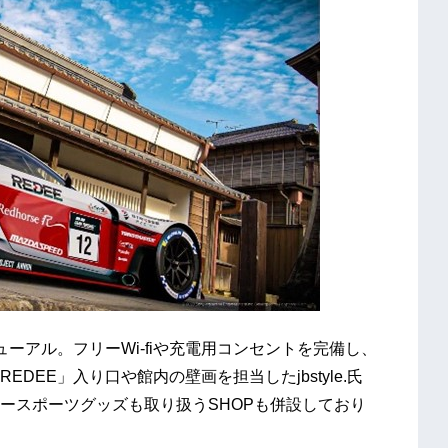
ューアル。フリーWi-fiや充電用コンセントを完備し、
EE」入り口や館内の壁画を担当したjbstyle.氏
ースポーツグッズも取り扱うSHOPも併設しており