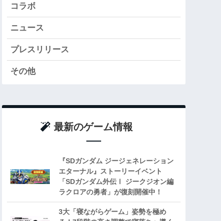
コラボ
ニュース
プレスリリース
その他
最新のゲーム情報
『SDガンダム ジージェネレーション
エターナル』ストーリーイベント
「SDガンダム外伝Ⅰ ジークジオン編
ラクロアの勇者」が復刻開催中！
3大「寝ながらゲーム」姿勢を極め