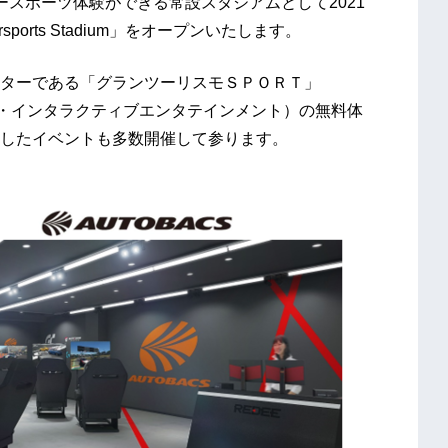
スポーツ体験ができる常設スタジアムとして2021
orsports Stadium」をオープンいたします。
ターである「グランツーリスモＳＰＯＲＴ」
元ソニー・インタラクティブエンタテインメント）の無料体
したイベントも多数開催して参ります。