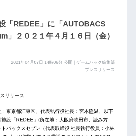
REDEE」に「AUTOBACS
 Stadium」２０２１年４月１６日（金）
2021年04月07日 14時06分
公開｜ゲームハック編集部
プレスリリース
スリリース
社：東京都江東区、代表執行役社長：宮本隆温、以下
施設「REDEE」(所在地：大阪府吹田市、読み方
ートバックスセブン（代表取締役 社長執行役員：小林