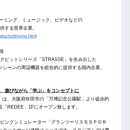
ング、ミュージック、ビデオなどの
する世界企業。
oducts/driving.html
様
トシリーズ「STRASSE」を生み出した
ーンの周辺機器を総合的に提供する国内企業。
、
遊びながら「学ぶ」をコンセプトに
 Stadium」は、大阪府吹田市の「万博記念公園駅」より徒歩約
「REDEE」1Fにオープン致します。
ビングシミュレーター「グランツーリスモＳＰＯＲ