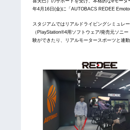
喜夫巳）のサポートを受け、本格的なeモーター
年4月16日(金)に「AUTOBACS REDEE Emot
スタジアムではリアルドライビングシミュレー
（PlayStation®4用ソフトウェア/発売
験ができたり、リアルモータースポーツと連動