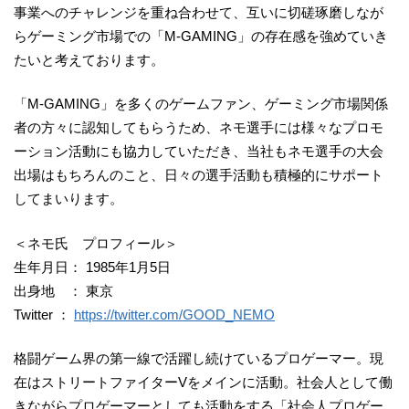
事業へのチャレンジを重ね合わせて、互いに切磋琢磨しなが
らゲーミング市場での「M-GAMING」の存在感を強めていき
たいと考えております。
「M-GAMING」を多くのゲームファン、ゲーミング市場関係
者の方々に認知してもらうため、ネモ選手には様々なプロモ
ーション活動にも協力していただき、当社もネモ選手の大会
出場はもちろんのこと、日々の選手活動も積極的にサポート
してまいります。
＜ネモ氏 プロフィール＞
生年月日： 1985年1月5日
出身地 ： 東京
Twitter ：
https://twitter.com/GOOD_NEMO
格闘ゲーム界の第一線で活躍し続けているプロゲーマー。現
在はストリートファイターVをメインに活動。社会人として働
きながらプロゲーマーとしても活動をする「社会人プロゲー