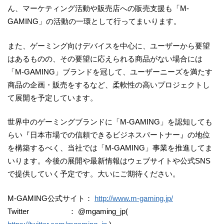
ん、マーケティング活動や販売店への販売支援も「M-
GAMING」の活動の一環として行ってまいります。
また、ゲーミング向けデバイスを中心に、ユーザーから要望
はあるものの、その要望に応えられる商品がない場合には
「M-GAMING」ブランドを冠して、ユーザーニーズを満たす
商品の企画・販売をするなど、柔軟性の高いプロジェクトし
て展開を予定しています。
世界中のゲーミングブランドに「M-GAMING」を認知しても
らい『日本市場での信頼できるビジネスパートナー』の地位
を構築するべく、当社では「M-GAMING」事業を推進してま
いります。今後の展開や最新情報はウェブサイトや公式SNS
で提供していく予定です。大いにご期待ください。
M-GAMING公式サイト：
http://www.m-gaming.jp/
Twitter ： @mgaming_jp(