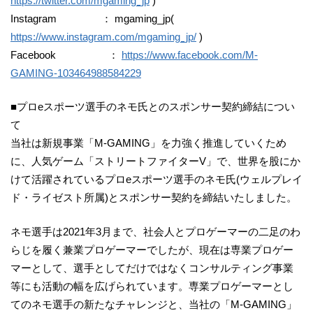
https://twitter.com/mgaming_jp
)
Instagram ： mgaming_jp(
https://www.instagram.com/mgaming_jp/
)
Facebook ：
https://www.facebook.com/M-
GAMING-103464988584229
■プロeスポーツ選手のネモ氏とのスポンサー契約締結につい
て
当社は新規事業「M-GAMING」を力強く推進していくため
に、人気ゲーム「ストリートファイターV」で、世界を股にか
けて活躍されているプロeスポーツ選手のネモ氏(ウェルプレイ
ド・ライゼスト所属)とスポンサー契約を締結いたしました。
ネモ選手は2021年3月まで、社会人とプロゲーマーの二足のわ
らじを履く兼業プロゲーマーでしたが、現在は専業プロゲー
マーとして、選手としてだけではなくコンサルティング事業
等にも活動の幅を広げられています。専業プロゲーマーとし
てのネモ選手の新たなチャレンジと、当社の「M-GAMING」