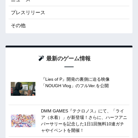
プレスリリース
その他
最新のゲーム情報
『Lies of P』開発の裏側に迫る映像
「NOUGH Vlog」のフルVer.を公開
DMM GAMES『テクロノス』にて、「ライ
ア（水着）」が新登場！さらに、ハーフアニ
バーサリーを記念した1日1回無料10連ガチ
ャやイベントを開催！