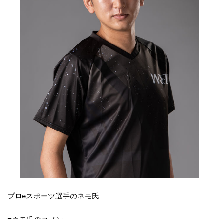
プロeスポーツ選手のネモ氏