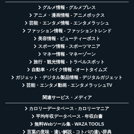
グルメ情報 - グルメプレス
アニメ・漫画情報 - アニメボックス
芸能・エンタメ情報 - エンタメラッシュ
ファッション情報 - ファッショントレンド
美容情報 - ビューティーポスト
スポーツ情報 - スポーツマニア
マネー情報 - マネーゾーン
旅行・観光情報 - トラベルスポット
自動車・バイク情報 - オートタイムズ
ガジェット・デジタル製品情報 - デジタルガジェット
芸能・エンタメ動画 - エンタメラッシュTV
関連サービス・メディア
カロリーデータベース - カロリーマニア
平均年収データベース - 年収白書
無料Webツール集 - WAZA TOOLS
言葉の意味・違い解説 - コトバの違い辞典