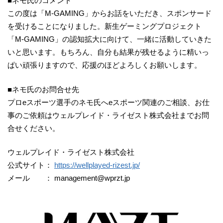
■ネモ氏のコメント
この度は「M-GAMING」からお話をいただき、スポンサード
を受けることになりました。新生ゲーミングプロジェクト
「M-GAMING」の認知拡大に向けて、一緒に活動していきた
いと思います。もちろん、自分も結果が残せるように精いっ
ぱい頑張りますので、応援のほどよろしくお願いします。
■ネモ氏のお問合せ先
プロeスポーツ選手のネモ氏へeスポーツ関連のご相談、お仕
事のご依頼はウェルプレイド・ライゼスト株式会社までお問
合せください。
ウェルプレイド・ライゼスト株式会社
公式サイト：
https://wellplayed-rizest.jp/
メール ：
management@wprzt.jp