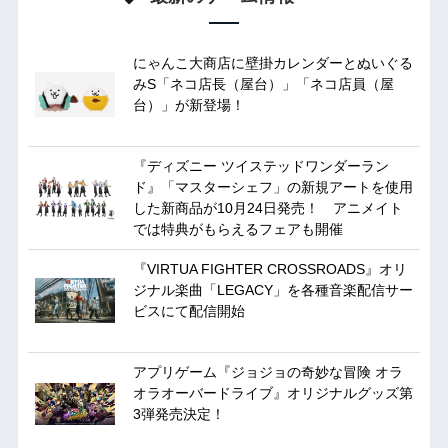
にゃんこ大商店に壁掛カレンダーとぬいぐる
みS「ネコ店長（屋台）」「ネコ店員（屋
台）」が新登場！
『ディズニー ツイステッドワンダーラン
ド』「マスターシェフ」の新規アートを使用
した新商品が10月24日発売！ アニメイト
では特典がもらえるフェアも開催
『VIRTUA FIGHTER CROSSROADS』オリ
ジナル楽曲「LEGACY」を各種音楽配信サー
ビスにて配信開始
アプリゲーム『ジョジョの奇妙な冒険 オラ
オラオーバードライブ』オリジナルグッズ第
3弾発売決定！