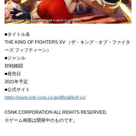
■タイトル名
THE KING OF FIGHTERS XV （ザ・キング・オブ・ファイタ
ーズ フィフティーン）
■ジャンル
対戦格闘
■発売日
2021年予定
■公式サイト
https://www.snk-corp.co.jp/official/kof-xv/
©SNK CORPORATION ALL RIGHTS RESERVED.
※ゲーム画面は開発中のものです。