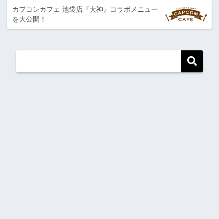
カプコンカフェ 池袋店『大神』コラボメニュー
を大公開！