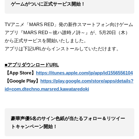
ゲームがついに正式サービス開始！
TVアニメ「MARS RED」発の新作スマートフォン向けゲーム
アプリ『MARS RED～彼ハ誰時ノ詩～』が、5月20日（木）
から正式サービスを開始いたしました。
アプリは下記URLからインストールしていただけます。
■アプリダウンロードURL
【App Store】
https://itunes.apple.com/jp/app/id1556556104
【Google Play】
https://play.google.com/store/apps/details?
id=com.dtechno.marsred.kawataredoki
豪華声優5名のサイン色紙が当たるフォロー＆リツイー
トキャンペーン開始！