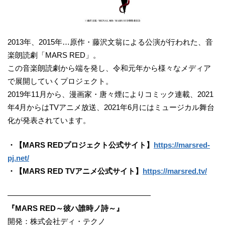
2013年、2015年…原作・藤沢文翁による公演が行われた、音
楽朗読劇「MARS RED」。
この音楽朗読劇から端を発し、令和元年から様々なメディア
で展開していくプロジェクト。
2019年11月から、漫画家・唐々煙によりコミック連載、2021
年4月からはTVアニメ放送、2021年6月にはミュージカル舞台
化が発表されています。
・【MARS REDプロジェクト公式サイト】
https://marsred-
pj.net/
・【MARS RED TVアニメ公式サイト】
https://marsred.tv/
———————————————————
『MARS RED～彼ハ誰時ノ詩～』
開発：株式会社ディ・テクノ