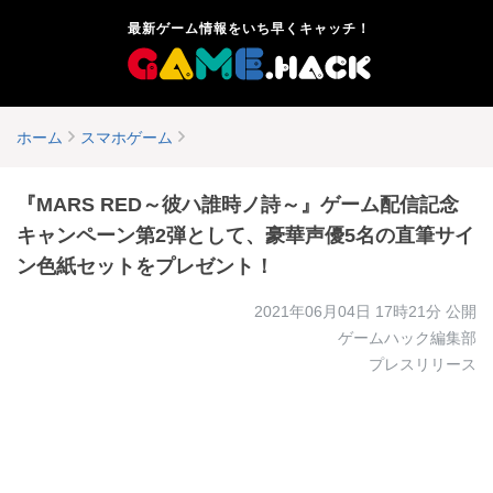
最新ゲーム情報をいち早くキャッチ！
ホーム
スマホゲーム
『MARS RED～彼ハ誰時ノ詩～』ゲーム配信記念
キャンペーン第2弾として、豪華声優5名の直筆サイ
ン色紙セットをプレゼント！
2021年06月04日 17時21分
公開
ゲームハック編集部
プレスリリース