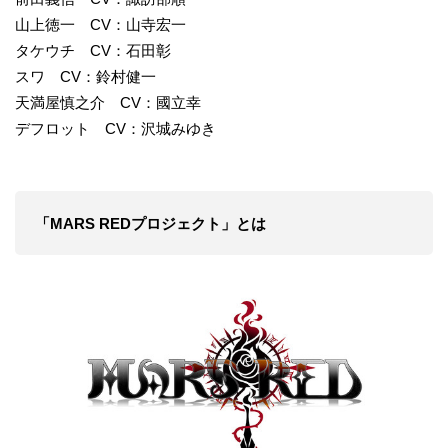
山上徳一 CV：山寺宏一
タケウチ CV：石田彰
スワ CV：鈴村健一
天満屋慎之介 CV：國立幸
デフロット CV：沢城みゆき
「MARS REDプロジェクト」とは