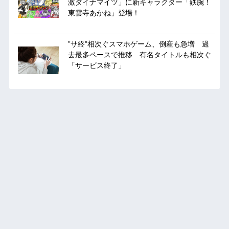
激ダイナマイツ」に新キャラクター「鉄腕！
東雲寺あかね」登場！
”サ終”相次ぐスマホゲーム、倒産も急増 過
去最多ペースで推移 有名タイトルも相次ぐ
「サービス終了」