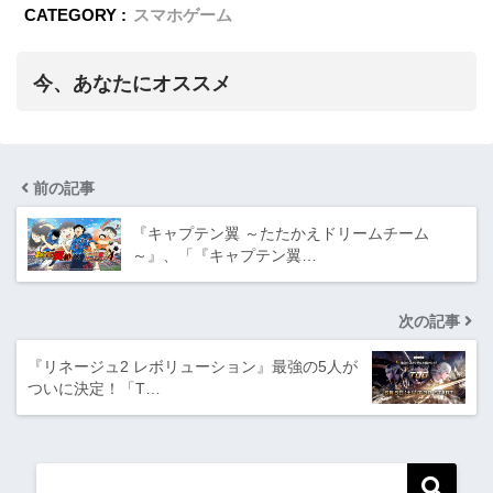
CATEGORY :
スマホゲーム
今、あなたにオススメ
前の記事
『キャプテン翼 ～たたかえドリームチーム
～』、「『キャプテン翼…
次の記事
『リネージュ2 レボリューション』最強の5人が
ついに決定！「T…