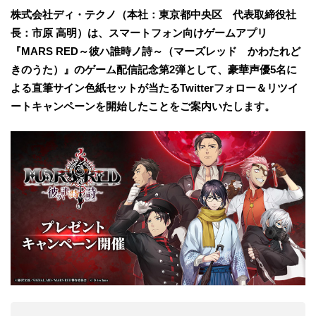
株式会社ディ・テクノ（本社：東京都中央区 代表取締役社
長：市原 高明）は、スマートフォン向けゲームアプリ
『MARS RED～彼ハ誰時ノ詩～（マーズレッド かわたれど
きのうた）』のゲーム配信記念第2弾として、豪華声優5名に
よる直筆サイン色紙セットが当たるTwitterフォロー＆リツイ
ートキャンペーンを開始したことをご案内いたします。