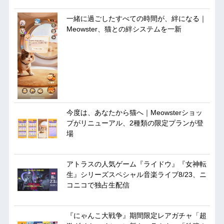
一緒に過ごしたすべての時間が、絆になる｜
Meowster、猫との絆システムを一新
今度は、あなたから猫へ｜Meowsterショッ
プがリニューアル、2種類の限定プランが登
場
アトラスの人気ゲーム『ライドウ』『女神転
生』シリーズスペシャル音楽ライブ8/23、ニ
コニコで独占生配信
『にゃんこ大戦争』期間限定レアガチャ「超