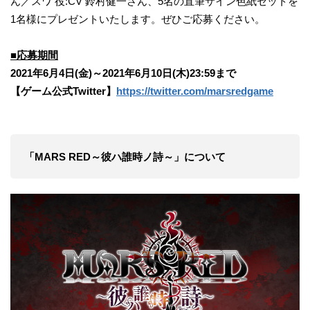
ん／スワ 役:CV 鈴村健一さん、5名の直筆サイン色紙セットを
1名様にプレゼントいたします。ぜひご応募ください。
■応募期間
2021年6月4日(金)～2021年6月10日(木)23:59まで
【ゲーム公式Twitter】
https://twitter.com/marsredgame
「MARS RED～彼ハ誰時ノ詩～」について