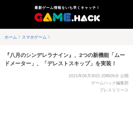
最新ゲーム情報をいち早くキャッチ！
ホーム
スマホゲーム
​『八月のシンデレラナイン』、2つの新機能「ムー
ドメーター」、「デレストスキップ」を実装！
2021年06月30日 20時05分
公開
ゲームハック編集部
プレスリリース