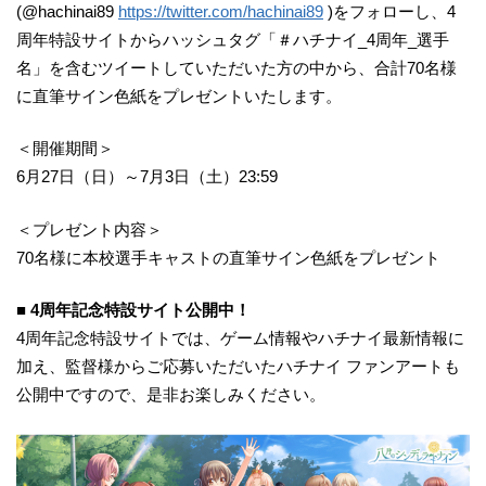
(@hachinai89
https://twitter.com/hachinai89
)をフォローし、4
周年特設サイトからハッシュタグ「＃ハチナイ_4周年_選手
名」を含むツイートしていただいた方の中から、合計70名様
に直筆サイン色紙をプレゼントいたします。
＜開催期間＞
6月27日（日）～7月3日（土）23:59
＜プレゼント内容＞
70名様に本校選手キャストの直筆サイン色紙をプレゼント
■ 4周年記念特設サイト公開中！
4周年記念特設サイトでは、ゲーム情報やハチナイ最新情報に
加え、監督様からご応募いただいたハチナイ ファンアートも
公開中ですので、是非お楽しみください。