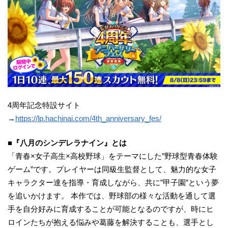
4周年記念特設サイト
→
https://lp.hachinai.com/4th_anniversary_fes/
■『八月のシンデレラナイン』とは
「青春×女子高生×高校野球」をテーマにした”野球型青春体験
ゲーム”です。プレイヤーは同級生監督として、魅力的な女子
キャラクター達を指導・育成しながら、共に”甲子園”という夢
を追いかけます。 本作では、野球部の様々な活動を通して選
手を自分好みに育成することが可能となるのですが、時にヒ
ロインたちが抱える悩みや葛藤を解決することも、選手とし