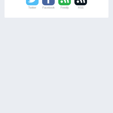
Twitter
Facebook
Feedly
RSS