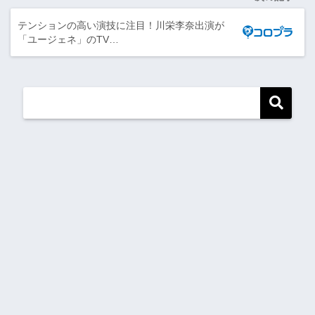
テンションの高い演技に注目！川栄李奈出演が
「ユージェネ」のTV…