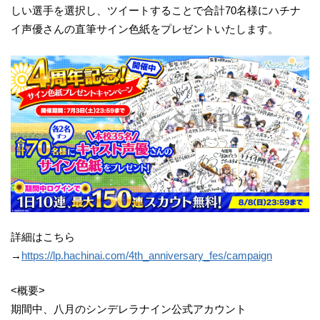
しい選手を選択し、ツイートすることで合計70名様にハチナ
イ声優さんの直筆サイン色紙をプレゼントいたします。
詳細はこちら
→
https://lp.hachinai.com/4th_anniversary_fes/campaign
<概要>
期間中、八月のシンデレラナイン公式アカウント