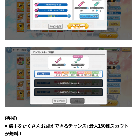
(再掲)
■ 選手をたくさんお迎えできるチャンス♪最大150連スカウト
が無料！