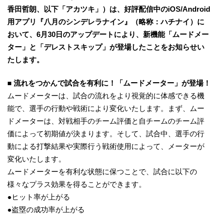
香田哲朗、以下「アカツキ」）は、好評配信中のiOS/Android
用アプリ『八月のシンデレラナイン』（略称：ハチナイ）に
おいて、6月30日のアップデートにより、新機能「ムードメー
ター」と「デレストスキップ」が登場したことをお知らせい
たします。
■ 流れをつかんで試合を有利に！「ムードメーター」が登場！
ムードメーターは、試合の流れをより視覚的に体感できる機
能で、選手の行動や戦術により変化いたします。まず、ムー
ドメーターは、対戦相手のチーム評価と自チームのチーム評
価によって初期値が決まります。そして、試合中、選手の行
動による打撃結果や実際行う戦術使用によって、メーターが
変化いたします。
ムードメーターを有利な状態に保つことで、試合に以下の
様々なプラス効果を得ることができます。
●ヒット率が上がる
●盗塁の成功率が上がる