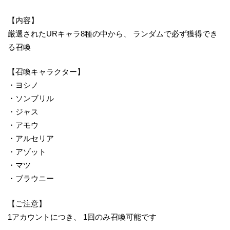
【内容】
厳選されたURキャラ8種の中から、 ランダムで必ず獲得でき
る召喚
【召喚キャラクター】
・ヨシノ
・ソンブリル
・ジャス
・アモウ
・アルセリア
・アゾット
・マツ
・ブラウニー
【ご注意】
1アカウントにつき、 1回のみ召喚可能です