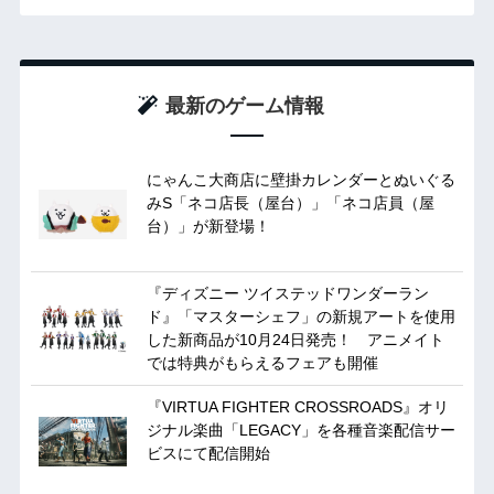
最新のゲーム情報
にゃんこ大商店に壁掛カレンダーとぬいぐる
みS「ネコ店長（屋台）」「ネコ店員（屋
台）」が新登場！
『ディズニー ツイステッドワンダーラン
ド』「マスターシェフ」の新規アートを使用
した新商品が10月24日発売！ アニメイト
では特典がもらえるフェアも開催
『VIRTUA FIGHTER CROSSROADS』オリ
ジナル楽曲「LEGACY」を各種音楽配信サー
ビスにて配信開始