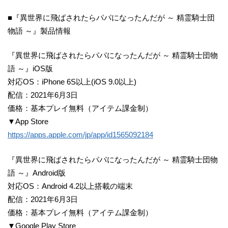
■『異世界に飛ばされたらパパになったんだが ～ 精霊騎士団
物語 ～』製品情報
『異世界に飛ばされたらパパになったんだが ～ 精霊騎士団物
語 ～』iOS版
対応OS：iPhone 6S以上(iOS 9.0以上)
配信：2021年6月3日
価格：基本プレイ無料（アイテム課金制）
▼App Store
https://apps.apple.com/jp/app/id1565092184
『異世界に飛ばされたらパパになったんだが ～ 精霊騎士団物
語 ～』Android版
対応OS：Android 4.2以上搭載の端末
配信：2021年6月3日
価格：基本プレイ無料（アイテム課金制）
▼Google Play Store