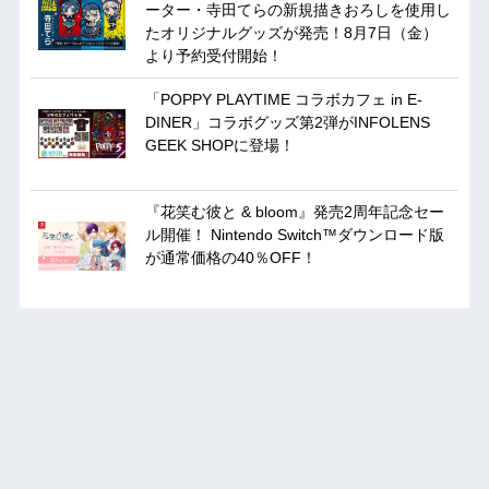
ーター・寺田てらの新規描きおろしを使用し
たオリジナルグッズが発売！8月7日（金）
より予約受付開始！
「POPPY PLAYTIME コラボカフェ in E-
DINER」コラボグッズ第2弾がINFOLENS
GEEK SHOPに登場！
『花笑む彼と & bloom』発売2周年記念セー
ル開催！ Nintendo Switch™ダウンロード版
が通常価格の40％OFF！