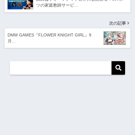
ツの家庭教師サービ…
次の記事
DMM GAMES『FLOWER KNIGHT GIRL』9
月…