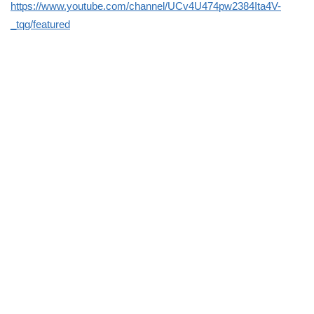
https://www.youtube.com/channel/UCv4U474pw2384Ita4V-
_tqg/featured