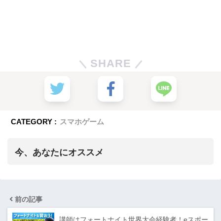
SHARE
CATEGORY :
スマホゲーム
今、あなたにオススメ
前の記事
講師はフォートナイト世界大会経験者！eスポー