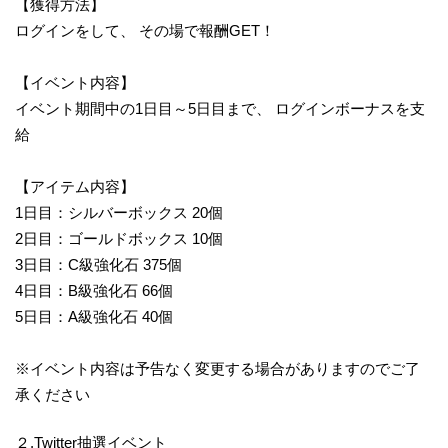
【獲得方法】
ログインをして、 その場で報酬GET！
【イベント内容】
イベント期間中の1日目～5日目まで、 ログインボーナスを支
給
【アイテム内容】
1日目：シルバーボックス 20個
2日目：ゴールドボックス 10個
3日目：C級強化石 375個
4日目：B級強化石 66個
5日目：A級強化石 40個
※イベント内容は予告なく変更する場合がありますのでご了
承ください
２.Twitter抽選イベント