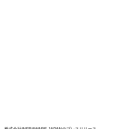
株式会社INFRAWARE JAPANのプレスリリース