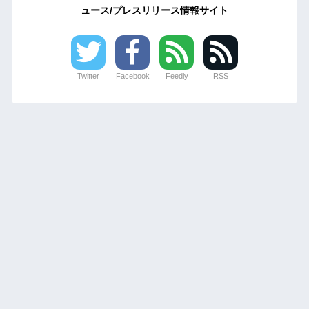
ュース/プレスリリース情報サイト
Twitter
Facebook
Feedly
RSS