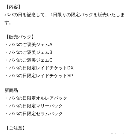
【内容】
パパの日を記念して、 1日限りの限定パックを販売いたしま
す。
【販売パック】
・パパのご褒美ジェムA
・パパのご褒美ジェムB
・パパのご褒美ジェムC
・パパの日限定レイドチケットDX
・パパの日限定レイドチケットSP
新商品
・パパの日限定オルレアパック
・パパの日限定マリーパック
・パパの日限定ゼラムパック
【ご注意】