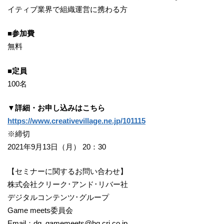
イティブ業界で組織運営に携わる方
■参加費
無料
■定員
100名
▼詳細・お申し込みはこちら
https://www.creativevillage.ne.jp/101115
※締切
2021年9月13日（月） 20：30
【セミナーに関するお問い合わせ】
株式会社クリーク･アンド･リバー社
デジタルコンテンツ･グループ
Game meets委員会
Email：
dg_gamemeets@hq.cri.co.jp