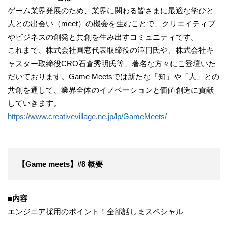
ゲーム業界発展のため、業界に関わる皆さまに最適な学びと
人との出会い（meet）の機会を生むことで、クリエイティブ
やビジネスの創発と共創を生み出すコミュニティです。
これまで、株式会社圓窓代表取締役の澤円氏や、株式会社キ
ャスター取締役CRO石倉秀明氏等、著名な方々にご登壇いた
だいております。Game Meetsでは新たな「知」や「人」との
共創を通して、業界全体のイノベーションと価値創造に貢献
していきます。
https://www.creativevillage.ne.jp/lp/GameMeets/
【Game meets】#8 概要
■内容
エンジニア採用のポイント！全部話しまスペシャル