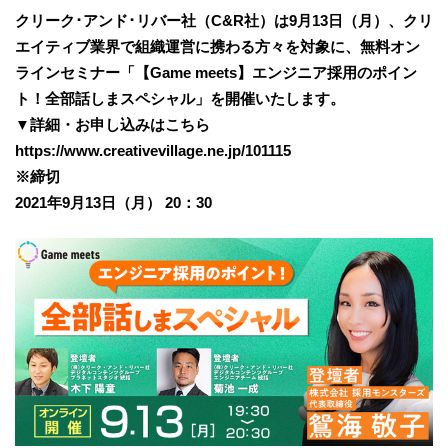
クリーク･アンド･リバー社（C&R社）は9月13日（月）、クリ
エイティブ業界で組織運営に携わる方々を対象に、無料オン
ラインセミナー「【Game meets】エンジニア採用のポイン
ト！全部話しまスペシャル」を開催いたします。
▼詳細・お申し込みはこちら
https://www.creativevillage.ne.jp/101115
※締切
2021年9月13日（月） 20：30