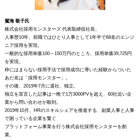
鴛海 敬子氏
株式会社採用モンスターズ 代表取締役社長。
人事歴10年、前職ではひとり人事として1年半で68名のエンジ
ニア採用を実現。
一般的な採用単価100～150万円のところ、採用単価39,725円
を実現。
枠にはまらない採用手法で採用成功に導いた経験からついた
あだ名は「採用モンスター」。
その後、2019年7月に退社、独立。
独立を宣言した記事は一晩で1万3000PVを超え、60社近い企
業から問い合わせが殺到。
2019年10月、HRのスキルシェアを推進する、副業人事と人事
で困っている企業を繋ぐ
プラットフォーム事業を行う株式会社採用モンスターを創
業。