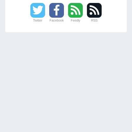
Twitter
Facebook
Feedly
RSS