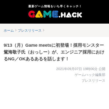
最新ゲーム情報をいち早くキャッチ！
ホーム
プレスリリース
9/13（月）Game meetsに初登場！採用モンスター
鴛海敬子氏（おっしー）が、エンジニア採用におけ
るNG／OKあるあるを話します！
2021年09月07日 19時06分
公開
ゲームハック編集部
プレスリリース