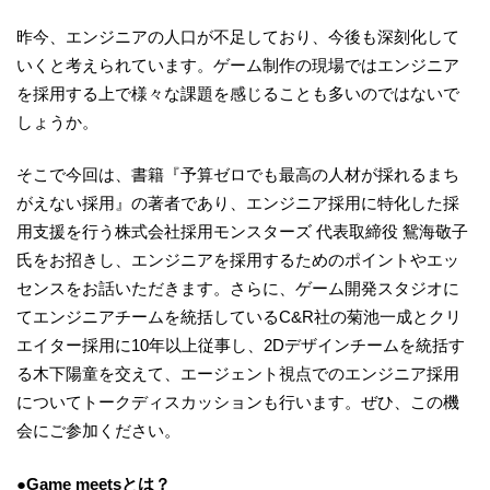
昨今、エンジニアの人口が不足しており、今後も深刻化して
いくと考えられています。ゲーム制作の現場ではエンジニア
を採用する上で様々な課題を感じることも多いのではないで
しょうか。
そこで今回は、書籍『予算ゼロでも最高の人材が採れるまち
がえない採用』の著者であり、エンジニア採用に特化した採
用支援を行う株式会社採用モンスターズ 代表取締役 鴛海敬子
氏をお招きし、エンジニアを採用するためのポイントやエッ
センスをお話いただきます。さらに、ゲーム開発スタジオに
てエンジニアチームを統括しているC&R社の菊池一成とクリ
エイター採用に10年以上従事し、2Dデザインチームを統括す
る木下陽童を交えて、エージェント視点でのエンジニア採用
についてトークディスカッションも行います。ぜひ、この機
会にご参加ください。
●Game meetsとは？