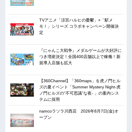
TVアニメ「涼宮ハルヒの憂鬱」×「駅メ
モ！」シリーズ コラボキャンペーン開催決
定
『にゃんこ大戦争』メダルゲームが大好評に
つき増産決定！全国400店舗以上で稼働！新
規導入店舗も拡大
【360Channel】「360maps」を虎ノ門ヒル
ズの夏イベント「Summer Mystery Night-虎
ノ門ヒルズの“不可思議”な夜- 」の案内シス
テムに採用
namcoラソラ川西店 2026年8月7日(金)オ
ープン