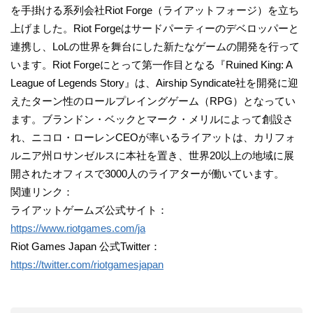
を手掛ける系列会社Riot Forge（ライアットフォージ）を立ち
上げました。Riot Forgeはサードパーティーのデベロッパーと
連携し、LoLの世界を舞台にした新たなゲームの開発を行って
います。Riot Forgeにとって第一作目となる『Ruined King: A
League of Legends Story』は、Airship Syndicate社を開発に迎
えたターン性のロールプレイングゲーム（RPG）となってい
ます。ブランドン・ベックとマーク・メリルによって創設さ
れ、ニコロ・ローレンCEOが率いるライアットは、カリフォ
ルニア州ロサンゼルスに本社を置き、世界20以上の地域に展
開されたオフィスで3000人のライアターが働いています。
関連リンク：
ライアットゲームズ公式サイト：
https://www.riotgames.com/ja
Riot Games Japan 公式Twitter：
https://twitter.com/riotgamesjapan