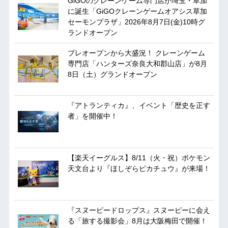
GiGOのクレーンゲーム専門店が埼玉・草加
に誕生「GiGOクレーンゲームオアシス草加
セーモンプラザ」2026年8月7日(金)10時グ
ランドオープン
プレオープンから大盛況！ クレーンゲーム
専門店「ハンターズ奈良大和郡山店」が8月
8日（土）グランドオープン
『アトランティカ』、イベント「歴史を正す
者」を開催中！
【楽天イーグルス】8/11（火・祝）ポケモン
天文台より『ほしぞらピカチュウ』が来場！
『スヌーピードロップス』スヌーピーに会え
る「旅する撮影会」8月は大阪梅田で開催！