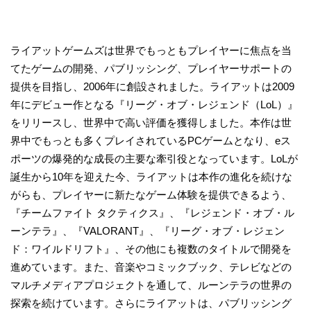
ライアットゲームズは世界でもっともプレイヤーに焦点を当
てたゲームの開発、パブリッシング、プレイヤーサポートの
提供を目指し、2006年に創設されました。ライアットは2009
年にデビュー作となる『リーグ・オブ・レジェンド（LoL）』
をリリースし、世界中で高い評価を獲得しました。本作は世
界中でもっとも多くプレイされているPCゲームとなり、eス
ポーツの爆発的な成長の主要な牽引役となっています。LoLが
誕生から10年を迎えた今、ライアットは本作の進化を続けな
がらも、プレイヤーに新たなゲーム体験を提供できるよう、
『チームファイト タクティクス』、『レジェンド・オブ・ル
ーンテラ』、『VALORANT』、『リーグ・オブ・レジェン
ド：ワイルドリフト』、その他にも複数のタイトルで開発を
進めています。また、音楽やコミックブック、テレビなどの
マルチメディアプロジェクトを通して、ルーンテラの世界の
探索を続けています。さらにライアットは、パブリッシング