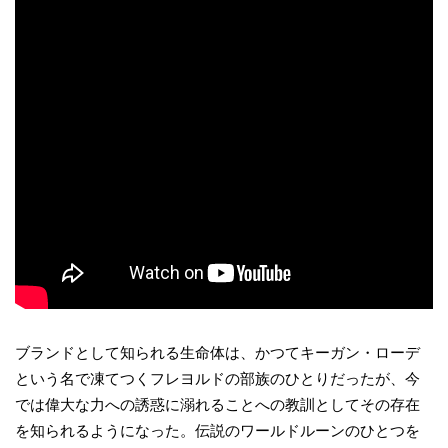
ブランドとして知られる生命体は、かつてキーガン・ローデ
という名で凍てつくフレヨルドの部族のひとりだったが、今
では偉大な力への誘惑に溺れることへの教訓としてその存在
を知られるようになった。伝説のワールドルーンのひとつを