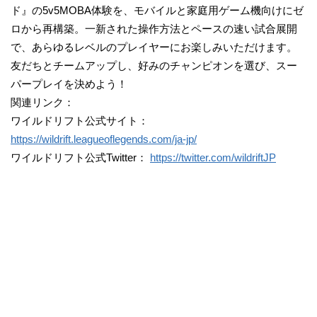
ド』の5v5MOBA体験を、モバイルと家庭用ゲーム機向けにゼ
ロから再構築。一新された操作方法とペースの速い試合展開
で、あらゆるレベルのプレイヤーにお楽しみいただけます。
友だちとチームアップし、好みのチャンピオンを選び、スー
パープレイを決めよう！
関連リンク：
ワイルドリフト公式サイト：
https://wildrift.leagueoflegends.com/ja-jp/
ワイルドリフト公式Twitter：
https://twitter.com/wildriftJP