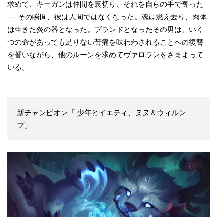
求めて、キーガンは仲間を裏切り、それを自らの手で奪った
──その瞬間、彼は人間ではなくなった。魂は燃え去り、肉体
は生きた炎の器となった。ブランドとなったその男は、いく
つの命があっても足りない苦痛を味わわされることへの復讐
を誓いながら、他のルーンを求めてヴァロランをさまよって
いる。
新チャンピオン「 少年とイエティ、ヌヌ＆ウィルン
プ」