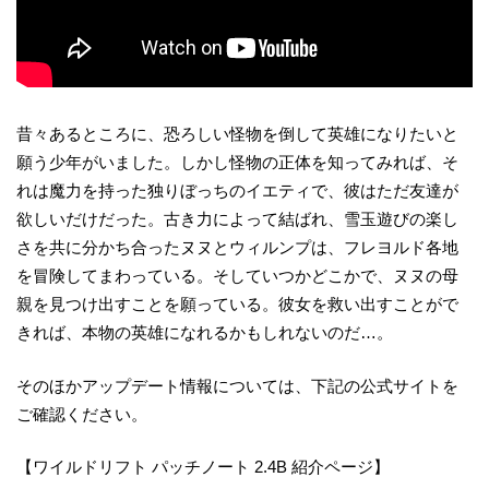
昔々あるところに、恐ろしい怪物を倒して英雄になりたいと
願う少年がいました。しかし怪物の正体を知ってみれば、そ
れは魔力を持った独りぼっちのイエティで、彼はただ友達が
欲しいだけだった。古き力によって結ばれ、雪玉遊びの楽し
さを共に分かち合ったヌヌとウィルンプは、フレヨルド各地
を冒険してまわっている。そしていつかどこかで、ヌヌの母
親を見つけ出すことを願っている。彼女を救い出すことがで
きれば、本物の英雄になれるかもしれないのだ…。
そのほかアップデート情報については、下記の公式サイトを
ご確認ください。
【ワイルドリフト パッチノート 2.4B 紹介ページ】