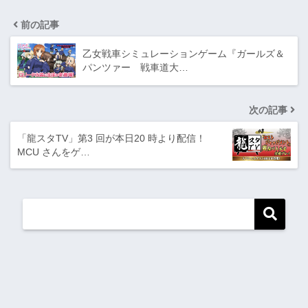
前の記事
乙女戦車シミュレーションゲーム『ガールズ＆
パンツァー 戦車道大…
次の記事
「龍スタTV」第3 回が本日20 時より配信！
MCU さんをゲ…