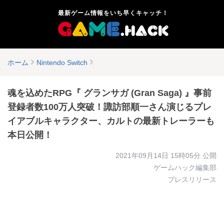
最新ゲーム情報をいち早くキャッチ！
ホーム
Nintendo Switch
魂を込めたRPG『 グランサガ (Gran Saga) 』事前
登録者数100万人突破！諏訪部順一さん演じるプレ
イアブルキャラクター、カルトの最新トレーラーも
本日公開！
2021年09月14日 15時05分
公開
ゲームハック編集部
プレスリリース