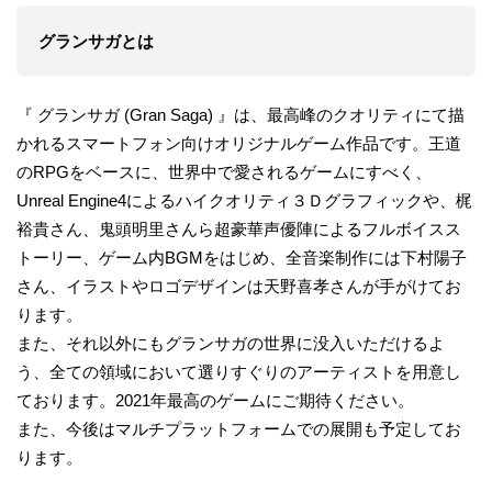
グランサガとは
『 グランサガ (Gran Saga) 』は、最高峰のクオリティにて描
かれるスマートフォン向けオリジナルゲーム作品です。王道
のRPGをベースに、世界中で愛されるゲームにすべく、
Unreal Engine4によるハイクオリティ３Ｄグラフィックや、梶
裕貴さん、鬼頭明里さんら超豪華声優陣によるフルボイスス
トーリー、ゲーム内BGMをはじめ、全音楽制作には下村陽子
さん、イラストやロゴデザインは天野喜孝さんが手がけてお
ります。
また、それ以外にもグランサガの世界に没入いただけるよ
う、全ての領域において選りすぐりのアーティストを用意し
ております。2021年最高のゲームにご期待ください。
また、今後はマルチプラットフォームでの展開も予定してお
ります。