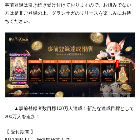
事前登録は引き続き受け付けておりますので、お済みでない
方は是非ご登録の上、グランサガのリリースを楽しみにお待
ちください。
▲事前登録者数目標100万人達成！新たな達成目標として
200万人を追加！
【 受付期間 】
8月19日(木) ～ 配信開始前まで