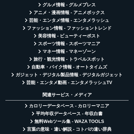
グルメ情報 - グルメプレス
アニメ・漫画情報 - アニメボックス
芸能・エンタメ情報 - エンタメラッシュ
ファッション情報 - ファッショントレンド
美容情報 - ビューティーポスト
スポーツ情報 - スポーツマニア
マネー情報 - マネーゾーン
旅行・観光情報 - トラベルスポット
自動車・バイク情報 - オートタイムズ
ガジェット・デジタル製品情報 - デジタルガジェット
芸能・エンタメ動画 - エンタメラッシュTV
関連サービス・メディア
カロリーデータベース - カロリーマニア
平均年収データベース - 年収白書
無料Webツール集 - WAZA TOOLS
言葉の意味・違い解説 - コトバの違い辞典