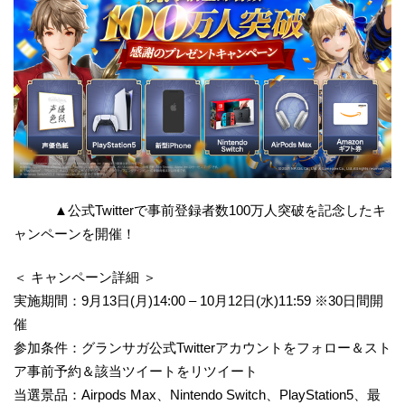
▲公式Twitterで事前登録者数100万人突破を記念したキ
ャンペーンを開催！
＜ キャンペーン詳細 ＞
実施期間：9月13日(月)14:00 – 10月12日(水)11:59 ※30日間開
催
参加条件：グランサガ公式Twitterアカウントをフォロー＆スト
ア事前予約＆該当ツイートをリツイート
当選景品：Airpods Max、Nintendo Switch、PlayStation5、最