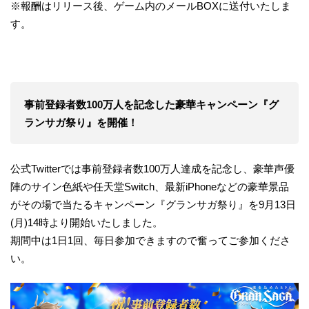
※報酬はリリース後、ゲーム内のメールBOXに送付いたしま
す。
事前登録者数100万人を記念した豪華キャンペーン『グ
ランサガ祭り』を開催！
公式Twitterでは事前登録者数100万人達成を記念し、豪華声優
陣のサイン色紙や任天堂Switch、最新iPhoneなどの豪華景品
がその場で当たるキャンペーン『グランサガ祭り』を9月13日
(月)14時より開始いたしました。
期間中は1日1回、毎日参加できますので奮ってご参加くださ
い。