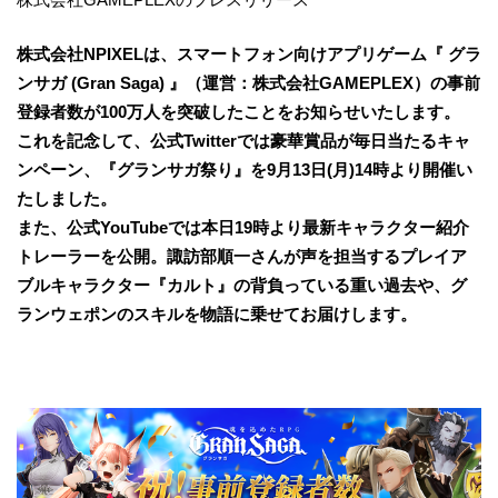
株式会社NPIXELは、スマートフォン向けアプリゲーム『 グラ
ンサガ (Gran Saga) 』（運営：株式会社GAMEPLEX）の事前
登録者数が100万人を突破したことをお知らせいたします。
これを記念して、公式Twitterでは豪華賞品が毎日当たるキャ
ンペーン、『グランサガ祭り』を9月13日(月)14時より開催い
たしました。
また、公式YouTubeでは本日19時より最新キャラクター紹介
トレーラーを公開。諏訪部順一さんが声を担当するプレイア
ブルキャラクター『カルト』の背負っている重い過去や、グ
ランウェポンのスキルを物語に乗せてお届けします。