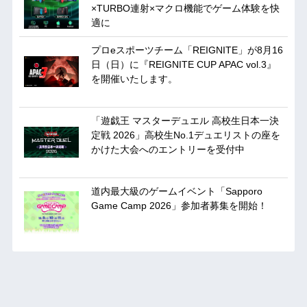
×TURBO連射×マクロ機能でゲーム体験を快
適に
プロeスポーツチーム「REIGNITE」が8月16
日（日）に『REIGNITE CUP APAC vol.3』
を開催いたします。
「遊戯王 マスターデュエル 高校生日本一決
定戦 2026」高校生No.1デュエリストの座を
かけた大会へのエントリーを受付中
道内最大級のゲームイベント「Sapporo
Game Camp 2026」参加者募集を開始！