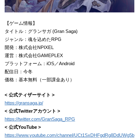
【ゲーム情報】
タイトル：グランサガ (Gran Saga)
ジャンル：魂を込めたRPG
開発：株式会社NPIXEL
運営：株式会社GAMEPLEX
プラットフォーム：iOS／Android
配信日：今冬
価格：基本無料（一部課金あり）
< 公式ティザーサイト >
https://gransaga.jp/
< 公式Twitterアカウント >
https://twitter.com/GranSaga_RPG
< 公式YouTube >
https://www.youtube.com/channel/UCt1SxDHFgdRg8DdUWg5b