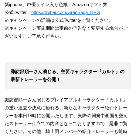
新iphone、声優サイン入り色紙、Amazonギフト券
公式Twitter：
https://twitter.com/GranSaga_RPG
※キャンペーンの詳細は公式Twitterをご覧ください。
※キャンペーン実施期間は事前の予告なく変更する場合がご
ざいます。ご了承ください。
諏訪部順一さん演じる、主要キャラクター『カルト』の
最新トレーラーを公開！
諏訪部順一さん演じるプレイアブルキャラクター『カルト』
の重い過去や決意に触れる、新たなキャラクター紹介トレー
ラーを本日19時に公開いたします。実際の開発中画面を交え
たストーリー仕立ての内容となっておりますので、是非ご覧
ください。その他、騎士団メンバーの紹介トレーラーも随時