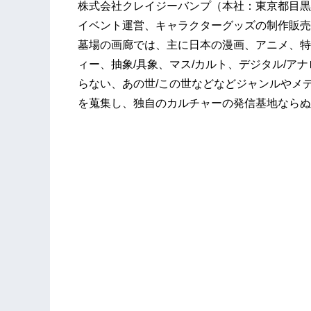
株式会社クレイジーバンプ（本社：東京都目黒
イベント運営、キャラクターグッズの制作販売
墓場の画廊では、主に日本の漫画、アニメ、特
ィー、抽象/具象、マス/カルト、デジタル/アナ
らない、あの世/この世などなどジャンルやメ
を蒐集し、独自のカルチャーの発信基地ならぬ