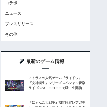
コラボ
ニュース
プレスリリース
その他
最新のゲーム情報
アトラスの人気ゲーム『ライドウ』
『女神転生』シリーズスペシャル音楽
ライブ8/23、ニコニコで独占生配信
『にゃんこ大戦争』期間限定レアガチ