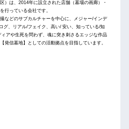
区）は、2014年に設立された店舗（墓場の画廊）・
を行っている会社です。
撮などのサブカルチャーを中心に、メジャー/インデ
ログ、リアル/フェイク、高い/ 安い、知っている/知
ディアや生死を問わず、魂に突き刺さるエッジな作品
【発信墓地】としての活動拠点を目指しています。