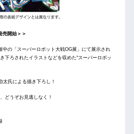
発売開始＞＞
催中の「スーパーロボット大戦OG展」にて展示され
き下ろされたイラストなどを収めた“スーパーロボッ
木勘太氏による描き下ろし！
、どうぞお見逃しなく！
録