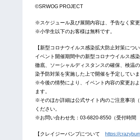
©SRWOG PROJECT
※スケジュール及び展開内容は、予告なく変更
※小学生以下のお客様は無料です。
【新型コロナウイルス感染拡大防止対策につい
イベント開催期間中の新型コロナウイルス感染
徹底、ソーシャルディスタンスの確保、検温の
染予防対策を実施した上で開催を予定していま
※今後の情勢により、イベント内容の変更およ
ます。
※そのほか詳細は公式サイト内のご注意事項（
ください。
※お問い合わせ先：03-6820-8550（受付時
【クレイジーバンプについて
https://crazybum