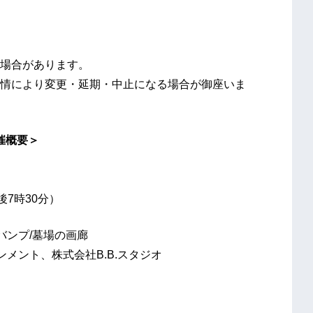
場合があります。
情により変更・延期・中止になる場合が御座いま
催概要＞
後7時30分）
バンプ/墓場の画廊
メント、株式会社B.B.スタジオ