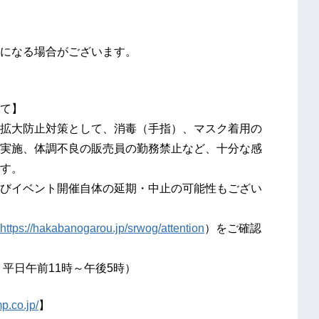
になる場合がございます。
て】
拡大防止対策として、消毒（手指）、マスク着用の
実施、体調不良の販売員の勤務禁止など、十分な感
す。
びイベント開催自体の延期・中止の可能性もござい
https://hakabanogarou.jp/srwog/attention
）をご確認
間 平日午前11時～午後5時）
p.co.jp/
】