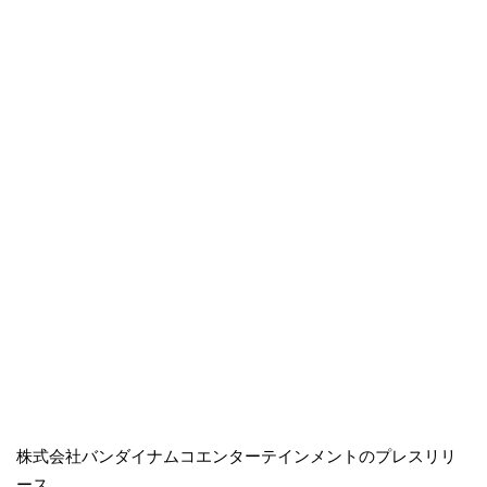
株式会社バンダイナムコエンターテインメントのプレスリリ
ース