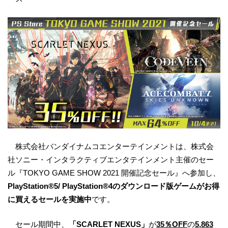
株式会社バンダイナムコエンターテインメントは、株式会
社ソニー・インタラクティブエンタテインメント主催のセー
ル『TOKYO GAME SHOW 2021 開催記念セール』へ参加し、
PlayStation®5/ PlayStation®4のダウンロード版ゲームがお得
に買えるセールを実施中
です。
セール期間中、
「SCARLET NEXUS」
が
35％OFF
の
5,863