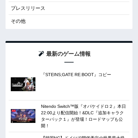
プレスリリース
その他
最新のゲーム情報
『STEINS;GATE RE:BOOT』コピー
Nitendo Switch™版『オバケイドロ２』本日
22:00より配信開始！&DLC『追加キャラク
ターパック１』が登場！ロードマップも公
開！