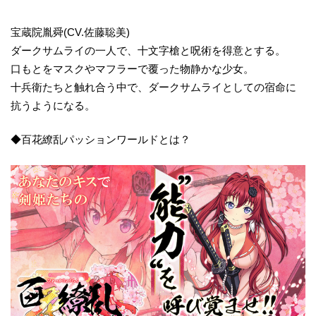
宝蔵院胤舜(CV.佐藤聡美)
ダークサムライの一人で、十文字槍と呪術を得意とする。
口もとをマスクやマフラーで覆った物静かな少女。
十兵衛たちと触れ合う中で、ダークサムライとしての宿命に
抗うようになる。
◆百花繚乱パッションワールドとは？