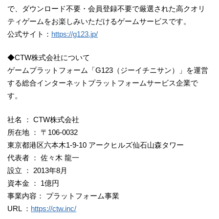
で、ダウンロード不要・会員登録不要で厳選された高クオリ
ティゲームをお楽しみいただけるゲームサービスです。
公式サイト：
https://g123.jp/
◆CTW株式会社について
ゲームプラットフォーム「G123（ジーイチニサン）」を運営
する総合インターネットプラットフォームサービス企業で
す。
社名 ： CTW株式会社
所在地 ： 〒106-0032
東京都港区六本木1-9-10 アークヒルズ仙石山森タワー
代表者 ： 佐々木 龍一
設立 ： 2013年8月
資本金 ： 1億円
事業内容： プラットフォーム事業
URL ：
https://ctw.inc/