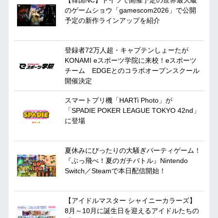
【韓国NC】ドイツで開催予定の世界最大級
のゲームショウ「gamescom2026」で公開
予定の新作ラインアップを紹介
登録者72万人超・キャプテンしょーたが
KONAMI eスポーツ学院に来校！eスポーツ
チーム EDGEとのコラボオープンスクール
開催決定
スマートプリ機「HARTi Photo」が
「SPADIE POKER LEAGUE TOKYO 42nd」
に登場
夏休みにぴったりの大騒ぎパーティゲーム！
『ぶっ飛べ！夏のガチバトル』Nintendo
Switch／Steamで本日配信開始！
【アイドルマスター シャイニーカラーズ】
8月～10月に誕生日を迎えるアイドルたちの