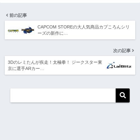
前の記事
CAPCOM STOREの大人気商品カプころんシリ
ーズの新作に…
次の記事
3Dのレミたんが疾走！太極拳！ ジークスター東
京に選手ARカー…