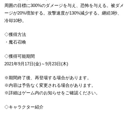
周囲の目標に300%のダメージを与え、恐怖を与える。被ダメ
ージが20%増加する。攻撃速度が130%減少する。継続3秒、
冷却10秒。
◇獲得方法
・魔石召喚
◇獲得可能期間
2021年9月17日(金)～9月23日(木)
※期間終了後、再登場する場合があります。
※内容は予告なく変更される場合があります。
※詳細はゲーム内のお知らせをご確認ください。
◇キャラクター紹介