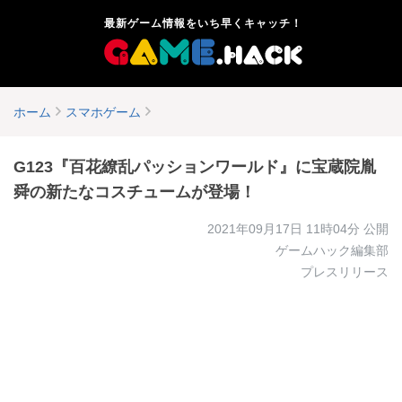
最新ゲーム情報をいち早くキャッチ！
ホーム
スマホゲーム
G123『百花繚乱パッションワールド』に宝蔵院胤
舜の新たなコスチュームが登場！
2021年09月17日 11時04分
公開
ゲームハック編集部
プレスリリース