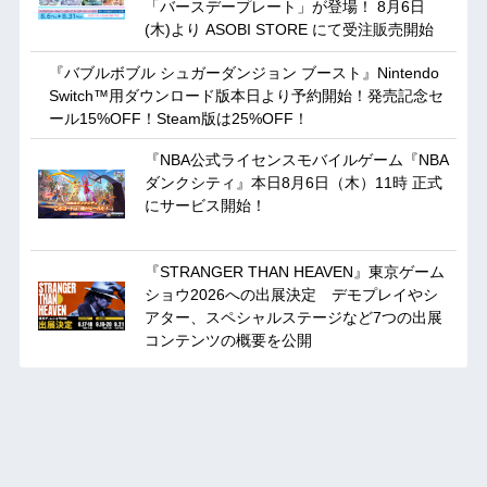
「バースデープレート」が登場！ 8月6日
(木)より ASOBI STORE にて受注販売開始
『バブルボブル シュガーダンジョン ブースト』Nintendo
Switch™用ダウンロード版本日より予約開始！発売記念セ
ール15%OFF！Steam版は25%OFF！
『NBA公式ライセンスモバイルゲーム『NBA
ダンクシティ』本日8月6日（木）11時 正式
にサービス開始！
『STRANGER THAN HEAVEN』東京ゲーム
ショウ2026への出展決定 デモプレイやシ
アター、スペシャルステージなど7つの出展
コンテンツの概要を公開