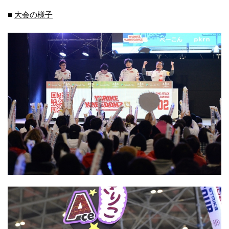
■
大会の様子