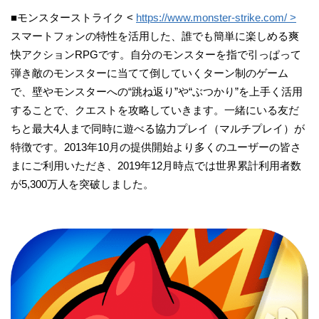
■モンスターストライク <
https://www.monster-strike.com/ >
スマートフォンの特性を活用した、誰でも簡単に楽しめる爽
快アクションRPGです。自分のモンスターを指で引っぱって
弾き敵のモンスターに当てて倒していくターン制のゲーム
で、壁やモンスターへの“跳ね返り”や“ぶつかり”を上手く活用
することで、クエストを攻略していきます。一緒にいる友だ
ちと最大4人まで同時に遊べる協力プレイ（マルチプレイ）が
特徴です。2013年10月の提供開始より多くのユーザーの皆さ
まにご利用いただき、2019年12月時点では世界累計利用者数
が5,300万人を突破しました。