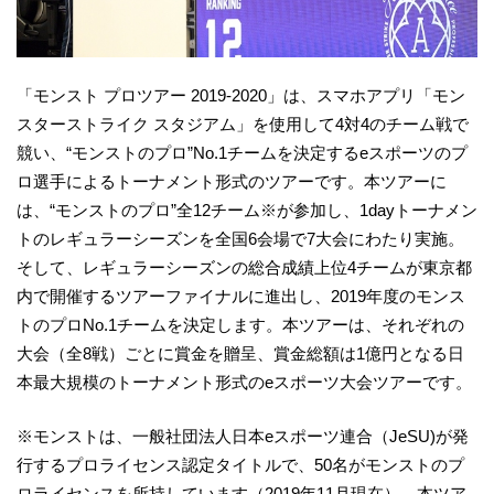
「モンスト プロツアー 2019-2020」は、スマホアプリ「モン
スターストライク スタジアム」を使用して4対4のチーム戦で
競い、“モンストのプロ”No.1チームを決定するeスポーツのプ
ロ選手によるトーナメント形式のツアーです。本ツアーに
は、“モンストのプロ”全12チーム※が参加し、1dayトーナメン
トのレギュラーシーズンを全国6会場で7大会にわたり実施。
そして、レギュラーシーズンの総合成績上位4チームが東京都
内で開催するツアーファイナルに進出し、2019年度のモンス
トのプロNo.1チームを決定します。本ツアーは、それぞれの
大会（全8戦）ごとに賞金を贈呈、賞金総額は1億円となる日
本最大規模のトーナメント形式のeスポーツ大会ツアーです。
※モンストは、一般社団法人日本eスポーツ連合（JeSU)が発
行するプロライセンス認定タイトルで、50名がモンストのプ
ロライセンスを所持しています（2019年11月現在）。本ツア