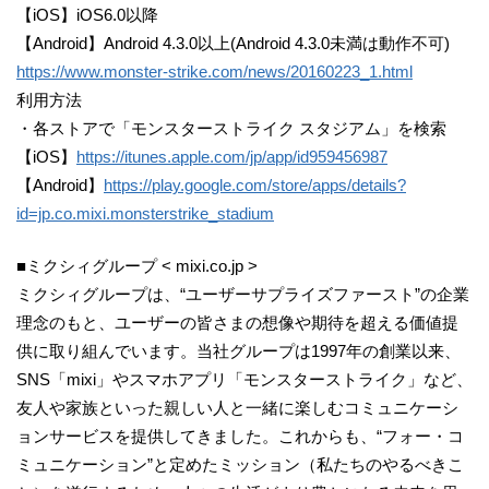
【iOS】iOS6.0以降
【Android】Android 4.3.0以上(Android 4.3.0未満は動作不可)
https://www.monster-strike.com/news/20160223_1.html
利用方法
・各ストアで「モンスターストライク スタジアム」を検索
【iOS】
https://itunes.apple.com/jp/app/id959456987
【Android】
https://play.google.com/store/apps/details?
id=jp.co.mixi.monsterstrike_stadium
■ミクシィグループ < mixi.co.jp >
ミクシィグループは、“ユーザーサプライズファースト”の企業
理念のもと、ユーザーの皆さまの想像や期待を超える価値提
供に取り組んでいます。当社グループは1997年の創業以来、
SNS「mixi」やスマホアプリ「モンスターストライク」など、
友人や家族といった親しい人と一緒に楽しむコミュニケーシ
ョンサービスを提供してきました。これからも、“フォー・コ
ミュニケーション”と定めたミッション（私たちのやるべきこ