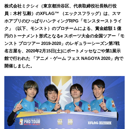
株式会社ミクシィ（東京都渋谷区、代表取締役社長執行役
員：木村 弘毅）のXFLAG™ （エックスフラッグ）は、スマ
ホアプリのひっぱりハンティングRPG「モンスターストライ
ク」（以下、モンスト）のプロチームによる、賞金総額 1 億
円のトーナメント形式となるe スポーツ大会の全国ツアー「モ
ンスト プロツアー 2019-2020」のレギュラーシーズン第7戦
名古屋を、2020年2月15日(土)にポートメッセなごや第1展示
館で行われた 「アニメ・ゲーム フェス NAGOYA 2020」内で
開催しました。