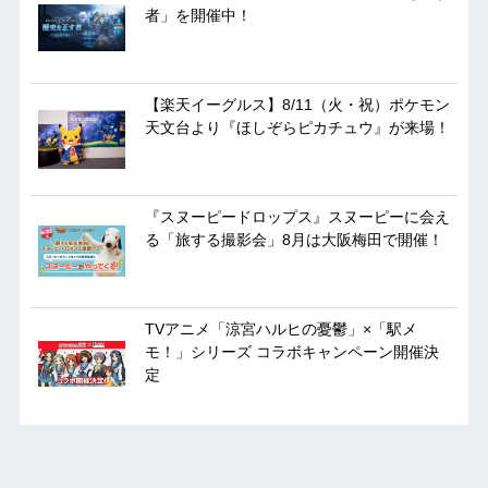
者」を開催中！
【楽天イーグルス】8/11（火・祝）ポケモン
天文台より『ほしぞらピカチュウ』が来場！
『スヌーピードロップス』スヌーピーに会え
る「旅する撮影会」8月は大阪梅田で開催！
TVアニメ「涼宮ハルヒの憂鬱」×「駅メ
モ！」シリーズ コラボキャンペーン開催決
定