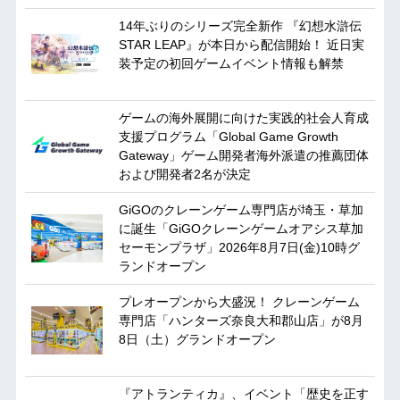
14年ぶりのシリーズ完全新作 『幻想水滸伝
STAR LEAP』が本日から配信開始！ 近日実
装予定の初回ゲームイベント情報も解禁
ゲームの海外展開に向けた実践的社会人育成
支援プログラム「Global Game Growth
Gateway」ゲーム開発者海外派遣の推薦団体
および開発者2名が決定
GiGOのクレーンゲーム専門店が埼玉・草加
に誕生「GiGOクレーンゲームオアシス草加
セーモンプラザ」2026年8月7日(金)10時グ
ランドオープン
プレオープンから大盛況！ クレーンゲーム
専門店「ハンターズ奈良大和郡山店」が8月
8日（土）グランドオープン
『アトランティカ』、イベント「歴史を正す