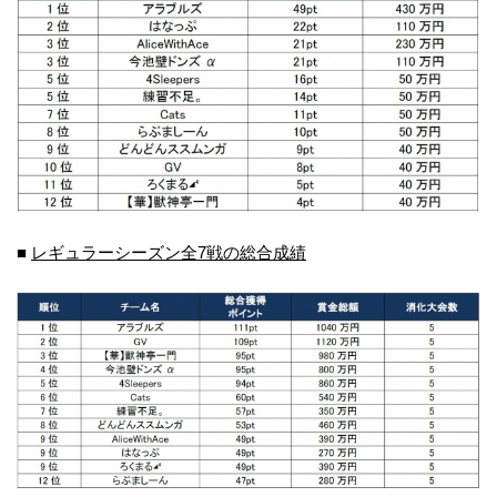
■
レギュラーシーズン全7戦の総合成績