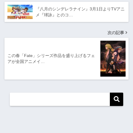
『八月のシンデレラナイン』3月1日よりTVアニ
メ『球詠』とのコ…
次の記事
この春「Fate」シリーズ作品を盛り上げるフェ
アが全国アニメイ…