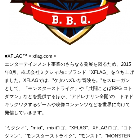
■XFLAG™ < xflag.com >
エンターテインメント事業のさらなる発展を図るため、2015
年8月、株式会社ミクシィ内にブランド「XFLAG」を立ち上げ
ました。XFLAGでは、”ケタハズレな冒険を。”をスローガン
として、「モンスターストライク」や「共闘ことばRPG コト
ダマン」などを提供するほか、”アドレナリン全開”の、ドキド
キワクワクするゲームや映像コンテンツなどを世界に向けて
発信していきます。
“ミクシィ”、”mixi”、mixiロゴ、”XFLAG”、XFLAGロゴ、”コト
ダマン”、”モンスターストライク”、”モンスト”、”MONSTER