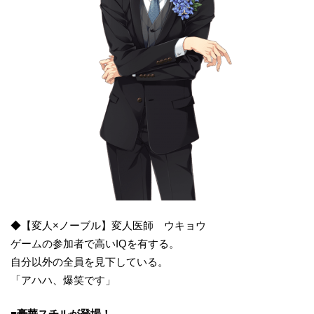
◆【変人×ノーブル】変人医師 ウキョウ
ゲームの参加者で高いIQを有する。
自分以外の全員を見下している。
「アハハ、爆笑です」
■豪華スチルが登場！