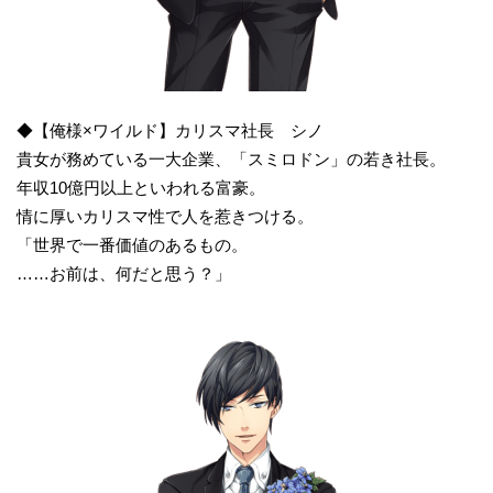
◆【俺様×ワイルド】カリスマ社長 シノ
貴女が務めている一大企業、「スミロドン」の若き社長。
年収10億円以上といわれる富豪。
情に厚いカリスマ性で人を惹きつける。
「世界で一番価値のあるもの。
……お前は、何だと思う？」