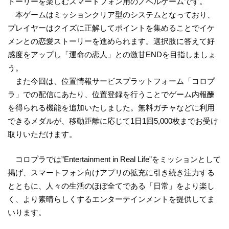
トーリーを楽しむスマートフォン用のノベルゲームです。
本ゲームはミッションクリア型のシステムとなっており、
プレイヤーはクイズに正解してポイントを集めることでイケ
メンとの恋愛ストーリーを進められます。選択肢に答えて好
感度をアップし「運命の恋人」との激甘ENDを目指しましょ
う。
また今回は、位置情報サービスプラットフォーム「コロプ
ラ」での配信にあたり、位置登録を行うことでゲーム内報酬
を得られる機能を追加いたしました。無料ガチャなどに利用
できるメダルが、移動距離に応じて1日1回5,000枚までお受け
取りいただけます。
コロプラでは”Entertainment in Real Life”をミッションとして
掲げ、スマートフォン向けアプリの拡充に引き続き注力する
とともに、人々の生活のほぼ全てである「日常」をより楽し
く、より素晴らしくするエンターテインメントを提供してま
いります。