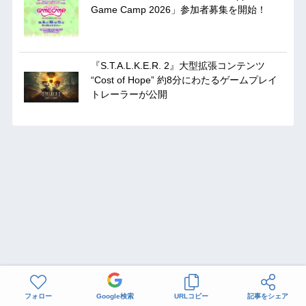
Game Camp 2026」参加者募集を開始！
『S.T.A.L.K.E.R. 2』大型拡張コンテンツ
“Cost of Hope” 約8分にわたるゲームプレイ
トレーラーが公開
フォロー
Google検索
URLコピー
記事をシェア