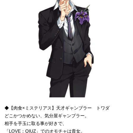
◆【肉食×ミステリアス】天才ギャンブラー トワダ
どこかつかめない、気分屋ギャンブラー。
相手を手玉に取る事が好きで、
「LOVE：QIUZ」でのオモチャは貴女。