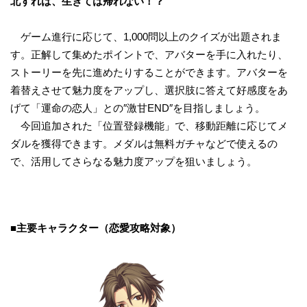
北すれば、生きては帰れない！？
ゲーム進行に応じて、1,000問以上のクイズが出題されま
す。正解して集めたポイントで、アバターを手に入れたり、
ストーリーを先に進めたりすることができます。アバターを
着替えさせて魅力度をアップし、選択肢に答えて好感度をあ
げて「運命の恋人」との″激甘END″を目指しましょう。
今回追加された「位置登録機能」で、移動距離に応じてメ
ダルを獲得できます。メダルは無料ガチャなどで使えるの
で、活用してさらなる魅力度アップを狙いましょう。
■主要キャラクター（恋愛攻略対象）