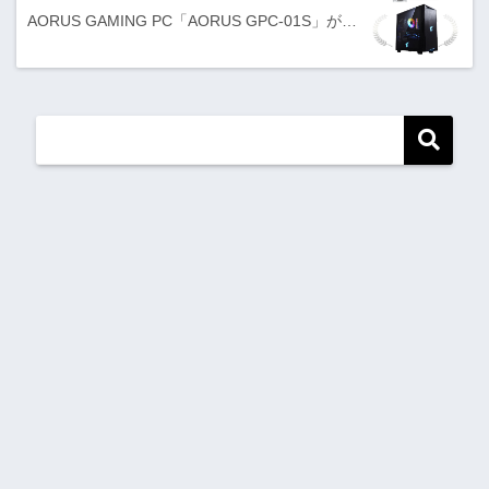
AORUS GAMING PC「AORUS GPC-01S」が…