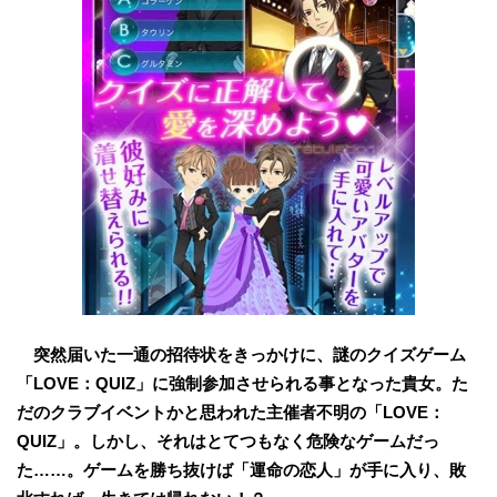
突然届いた一通の招待状をきっかけに、謎のクイズゲーム
「LOVE：QUIZ」に強制参加させられる事となった貴女。た
だのクラブイベントかと思われた主催者不明の「LOVE：
QUIZ」。しかし、それはとてつもなく危険なゲームだっ
た……。ゲームを勝ち抜けば「運命の恋人」が手に入り、敗