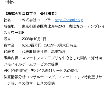
ト制作
【株式会社コロプラ 会社概要】
社名 ：株式会社コロプラ
https://colopl.co.jp
所在地 ：東京都渋谷区恵比寿4-20-3 恵比寿ガーデンプレイ
スタワー11F
設立 ：2008年10月1日
資本金 ：6,510百万円（2019年9月末日時点）
代表者 ：代表取締役社長 馬場功淳
事業内容：スマートフォンアプリを中心とした国内・海外向
けモバイルゲームサービスの提供
VR（仮想現実）デバイス向けサービスの提供
位置情報分析コンサルティング、スマートフォン特化型リサ
ーチ等、その他サービスの提供