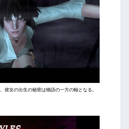
。彼女の出生の秘密は物語の一方の軸となる。