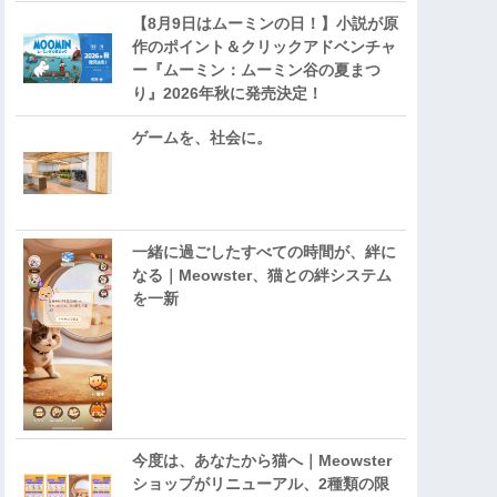
【8月9日はムーミンの日！】小説が原
作のポイント＆クリックアドベンチャ
ー『ムーミン：ムーミン谷の夏まつ
り』2026年秋に発売決定！
ゲームを、社会に。
一緒に過ごしたすべての時間が、絆に
なる｜Meowster、猫との絆システム
を一新
今度は、あなたから猫へ｜Meowster
ショップがリニューアル、2種類の限