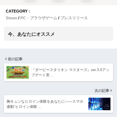
CATEGORY :
Steam
PC・ブラウザゲーム
プレスリリース
今、あなたにオススメ
前の記事
『ダービースタリオン マスターズ』ver.3.0アッ
プデート実…
次の記事
胸キュンなヒロイン体験をあなたに――スマホ
連動“ヒロイン体験 …