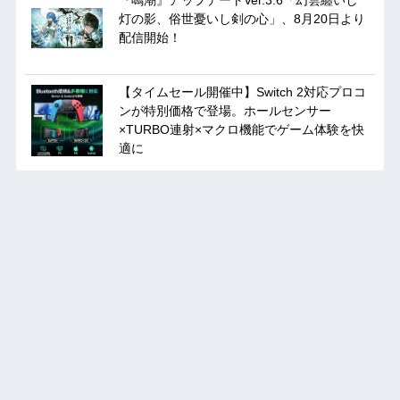
『鳴潮』アップデートVer.3.6「幻雲纏いし
灯の影、俗世憂いし剣の心」、8月20日より
配信開始！
【タイムセール開催中】Switch 2対応プロコ
ンが特別価格で登場。ホールセンサー
×TURBO連射×マクロ機能でゲーム体験を快
適に