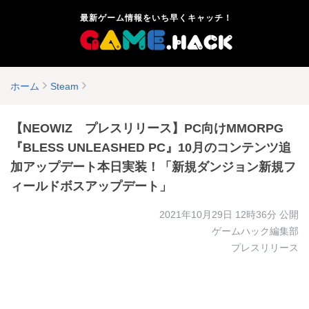
最新ゲーム情報をいち早くキャッチ！
ホーム
Steam
【NEOWIZ プレスリリース】PC向けMMORPG
『BLESS UNLEASHED PC』10月のコンテンツ追
加アップデート本日実装！「新規ダンジョン新規フ
ィールドボスアップデート」
2021年10月29日 12時36分
公開
ゲームハック編集部
プレスリリース