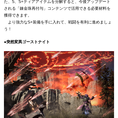
た、S、S+ティアアイテムを分解すると、今後アップデート
される「錬金珠再付与」コンテンツで活用できる必要材料を
獲得できます。
より強力なS+装備を手に入れて、戦闘を有利に進めましょ
う！
●
突然変異ゴーストナイト