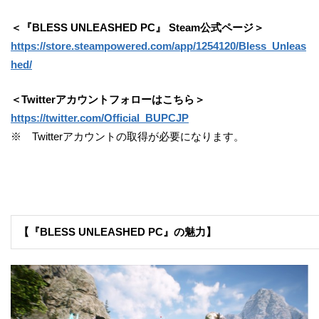
＜
『
BLESS UNLEASHED PC
』
Steam
公式ページ
＞
https://store.steampowered.com/app/1254120/Bless_Unleas
hed/
＜
Twitter
アカウントフォローはこちら＞
https://twitter.com/Official_BUPCJP
※ Twitterアカウントの取得が必要になります。
【『BLESS UNLEASHED PC』の魅力】