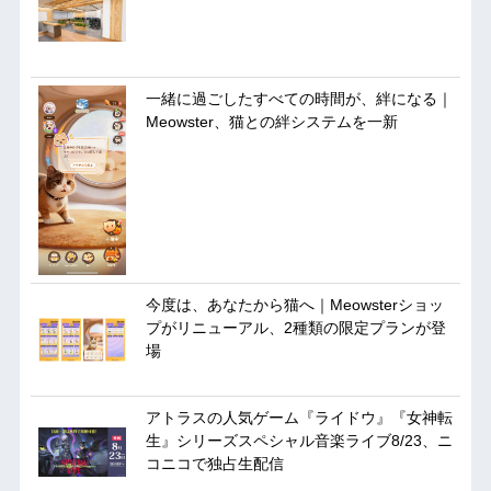
一緒に過ごしたすべての時間が、絆になる｜
Meowster、猫との絆システムを一新
今度は、あなたから猫へ｜Meowsterショッ
プがリニューアル、2種類の限定プランが登
場
アトラスの人気ゲーム『ライドウ』『女神転
生』シリーズスペシャル音楽ライブ8/23、ニ
コニコで独占生配信