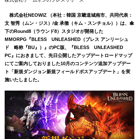
株式会社NEOWIZ （本社：韓国 京畿道城南市、共同代表：
文 智秀（ムン・ジス）/金 承徹（キム・スンチョル））は、傘
下のRound8（ラウンド8）スタジオが開発した
MMORPG『BLESS UNLEASHED（ブレス アンリーシュ
ド 略称『BU』）』のPC版、『BLESS UNLEASHED
PC』におきまして、先日公開したアップデートロードマップ
にてご案内しておりました10月のコンテンツ追加アップデー
ト「新規ダンジョン新規フィールドボスアップデート」を実
施いたしました。