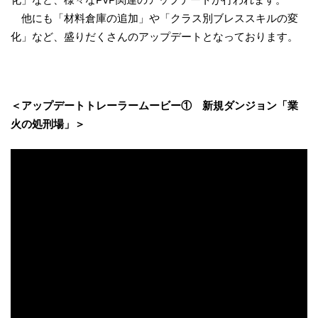
他にも「材料倉庫の追加」や「クラス別ブレススキルの変
化」など、盛りだくさんのアップデートとなっております。
＜アップデートトレーラームービー① 新規ダンジョン「業
火の処刑場」＞