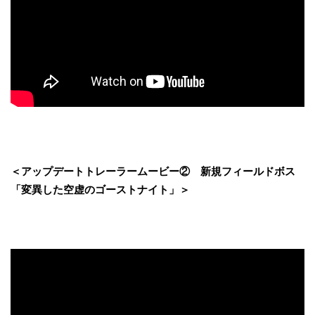
＜アップデートトレーラームービー② 新規フィールドボス
「変異した空虚のゴーストナイト」＞