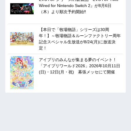
Wired for Nintendo Switch 2』が8月6日
（木）より順次予約開始‼
【本日で「牧場物語」シリーズは30周
年！】～牧場物語＆ルーンファクトリー周年
記念スペシャル生放送が8/24(月)に放送決
定！
アイプリのみんなが集まる夢のイベント！
「アイプリワールド2026」2026年10月11日
(日)・12日(月・祝) 幕張メッセにて開催