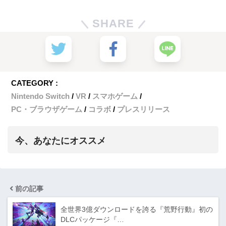
SHARE
CATEGORY :
Nintendo Switch
VR
スマホゲーム
PC・ブラウザゲーム
コラボ
プレスリリース
今、あなたにオススメ
前の記事
全世界3億ダウンロードを誇る『荒野行動』初の
DLCパッケージ『…