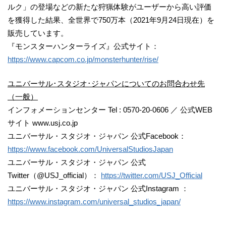
ルク」の登場などの新たな狩猟体験がユーザーから高い評価
を獲得した結果、全世界で750万本（2021年9月24日現在）を
販売しています。
『モンスターハンターライズ』公式サイト：
https://www.capcom.co.jp/monsterhunter/rise/
ユニバーサル･スタジオ･ジャパンについてのお問合わせ先
（一般）
インフォメーションセンター Tel : 0570-20-0606 ／ 公式WEB
サイト www.usj.co.jp
ユニバーサル・スタジオ・ジャパン 公式Facebook：
https://www.facebook.com/UniversalStudiosJapan
ユニバーサル・スタジオ・ジャパン 公式
Twitter（@USJ_official）：
https://twitter.com/USJ_Official
ユニバーサル・スタジオ・ジャパン 公式Instagram ：
https://www.instagram.com/universal_studios_japan/