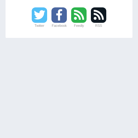
Twitter
Facebook
Feedly
RSS