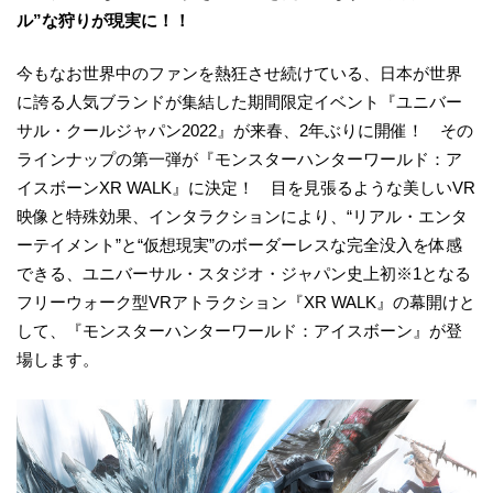
ル”な狩りが現実に！！
今もなお世界中のファンを熱狂させ続けている、日本が世界
に誇る人気ブランドが集結した期間限定イベント『ユニバー
サル・クールジャパン2022』が来春、2年ぶりに開催！ その
ラインナップの第一弾が『モンスターハンターワールド：ア
イスボーンXR WALK』に決定！ 目を見張るような美しいVR
映像と特殊効果、インタラクションにより、“リアル・エンタ
ーテイメント”と“仮想現実”のボーダーレスな完全没入を体感
できる、ユニバーサル・スタジオ・ジャパン史上初※1となる
フリーウォーク型VRアトラクション『XR WALK』の幕開けと
して、『モンスターハンターワールド：アイスボーン』が登
場します。