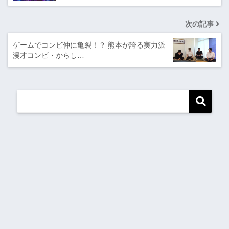
次の記事
ゲームでコンビ仲に亀裂！？ 熊本が誇る実力派
漫才コンビ・からし…