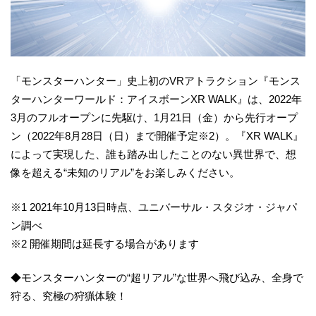
「モンスターハンター」史上初のVRアトラクション『モンス
ターハンターワールド：アイスボーンXR WALK』は、2022年
3月のフルオープンに先駆け、1月21日（金）から先行オープ
ン（2022年8月28日（日）まで開催予定※2）。『XR WALK』
によって実現した、誰も踏み出したことのない異世界で、想
像を超える“未知のリアル”をお楽しみください。
※1 2021年10月13日時点、ユニバーサル・スタジオ・ジャパ
ン調べ
※2 開催期間は延長する場合があります
◆モンスターハンターの“超リアル”な世界へ飛び込み、全身で
狩る、究極の狩猟体験！