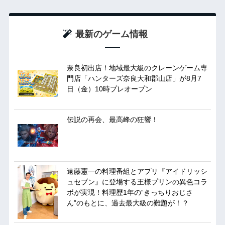
最新のゲーム情報
奈良初出店！地域最大級のクレーンゲーム専
門店「ハンターズ奈良大和郡山店」が8月7
日（金）10時プレオープン
伝説の再会、最高峰の狂響！
遠藤憲一の料理番組とアプリ『アイドリッシ
ュセブン』に登場する王様プリンの異色コラ
ボが実現！料理歴1年の“きっちりおじさ
ん”のもとに、過去最大級の難題が！？