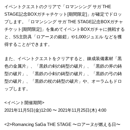
イベントクエストのクリアで「ロマンシング サガ THE
STAGE記念BOXガチャチケット[期間限定]」が確定でドロッ
プします。「ロマンシング サガ THE STAGE記念BOXガチャ
チケット[期間限定]」を集めてイベントBOXガチャに挑戦する
と、SS主防具「ロアーヌの銀鎧」や1,000ジュエル などを獲
得することができます。
また、イベントクエストをクリアすると、錬成装備素材「黒
色の金属片」、「黒鉄の剣の鋳型の破片」、「黒鉄の斧の鋳
型の破片」、「黒鉄の小剣の鋳型の破片」、「黒鉄の弓の鋳
型の破片」、「黒鉄の杖の鋳型の破片」や、オーラムもドロ
ップします。
<イベント開催期間>
2021年11月5日(金)12:00 〜 2021年11月25日(木) 4:00
<2>Romancing SaGa THE STAGE 〜ロアーヌが燃える日〜