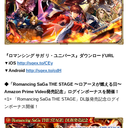
『ロマンシング サガ リ・ユニバース』ダウンロードURL
▼iOS
http://sqex.to/CEy
▼Android
http://sqex.to/cdH
◆「Romancing SaGa THE STAGE 〜ロアーヌが燃える日〜
Amazon Prime Video発売記念」ログインボーナスを開催！
<1> 「Romancing SaGa THE STAGE」DL版発売記念ログイ
ンボーナス開催！