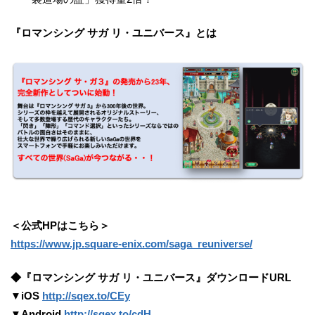
『ロマンシング サガ リ・ユニバース』とは
＜公式HPはこちら＞
https://www.jp.square-enix.com/saga_reuniverse/
◆『ロマンシング サガ リ・ユニバース』ダウンロードURL
▼iOS
http://sqex.to/CEy
▼Android
http://sqex.to/cdH