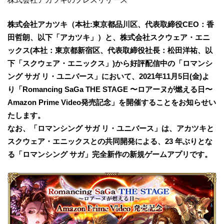
株式会社アカツキ（本社:東京都品川区、代表取締役CEO：香
田哲朗、以下「アカツキ」）と、株式会社スクウェア・エニ
ックス(本社：東京都新宿区、代表取締役社長：松田洋祐、以
下「スクウェア・エニックス」)から好評配信中の「ロマンシ
ング サガ リ・ユニバース」において、2021年11月5日(金)よ
り「Romancing SaGa THE STAGE 〜ロアーヌが燃える日〜
Amazon Prime Video発売記念」を開催することをお知らせい
たします。
なお、「ロマンシング サガ リ・ユニバース」は、アカツキと
スクウェア・エニックスとの共同開発による、23 年ぶりとな
る「ロマンシング サガ」完全新作の新規ゲームアプリです。