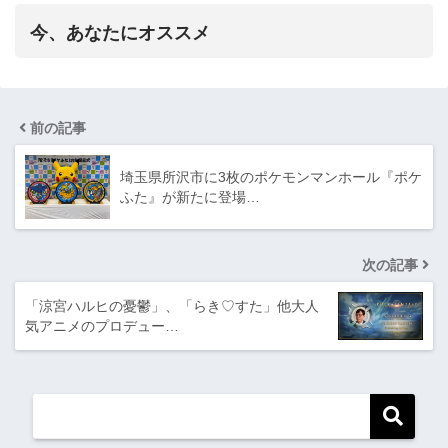
今、あなたにオススメ
前の記事
埼玉県所沢市に3枚のポケモンマンホール『ポケ
ふた』が新たに登場…
次の記事
「涼宮ハルヒの憂鬱」、「らき♡すた」他大人
気アニメのプロデュー…