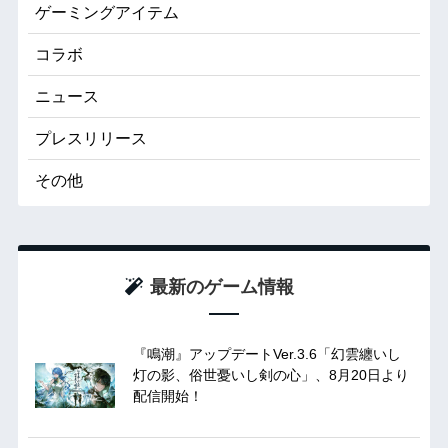
ゲーミングアイテム
コラボ
ニュース
プレスリリース
その他
最新のゲーム情報
『鳴潮』アップデートVer.3.6「幻雲纏いし
灯の影、俗世憂いし剣の心」、8月20日より
配信開始！