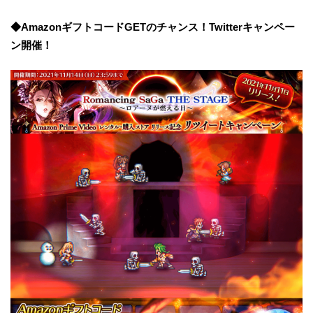
◆AmazonギフトコードGETのチャンス！Twitterキャンペー
ン開催！