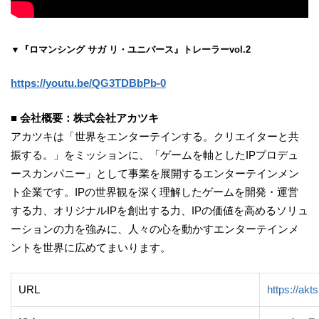
▼『ロマンシング サガ リ・ユニバース』トレーラーvol.2
https://youtu.be/QG3TDBbPb-0
■ 会社概要：株式会社アカツキ
アカツキは「世界をエンターテインする。クリエイターと共
振する。」をミッションに、「ゲームを軸としたIPプロデュ
ースカンパニー」として事業を展開するエンターテインメン
ト企業です。IPの世界観を深く理解したゲームを開発・運営
する力、オリジナルIPを創出する力、IPの価値を高めるソリュ
ーションの力を強みに、人々の心を動かすエンターテインメ
ントを世界に広めてまいります。
URL
https://akts