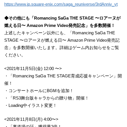
https://www.jp.square-enix.com/saga_reuniverse/3rdAnniv_yt
◆その他にも「Romancing SaGa THE STAGE 〜ロアーヌが
燃える日〜 Amazon Prime Video発売記念」を多数開催！
上述したキャンペーン以外にも、「Romancing SaGa THE
STAGE 〜ロアーヌが燃える日〜 Amazon Prime Video発売記
念」を多数開催いたします。詳細はゲーム内お知らせをご覧
ください。
<2021年11月5日(金) 12:00 〜>
・「Romancing SaGa THE STAGE育成応援キャンペーン」開
催！
・コンサートホールにBGMを追加！
・「RS3舞台版キャラからの贈り物」開催！
・Loading中イラスト変更！
<2021年11月8日(月) 4:00〜>
・「裏道場の証」獲得量2倍！