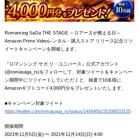
Romancing SaGa THE STAGE ～ロアーヌが燃える日～
Amazon Prime Videoレンタル・購入ストア リリース記念リツ
イートキャンペーンを開催します。
『ロマンシング サガ リ・ユニバース』公式アカウント
(@romasaga_rs)をフォローして、対象ツイートをキャンペー
ン期間中にリツイートしていただくと、抽選で10名様に
Amazonギフトコード4,000円分をプレゼントいたします。
■キャンペーン対象ツイート
https://twitter.com/romasaga_rs/status/1456456235398533125
開催期間
2021年11月5日(金) 〜 2021年11月14日(日) 4:00