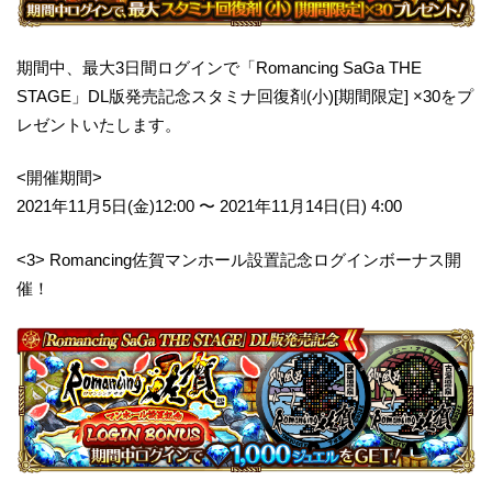
期間中、最大3日間ログインで「Romancing SaGa THE
STAGE」DL版発売記念スタミナ回復剤(小)[期間限定] ×30をプ
レゼントいたします。
<開催期間>
2021年11月5日(金)12:00 〜 2021年11月14日(日) 4:00
<3> Romancing佐賀マンホール設置記念ログインボーナス開
催！