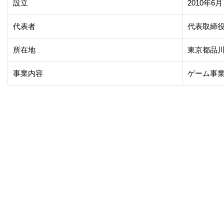
設立
2010年6月
代表者
代表取締役
所在地
東京都品川区上
事業内容
ゲーム事業