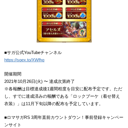
■サガ公式YouTubeチャンネル
https://sqex.to/XWfhq
開催期間
2021年10月26日(火) 〜 達成次第終了
※各報酬は目標達成後1週間程度を目安に配布予定です。ただ
し、すでに達成済みの報酬である「ロックブーケ（着せ替え
衣装）」は11月下旬以降の配布を予定しています。
■ロマサガRS 3周年直前カウントダウン！事前登録キャンペー
ンサイト