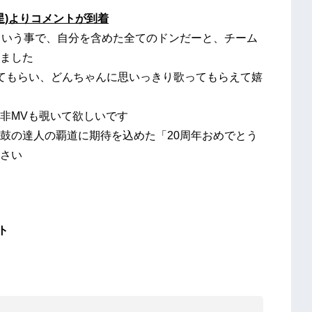
星)よりコメントが到着
という事で、自分を含めた全てのドンだーと、チーム
ました
してもらい、どんちゃんに思いっきり歌ってもらえて嬉
非MVも覗いて欲しいです
鼓の達人の覇道に期待を込めた「20周年おめでとう
さい
ト