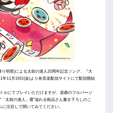
降り明星)による太鼓の達人20周年記念ソング、『大
021年11月19日(金)より各音楽配信サイトにて配信開始
タイトルにてプレイいただけますが、楽曲のフルバージ
“「太鼓の達人」愛”溢れる粗品さん書き下ろしのこ
ムに注目して聞いてみてください。