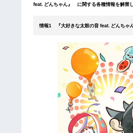
feat. どんちゃん』 に関する各種情報を解
情報1 『大好きな太鼓の音 feat. どん