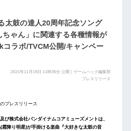
る太鼓の達人20周年記念ソング
 どんちゃん」に関連する各種情報が
okコラボ/TVCM公開/キャンペー
2021年11月19日 11時36分
公開｜ゲームハック編集部
プレスリリース
のプレスリリース
及び株式会社バンダイナムコアミューズメントは、
(霜降り明星)が手掛ける楽曲『大好きな太鼓の音