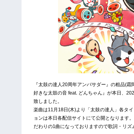
『太鼓の達人20周年アンバサダー』の粗品(霜
好きな太鼓の音 feat. どんちゃん』が本日、2
致しました。
楽曲は11月18日(木)より「太鼓の達人」各
ョンは本日各配信サイトにて公開となります。
だわりの1曲になっておりますので歌詞・リズ