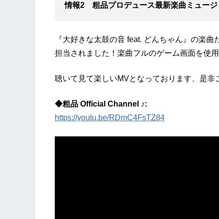
情報2 粗品プロデュース最新楽曲ミュージ
『大好きな太鼓の音 feat. どんちゃん』の
担当されました！楽曲フルのゲーム画面を使用
聴いて見て楽しいMVとなっております、是非
◆粗品 Official Channel ♪:
https://youtu.be/RDmC4FsTZ84