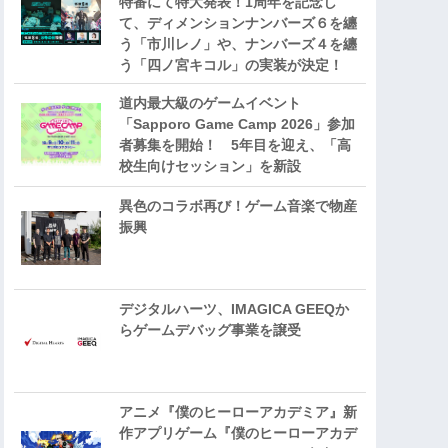
特番にて特大発表！1周年を記念し
て、ディメンションナンバーズ６を纏
う「市川レノ」や、ナンバーズ４を纏
う「四ノ宮キコル」の実装が決定！
道内最大級のゲームイベント
「Sapporo Game Camp 2026」参加
者募集を開始！ 5年目を迎え、「高
校生向けセッション」を新設
異色のコラボ再び！ゲーム音楽で物産
振興
デジタルハーツ、IMAGICA GEEQか
らゲームデバッグ事業を譲受
アニメ『僕のヒーローアカデミア』新
作アプリゲーム『僕のヒーローアカデ