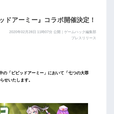
ビッドアーミー』コラボ開催決定！
2020年02月28日 11時07分
公開｜ゲームハック編集部
プレスリリース
信中の「ビビッドアーミー」において「七つの大罪
らせいたします。