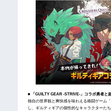
■
「
GUILTY GEAR -STRIVE-
」
コラボ
勇者と
独自の世界観と爽快感を味わえる格闘ゲーム「
し、ギルティギアの個性的なキャラクターたち