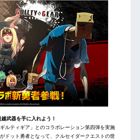
超越武器を手に入れよう！
ギルティギア」とのコラボレーション第四弾を実施
がドット勇者となって、クルセイダークエストの世