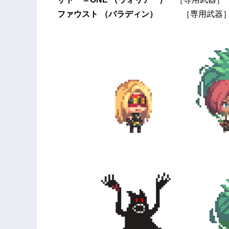
ファウスト
（
パラディン
）
［専用武器