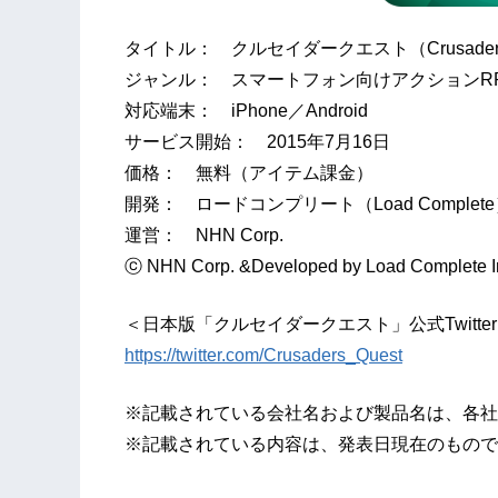
タイトル： クルセイダークエスト（Crusaders 
ジャンル： スマートフォン向けアクションR
対応端末： iPhone／Android
サービス開始： 2015年7月16日
価格： 無料（アイテム課金）
開発： ロードコンプリート（Load Complet
運営： NHN Corp.
ⓒ NHN Corp. &Developed by Load Complete Inc
＜日本版「クルセイダークエスト」公式Twitt
https://twitter.com/Crusaders_Quest
※記載されている会社名および製品名は、各社
※記載されている内容は、発表日現在のもので