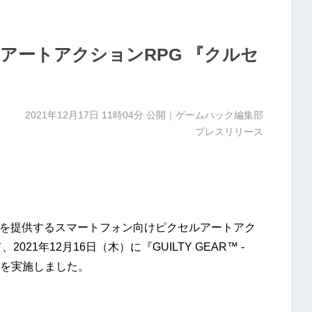
アートアクションRPG 『クルセ
2021年12月17日 11時04分
公開｜ゲームハック編集部
プレスリリース
ービスを提供するスマートフォン向けピクセルアートアク
21年12月16日（木）に『GUILTY GEAR™ -
トを実施しました。