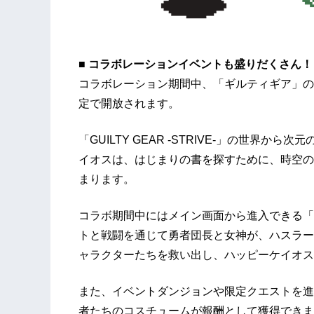
■
コラボレーション
イベント
も盛りだくさん
！
コラボレーション期間中、「ギルティギア」の
定で開放されます。
「GUILTY GEAR -STRIVE-」の世界
イオスは、はじまりの書を探すために、時空の
まります。
コラボ期間中にはメイン画面から進入できる「
トと戦闘を通じて勇者団長と女神が、ハスラー
ャラクターたちを救い出し、ハッピーケイオス
また、イベントダンジョンや限定クエストを進
者たちのコスチュームが報酬として獲得できま