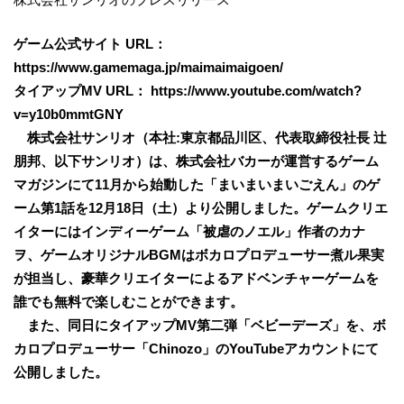
ゲーム公式サイト URL：
https://www.gamemaga.jp/maimaimaigoen/
タイアップMV URL： https://www.youtube.com/watch?
v=y10b0mmtGNY
株式会社サンリオ（本社:東京都品川区、代表取締役社長 辻
朋邦、以下サンリオ）は、株式会社バカーが運営するゲーム
マガジンにて11月から始動した「まいまいまいごえん」のゲ
ーム第1話を12月18日（土）より公開しました。ゲームクリエ
イターにはインディーゲーム「被虐のノエル」作者のカナ
ヲ、ゲームオリジナルBGMはボカロプロデューサー煮ル果実
が担当し、豪華クリエイターによるアドベンチャーゲームを
誰でも無料で楽しむことができます。
また、同日にタイアップMV第二弾「ベビーデーズ」を、ボ
カロプロデューサー「Chinozo」のYouTubeアカウントにて
公開しました。