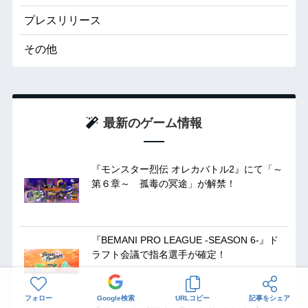
プレスリリース
その他
最新のゲーム情報
『モンスター烈伝 オレカバトル2』にて「～
第６章～ 孤毒の冥途」が解禁！
『BEMANI PRO LEAGUE -SEASON 6-』ド
ラフト会議で指名選手が確定！
フォロー
Google検索
URLコピー
記事をシェア