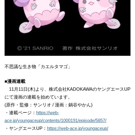
不思議な生き物「カエルタマゴ」
■漫画連載
11月11日(木)より、株式会社KADOKAWAのヤングエースUP
にて漫画の連載を始めています。
(原作・監修：サンリオ / 漫画：鍋谷やかん)
・連載ページ：
https://web-
ace.jp/youngaceup/contents/1000191/episode/5857/
・ヤングエースUP：
https://web-ace.jp/youngaceup/