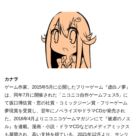
カナヲ
ゲーム作家。2015年5月に公開したフリーゲーム『虚白ノ夢』
は、同年7月に開催された「ニコニコ自作ゲームフェス5」に
て坂口博信賞・窓の社賞・コミックジーン賞・フリーゲーム
夢現賞を受賞し、翌年にノベライズやドラマCDが発売され
た。2016年4月よりニコニコゲームマガジンにて『被虐のノエ
ル』を連載。漫画・小説・ドラマCDなどのメディアミックス
も展開され、高い支持を得ている。2021年12月より、サンリ