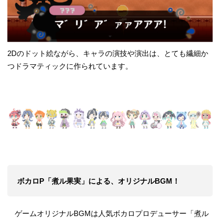
2Dのドット絵ながら、キャラの演技や演出は、とても繊細か
つドラマティックに作られています。
ボカロP「煮ル果実」による、オリジナルBGM！
ゲームオリジナルBGMは人気ボカロプロデューサー「煮ル