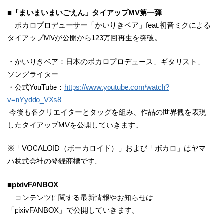
■「まいまいまいごえん」タイアップMV第一弾
ボカロプロデューサー「かいりきベア」feat.初音ミクによる
タイアップMVが公開から123万回再生を突破。
・かいりきベア：日本のボカロプロデュース、ギタリスト、
ソングライター
・公式YouTube：
https://www.youtube.com/watch?
v=nYyddo_VXs8
今後も各クリエイターとタッグを組み、作品の世界観を表現
したタイアップMVを公開していきます。
※「VOCALOID（ボーカロイド）」および「ボカロ」はヤマ
ハ株式会社の登録商標です。
■pixivFANBOX
コンテンツに関する最新情報やお知らせは
「pixivFANBOX」で公開していきます。