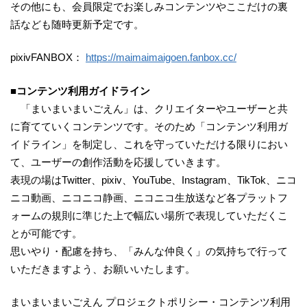
その他にも、会員限定でお楽しみコンテンツやここだけの裏
話なども随時更新予定です。
pixivFANBOX：
https://maimaimaigoen.fanbox.cc/
■コンテンツ利用ガイドライン
「まいまいまいごえん」は、クリエイターやユーザーと共
に育てていくコンテンツです。そのため「コンテンツ利用ガ
イドライン」を制定し、これを守っていただける限りにおい
て、ユーザーの創作活動を応援していきます。
表現の場はTwitter、pixiv、YouTube、Instagram、TikTok、ニコ
ニコ動画、ニコニコ静画、ニコニコ生放送など各プラットフ
ォームの規則に準じた上で幅広い場所で表現していただくこ
とが可能です。
思いやり・配慮を持ち、「みんな仲良く」の気持ちで行って
いただきますよう、お願いいたします。
まいまいまいごえん プロジェクトポリシー・コンテンツ利用