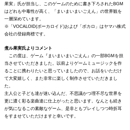
果実」氏が担当し、このゲームのために書き下ろされたBGM
はどれも中毒性が高く、「まいまいまいごえん」の世界観を
一層深めています。
※「VOCALOID(ボーカロイド)および「ボカロ」はヤマハ株式
会社の登録商標です。
煮ル果実氏よりコメント
この度は、ゲーム『まいまいまいごえん』の一部BGMを担
当させていただきました。以前よりゲームミュージックを作
ることに携わりたいと思っていましたので、お話をいただけ
て大変嬉しく、また非常に楽しく制作させていただきまし
た。
主人公と子ども達が迷い込んだ、不思議かつ理不尽な世界を
更に濃く彩る楽曲達に仕上がったと思います。なんとも続き
が気になるこの素敵なゲーム、是非ともプレイしつつ時折耳
をすませていただけますと幸いです。