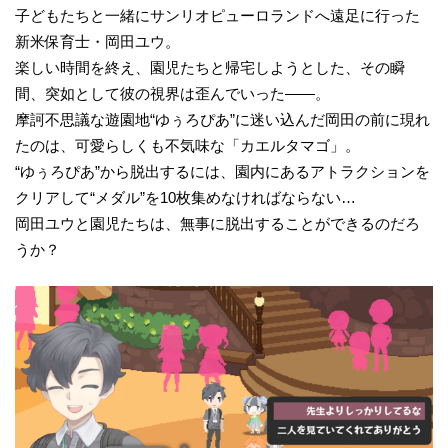
子どもたちと一緒にサンリオピューロランドへ遠足に行った
新米保育士・岡田ユウ。
楽しい時間を終え、園児たちと帰宅しようとした、その瞬
間、突如として彼の視界は歪んでいった――。
摩訶不思議な遊園地“ゆぅろぴあ”に迷い込んだ岡田の前に現れ
たのは、可愛らしくも不気味な「カエルタマゴ」。
“ゆぅろぴあ”から脱出するには、園内にあるアトラクションを
クリアして“メダル”を10枚集めなければならない…
岡田ユウと園児たちは、無事に脱出することができるのだろ
うか？