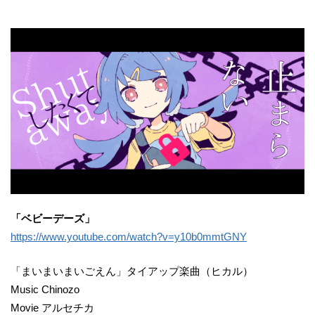
「ベビーデーズ」
https://www.youtube.com/watch?v=y10b0mmtGNY
「まいまいまいごえん」タイアップ楽曲（ヒカル）
Music Chinozo
Movie アルセチカ