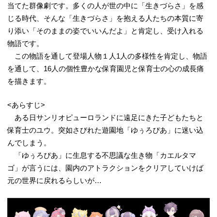
当てた群像劇です。多くの人が世の中に「生きづらさ」を感
じる時代、そんな「生きづらさ」を抱える人たちの本質に寄
り添い「そのままの姿でいいんだよ」と肯定し、受け入れる
物語です。
この物語を通して登場人物１人1人の多様性を肯定し、物語
を通して、16人の個性豊かな保育園児と保育士の心の成長痛
を描きます。
<あらすじ>
ある日サンリオピューロランドに遠足にきた子どもたちと
保育士のユウ。突如さびれた遊園地「ゆぅろぴあ」に迷い込
んでしまう。
「ゆぅろぴあ」に生息する不思議な生き物「カエルタマ
ゴ」が言うには、園内のアトラクションをクリアしていけば
元の世界に戻れるらしいが…