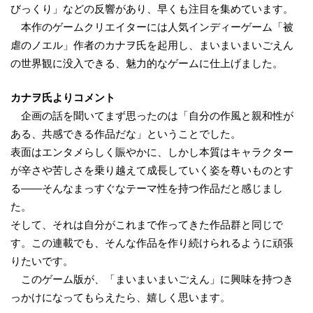
びっくり」などの反響があり、早くも注目を集めています。
本作のゲームクリエイターには人気インディーゲーム「被
虐のノエル」作者のカナヲ氏を起用し、まいまいまいごえん
の世界観に没入できる、魅力的なゲームに仕上げました。
カナヲ氏よりコメント
企画の話を聞いてまず思ったのは「自分の作風と親和性が
ある、共感できる作品だな」ということでした。
表面はエンタメらしく賑やかに、しかし本質はキャラクター
が辛さや苦しさを乗り越えて成長していく姿を尊いものとす
る――そんなまっすぐなテーマ性を持つ作品だと感じまし
た。
そして、それは自分がこれまで作ってきた作品群と同じで
す。この連載でも、そんな作品を作り続けられるように頑張
りたいです。
このゲーム版が、「まいまいまいごえん」に興味を持つき
っかけになってもらえたら、嬉しく思います。