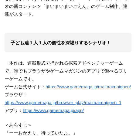
オの新コンテンツ『まいまいまいごえん』のゲーム制作、連
載がスタート。
子ども達１人１人の個性を深堀りするシナリオ！
本作は、連載形式で描かれる探索アドベンチャーゲーム
で、誰でもブラウザやゲームマガジンのアプリで遊べるフリ
ーゲームです。
ゲーム公式サイト：
https://www.gamemaga.jp/maimaimaigoen/
ブラウザ：
https://www.gamemaga.jp/browser_play/maimaimaigoen_1
アプリ：
https://www.gamemaga.jp/app/
＜あらすじ＞
「ーーおかえり。待っていたよ。」