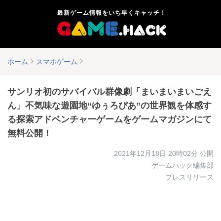
最新ゲーム情報をいち早くキャッチ！
ホーム
スマホゲーム
サンリオ初のサバイバル群像劇「まいまいまいごえ
ん」不気味な遊園地“ゆぅろぴあ”の世界観を体感す
る探索アドベンチャーゲームをゲームマガジンにて
無料公開！
2021年12月18日 20時02分
公開
ゲームハック編集部
プレスリリース