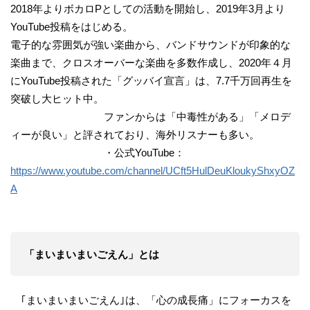
2018年よりボカロPとしての活動を開始し、2019年3月より
YouTube投稿をはじめる。
電子的な雰囲気が強い楽曲から、バンドサウンドが印象的な
楽曲まで、クロスオーバーな楽曲を多数作成し、2020年４月
にYouTube投稿された「グッバイ宣言」は、7.7千万回再生を
突破し大ヒット中。
ファンからは「中毒性がある」「メロデ
ィーが良い」と評されており、海外リスナーも多い。
・公式YouTube：
https://www.youtube.com/channel/UCft5HulDeuKloukyShxyOZ
A
「まいまいまいごえん」とは
｢まいまいまいごえん｣は、「心の成長痛」にフォーカスを