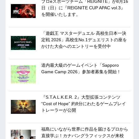
プロeスポーツチーム「REIGNITE」が8月16
日（日）に『REIGNITE CUP APAC vol.3』
を開催いたします。
「遊戯王 マスターデュエル 高校生日本一決
定戦 2026」高校生No.1デュエリストの座を
かけた大会へのエントリーを受付中
道内最大級のゲームイベント「Sapporo
Game Camp 2026」参加者募集を開始！
『S.T.A.L.K.E.R. 2』大型拡張コンテンツ
“Cost of Hope” 約8分にわたるゲームプレイ
トレーラーが公開
福島にいながら世界に作品を届けるプロから
直接学ぶ！カナバングラフィックスが来校