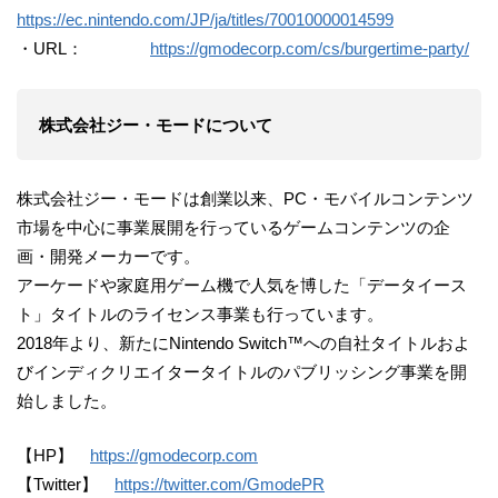
https://ec.nintendo.com/JP/ja/titles/70010000014599
・URL：
https://gmodecorp.com/cs/burgertime-party/
株式会社ジー・モードについて
株式会社ジー・モードは創業以来、PC・モバイルコンテンツ
市場を中心に事業展開を行っているゲームコンテンツの企
画・開発メーカーです。
アーケードや家庭用ゲーム機で人気を博した「データイース
ト」タイトルのライセンス事業も行っています。
2018年より、新たにNintendo Switch™への自社タイトルおよ
びインディクリエイタータイトルのパブリッシング事業を開
始しました。
【HP】
https://gmodecorp.com
【Twitter】
https://twitter.com/GmodePR