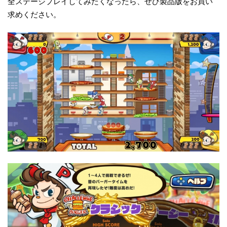
全ステージプレイしてみたくなったら、ぜひ製品版をお買い
求めください。