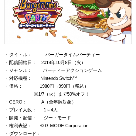
・タイトル： バーガータイムパーティー
・配信開始日： 2019年10月8日（火）
・ジャンル： パーティーアクションゲーム
・対応機種： Nintendo Switch™
・価格： 1980円→990円（税込）
※1/7（火）まで50%オフ！
・CERO： A（全年齢対象）
・プレイ人数： 1～4人
・開発・配信： ジー・モード
・権利表記： © G-MODE Corporation
・ダウンロード：