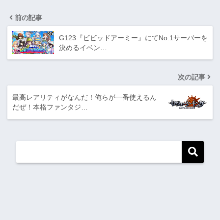
前の記事
G123『ビビッドアーミー』にてNo.1サーバーを
決めるイベン…
次の記事
最高レアリティがなんだ！俺らが一番使えるん
だぜ！本格ファンタジ…