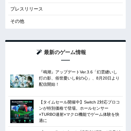
プレスリリース
その他
最新のゲーム情報
『鳴潮』アップデートVer.3.6「幻雲纏いし
灯の影、俗世憂いし剣の心」、8月20日より
配信開始！
【タイムセール開催中】Switch 2対応プロコ
ンが特別価格で登場。ホールセンサー
×TURBO連射×マクロ機能でゲーム体験を快
適に