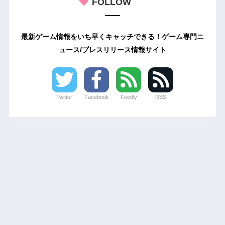
FOLLOW
最新ゲーム情報をいち早くキャッチできる！ゲーム専門ニ
ュース/プレスリリース情報サイト
Twitter
Facebook
Feedly
RSS