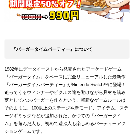
『バーガータイムパーティー』について
1982年にデータイーストから発売されたアーケードゲーム
『バーガータイム』をベースに完全リニューアルした最新作
『バーガータイムパーティー』がNintendo Switch™に登場！
迫ってくるウィンナーやピクルス達を避けながら具材を踏み
落としてハンバーガーを作るという、斬新なゲームルールは
そのままに、100以上のステージや新モード、アイテム、ステ
ージギミックなどが追加された、かつての「バーガータイ
ム」を遊んだ人も、初めて遊ぶ人も楽しめるパーティーアク
ションゲームです。