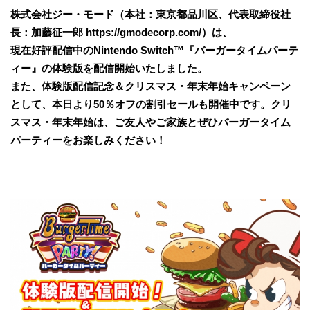
株式会社ジー・モード（本社：東京都品川区、代表取締役社
長：加藤征一郎 https://gmodecorp.com/）は、
現在好評配信中のNintendo Switch™『バーガータイムパーテ
ィー』の体験版を配信開始いたしました。
また、体験版配信記念＆クリスマス・年末年始キャンペーン
として、本日より50％オフの割引セールも開催中です。クリ
スマス・年末年始は、ご友人やご家族とぜひバーガータイム
パーティーをお楽しみください！