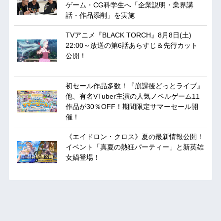
ゲーム・CG科学生へ「企業説明・業界講
話・作品添削」を実施
TVアニメ『BLACK TORCH』8月8日(土)
22:00～放送の第6話あらすじ＆先行カット
公開！
初セール作品多数！『崩課後どっとライブ』
他、有名VTuber主演の人気ノベルゲーム11
作品が30％OFF！期間限定サマーセール開
催！
《エイドロン・クロス》夏の最新情報公開！
イベント「真夏の熱狂パーティー」と新英雄
女媧登場！