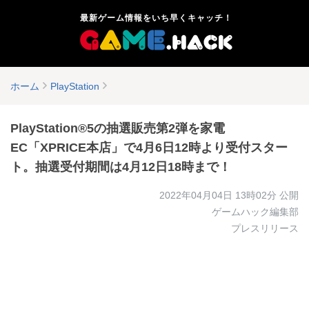
最新ゲーム情報をいち早くキャッチ！
ホーム
PlayStation
PlayStation®5の抽選販売第2弾を家電
EC「XPRICE本店」で4月6日12時より受付スター
ト。抽選受付期間は4月12日18時まで！
2022年04月04日 13時02分
公開
ゲームハック編集部
プレスリリース