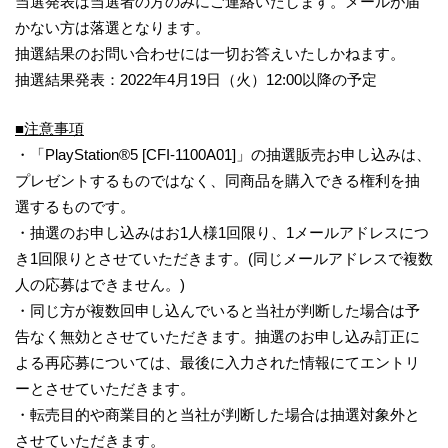
当選発表は当選者の方のみにご連絡いたします。メールが届
かない方は落選となります。
抽選結果のお問い合わせには一切お答えいたしかねます。
抽選結果発表：2022年4月19日（火）12:00以降の予定
■注意事項
・「PlayStation®5 [CFI-1100A01]」の抽選販売お申し込みは、
プレゼントするものではなく、同商品を購入できる権利を抽
選するものです。
・抽選のお申し込みはお1人様1回限り、1メールアドレスにつ
き1回限りとさせていただきます。(同じメールアドレスで複数
人の応募はできません。)
・同じ方が複数回申し込んでいると当社が判断した場合は予
告なく無効とさせていただきます。抽選のお申し込み訂正に
よる再応募については、最後に入力された情報にてエントリ
ーとさせていただきます。
・転売目的や商業目的と当社が判断した場合は抽選対象外と
させていただきます。