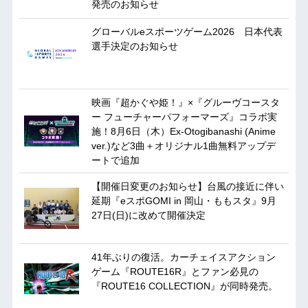
発売のお知らせ
グローバルeスポーツゲーム2026 日本代表
選手決定のお知らせ
映画『超かぐや姫！』×『グルーヴコースタ
ー フューチャーパフォーマーズ』コラボ実
施！8月6日（木）Ex-Otogibanashi (Anime
ver.)など3曲＋オリジナル1曲無料アップデ
ートで追加
【開催日変更のお知らせ】台風の接近に伴い
延期『eスポGOMI in 岡山・ももスタ』9月
27日(日)に改めて開催決定
41年ぶりの復活。カーチェイスアクション
ゲーム『ROUTE16R』とファン必見の
『ROUTE16 COLLECTION』が同時発売。