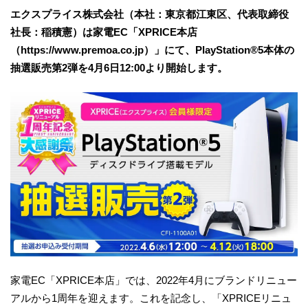
エクスプライス株式会社（本社：東京都江東区、代表取締役
社長：稲積憲）は家電EC「XPRICE本店
（https://www.premoa.co.jp）」にて、PlayStation®5本体の
抽選販売第2弾を4月6日12:00より開始します。
家電EC「XPRICE本店」では、2022年4月にブランドリニュー
アルから1周年を迎えます。これを記念し、「XPRICEリニュ