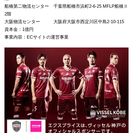
船橋第二物流センター 千葉県船橋市浜町2-6-25 MFLP船橋Ⅱ
2階
大阪物流センター 大阪府大阪市西淀川区中島2-10-115
資本金：1億円
事業内容：ECサイトの運営事業