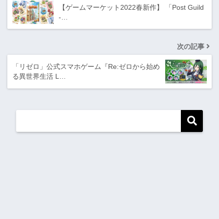
【ゲームマーケット2022春新作】 「Post Guild
-…
次の記事
「リゼロ」公式スマホゲーム『Re:ゼロから始め
る異世界生活 L…