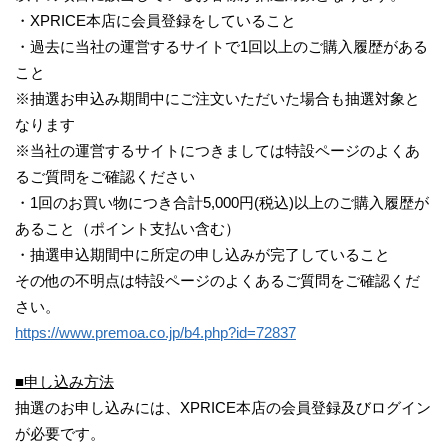
・XPRICE本店に会員登録をしていること
・過去に当社の運営するサイトで1回以上のご購入履歴がある
こと
※抽選お申込み期間中にご注文いただいた場合も抽選対象と
なります
※当社の運営するサイトにつきましては特設ページのよくあ
るご質問をご確認ください
・1回のお買い物につき合計5,000円(税込)以上のご購入履歴が
あること（ポイント支払い含む）
・抽選申込期間中に所定の申し込みが完了していること
その他の不明点は特設ページのよくあるご質問をご確認くだ
さい。
https://www.premoa.co.jp/b4.php?id=72837
■申し込み方法
抽選のお申し込みには、XPRICE本店の会員登録及びログイン
が必要です。