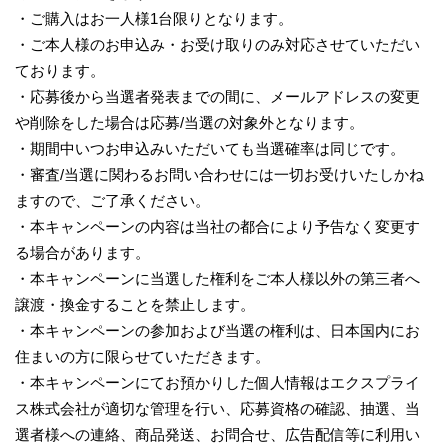
・ご購入はお一人様1台限りとなります。
・ご本人様のお申込み・お受け取りのみ対応させていただい
ております。
・応募後から当選者発表までの間に、メールアドレスの変更
や削除をした場合は応募/当選の対象外となります。
・期間中いつお申込みいただいても当選確率は同じです。
・審査/当選に関わるお問い合わせには一切お受けいたしかね
ますので、ご了承ください。
・本キャンペーンの内容は当社の都合により予告なく変更す
る場合があります。
・本キャンペーンに当選した権利をご本人様以外の第三者へ
譲渡・換金することを禁止します。
・本キャンペーンの参加および当選の権利は、日本国内にお
住まいの方に限らせていただきます。
・本キャンペーンにてお預かりした個人情報はエクスプライ
ス株式会社が適切な管理を行い、応募資格の確認、抽選、当
選者様への連絡、商品発送、お問合せ、広告配信等に利用い