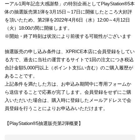
ーアル1周年記念大感謝祭」の特別企画としてPlayStation®5本
体の抽選販売第1弾を3月15日～17日に開催したところ大好評
を頂いたため、第2弾を2022年4月6日（水）12:00～4月12日
（火）18:00の間に開催します。
※開始・終了時刻は状況により前後する可能性がございます
抽選販売の申し込み条件は、XPRICE本店に会員登録をしてい
る方で、過去に当社の運営するサイトで1回の注文につき税込
合計金額5,000円以上（ポイント支払い含む）のご購入履歴が
あることです。
上記条件を満たした方は、お申込み期間中に専用フォームか
ら送信することで応募が完了します。会員登録をせずにご購
入いただいた場合は、購入時に登録したメールアドレスで会
員登録を行うことによりお申込みいただけます。
【PlayStation®5抽選販売第2弾概要】