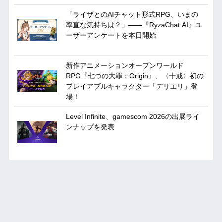
「ライザとのAIチャット形式RPG、いまの
率直な気持ちは？」——『RyzaChat:AI』ユ
ーザーアンケートを本日開始
新作アニメーションオープンワールド
RPG『七つの大罪：Origin』、〈十戒〉初の
プレイアブルキャラクター「デリエリ」登
場！
Level Infinite、gamescom 2026の出展ライ
ンナップを発表