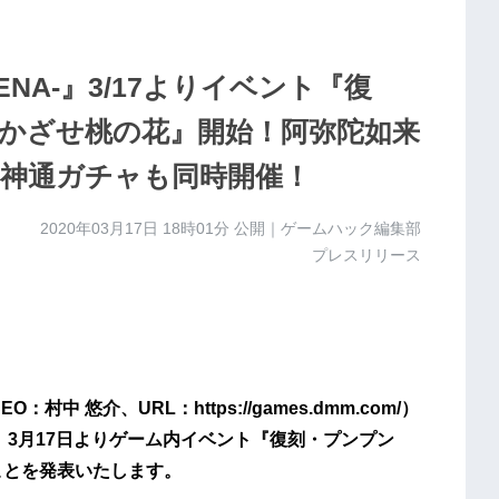
NA-』3/17よりイベント『復
でかざせ桃の花』開始！阿弥陀如来
付き神通ガチャも同時開催！
2020年03月17日 18時01分
公開｜ゲームハック編集部
プレスリリース
中 悠介、URL：https://games.dmm.com/）
て、3月17日よりゲーム内イベント『復刻・プンプン
ことを発表いたします。