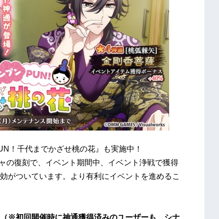
UN！千代までかざせ桃の花』も実施中！
チャの復刻で、イベント期間中、イベント浄戦で獲得
効がついています。より有利にイベントを進めるこ
（※初回開催時に神通獲得済みのユーザーも、シナ