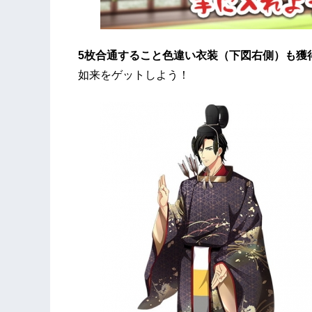
5枚合通すること色違い衣装（下図右側）も獲
如来をゲットしよう！