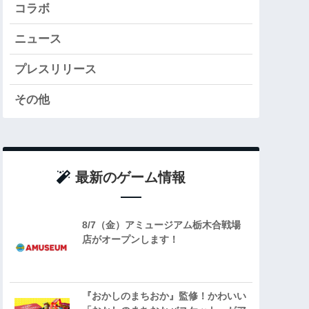
コラボ
ニュース
プレスリリース
その他
最新のゲーム情報
8/7（金）アミュージアム栃木合戦場
店がオープンします！
『おかしのまちおか』監修！かわいい