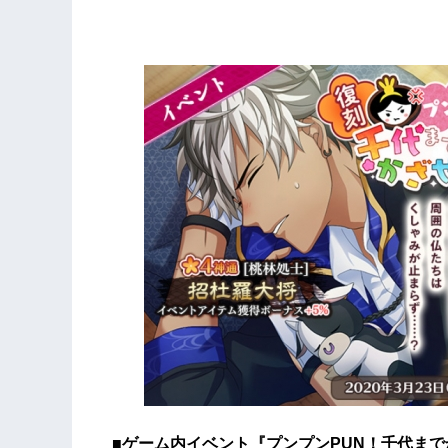
■ゲーム内イベント『プンプンPUN！千代ま