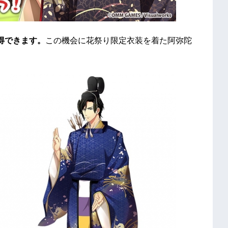
得できます。
この機会に花祭り限定衣装を着た阿弥陀