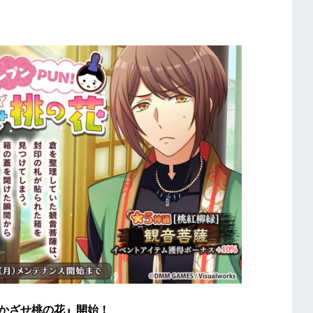
でかざせ桃の花』開始！