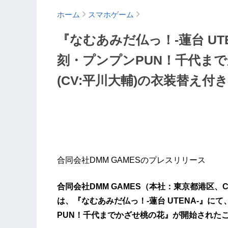
ホーム
スマホゲーム
『なむあみだ仏っ！-蓮台 UTE
刻・プンプンPUN！千代ま
(CV:平川大輔)の衣装替え
合同会社DMM GAMESのプレスリリース
合同会社DMM GAMES（本社：東京都港区、CEO：村
は、『なむあみだ仏っ！-蓮台 UTENA-』に
PUN！千代までかざせ桃の花』が開始された