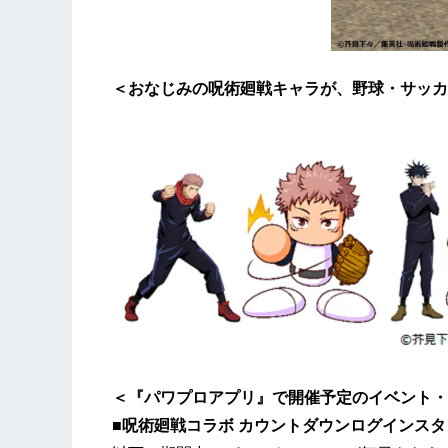
＜おなじみの呪術廻戦キャラが、野球・サッカ
＜『パワプロアプリ』で開催予定のイベント・
■呪術廻戦コラボ カウントダウンログインスタ