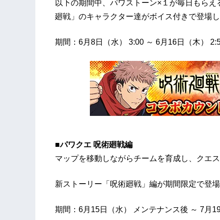
以下の期間中、パワストーン×１が毎日もらえ
廻戦」のキャラクター達がボイス付きで登場し
期間：6月8日（水） 3:00 ～ 6月16日（木） 2:5
■パワクエ 呪術廻戦編
マップを移動しながらチームを育成し、クエス
新ストーリー「呪術廻戦」編が期間限定で登場
期間：6月15日（水） メンテナンス後 ～ 7月19日