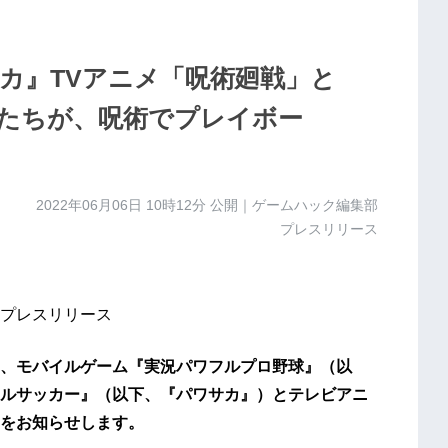
カ』TVアニメ「呪術廻戦」と
杖たちが、呪術でプレイボー
2022年06月06日 10時12分
公開｜ゲームハック編集部
プレスリリース
プレスリリース
は、モバイルゲーム『実況パワフルプロ野球』（以
ルサッカー』（以下、『パワサカ』）とテレビアニ
とをお知らせします。