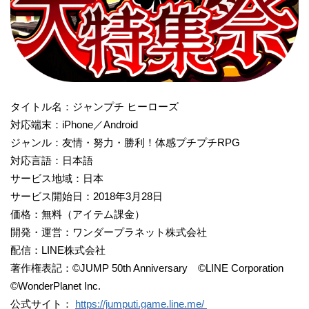
タイトル名：ジャンプチ ヒーローズ
対応端末：iPhone／Android
ジャンル：友情・努力・勝利！体感プチプチRPG
対応言語：日本語
サービス地域：日本
サービス開始日：2018年3月28日
価格：無料（アイテム課金）
開発・運営：ワンダープラネット株式会社
配信：LINE株式会社
著作権表記：©JUMP 50th Anniversary ©LINE Corporation
©WonderPlanet Inc.
公式サイト：
https://jumputi.game.line.me/