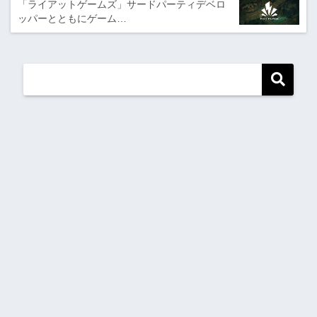
「ライアットゲームズ」サードパーティデベロ
ッパーとともにゲーム…