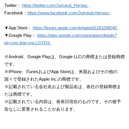
Twitter：
https://twitter.com/Jumputi_Heroes
Facebook：
https://www.facebook.com/Jumputi.Heroes/
▼App Store：
https://itunes.apple.com/jp/app/id1183268040
▼Google Play：
https://play.google.com/store/apps/details?
id=com.linecorp.LGYDS
※Android、Google Playは、Google LLCの商標または登録商標
です。
※iPhone、iTunesおよびApp Storeは、米国およびその他の
国々で登録されたApple Inc.の商標です。
※記載されている会社名および製品名は、各社の登録商標ま
たは商標です。
※記載されている内容は、発表日現在のものです。その後予
告なしに変更されることがあります。