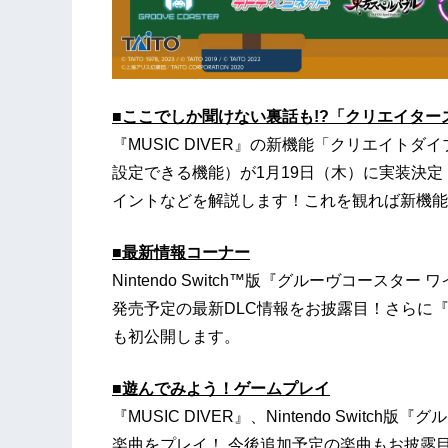
■ここでしか聞けない裏話も!?「クリエイター
『MUSIC DIVER』の新機能「クリエイト
設定できる機能）が1月19日（木）に実装決
イントなどを解説します！これを観れば新機能
■最新情報コーナー
Nintendo Switch™版『グルーヴコースタ
発売予定の最新DLC情報をお披露目！さらに『テ
も初公開します。
■遊んでみよう！ゲームプレイ
『MUSIC DIVER』、Nintendo Switc
楽曲をプレイ！ 今後追加予定の楽曲もお披露