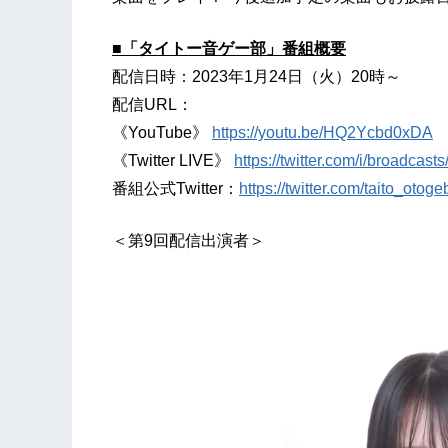
■「タイトー音ゲー部」番組概要
配信日時：2023年1月24日（火）20時～
配信URL：
《YouTube》
https://youtu.be/HQ2Ycbd0xDA
《Twitter LIVE》
https://twitter.com/i/broadca
番組公式Twitter：
https://twitter.com/taito_otoge
＜第9回配信出演者＞