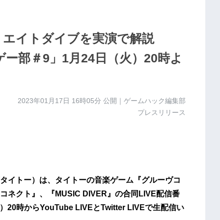
能クリエイトダイブを実演で解説
ゲー部＃9」1月24日（火）20時よ
2023年01月17日 16時05分
公開｜ゲームハック編集部
プレスリリース
タイトー）は、タイトーの音楽ゲーム『グルーヴコ
クト』、『MUSIC DIVER』の合同LIVE配信番
からYouTube LIVEとTwitter LIVEで生配信い