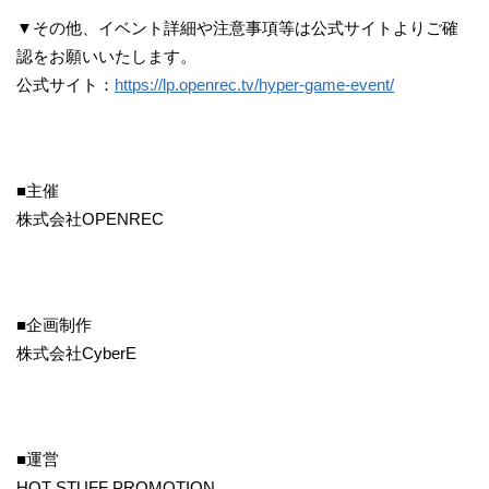
▼その他、イベント詳細や注意事項等は公式サイトよりご確
認をお願いいたします。
公式サイト：
https://lp.openrec.tv/hyper-game-event/
■主催
株式会社OPENREC
■企画制作
株式会社CyberE
■運営
HOT STUFF PROMOTION