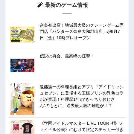
最新のゲーム情報
奈良初出店！地域最大級のクレーンゲーム専
門店「ハンターズ奈良大和郡山店」が8月7
日（金）10時プレオープン
伝説の再会、最高峰の狂響！
遠藤憲一の料理番組とアプリ『アイドリッシ
ュセブン』に登場する王様プリンの異色コラ
ボが実現！料理歴1年の“きっちりおじさ
ん”のもとに、過去最大級の難題が！？
《学園アイドルマスター LIVE TOUR -標- フ
ァイナル公演》にむけて限定ステッカー付き