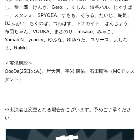
し、恭一郎、けんき、Gero、こくじん、渋谷ハル、じゃすぱ
ー、スタンミ、SPYGEA、すもも、そらる、たいじ、蛇足、
DJふぉい、ちくのぼ、つわはす、トナカイト、はんじょう、
布団ちゃん、VODKA、まさのり、misaco、みゃこ、
YamatoN、yunocy、ゆふな、ゆゆうた、ユリース、よしな
ま、RaMu
＜実況解説＞
OooDa(25日のみ)、岸大河、平岩 康佑、石田晴香（MCアシス
タント）
※出演者は変更となる場合がございます。予めご了承くださ
い。