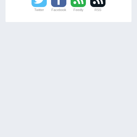
Twitter
Facebook
Feedly
RSS