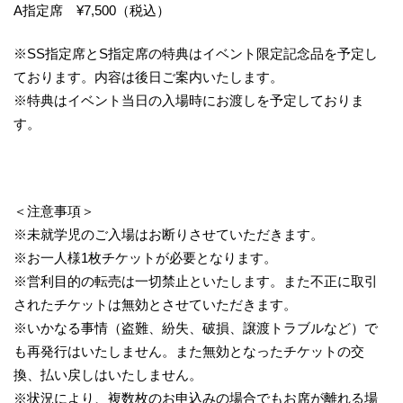
A指定席 ¥7,500（税込）
※SS指定席とS指定席の特典はイベント限定記念品を予定し
ております。内容は後日ご案内いたします。
※特典はイベント当日の入場時にお渡しを予定しておりま
す。
＜注意事項＞
※未就学児のご入場はお断りさせていただきます。
※お一人様1枚チケットが必要となります。
※営利目的の転売は一切禁止といたします。また不正に取引
されたチケットは無効とさせていただきます。
※いかなる事情（盗難、紛失、破損、譲渡トラブルなど）で
も再発行はいたしません。また無効となったチケットの交
換、払い戻しはいたしません。
※状況により、複数枚のお申込みの場合でもお席が離れる場