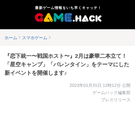
最新ゲーム情報をいち早くキャッチ！
ホーム
スマホゲーム
『恋下統⼀〜戦国ホスト〜』2月は豪華二本立て！
「星空キャンプ」「バレンタイン」をテーマにした
新イベントを開催します♪
2023年01月31日 12時12分
公開
ゲームハック編集部
プレスリリース