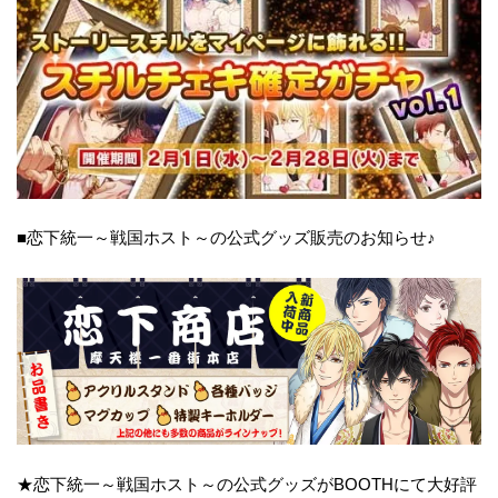
■恋下統一～戦国ホスト～の公式グッズ販売のお知らせ♪
★恋下統一～戦国ホスト～の公式グッズがBOOTHにて大好評