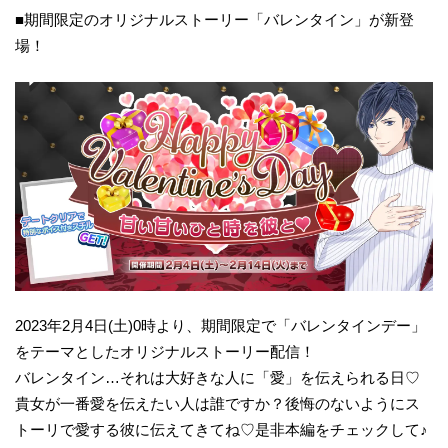
​■期間限定のオリジナルストーリー「バレンタイン」が新登
場！
2023年2月4日(土)0時より、期間限定で「バレンタインデー」
をテーマとしたオリジナルストーリー配信！
バレンタイン…それは大好きな人に「愛」を伝えられる日♡
貴女が一番愛を伝えたい人は誰ですか？後悔のないようにス
トーリで愛する彼に伝えてきてね♡是非本編をチェックして♪