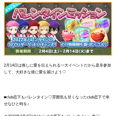
2月14日は推しに愛を伝えられる一大イベントだから是非参加
して、大好きな彼に愛を届けよう♡
■club恋下もバレンタイン♡雰囲気も甘くなったclub恋下で幸
せなひと時を♪