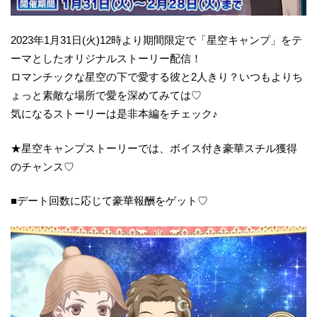
2023年1月31日(火)12時より期間限定で「星空キャンプ」をテ
ーマとしたオリジナルストーリー配信！
ロマンチックな星空の下で愛する彼と2人きり？いつもよりち
ょっと素敵な場所で愛を深めてみては♡
気になるストーリーは是非本編をチェック♪
★星空キャンプストーリーでは、ボイス付き豪華スチル獲得
のチャンス♡
■デート回数に応じて豪華報酬をゲット♡