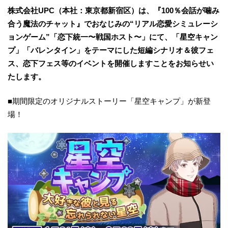
株式会社UPC（本社：東京都新宿区）は、『100％会話が噛み
合う魔法のチャット』でおなじみの“リアル恋愛シミュレーシ
ョンゲーム”「恋下統⼀〜戦国ホスト〜」にて、「星空キャン
プ」「バレンタイン」をテーマにした短編シナリオ＆彼フェ
ス、恋下フェス等のイベントを開催しますことをお知らせい
たします。
​■期間限定のオリジナルストーリー「星空キャンプ」が新登
場！