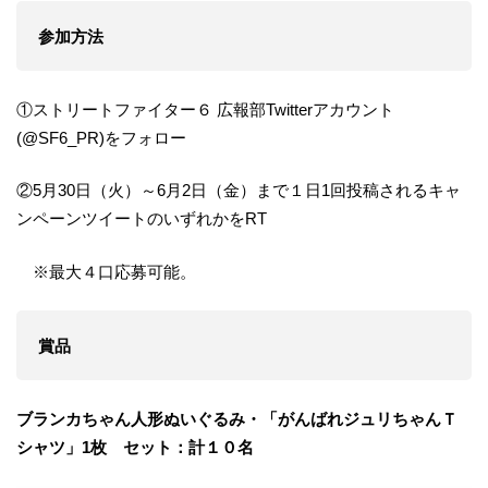
参加方法
①ストリートファイター６ 広報部Twitterアカウント
(@SF6_PR)をフォロー
②5月30日（火）～6月2日（金）まで１日1回投稿されるキャ
ンペーンツイートのいずれかをRT
※最大４口応募可能。
賞品
ブランカちゃん人形ぬいぐるみ・「がんばれジュリちゃんＴ
シャツ」1枚 セット：計１０名