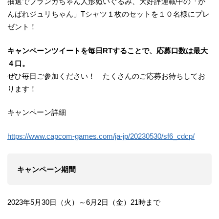
抽選でブランカちゃん人形ぬいぐるみ、大好評連載中の「が
んばれジュリちゃん」Tシャツ１枚のセットを１０名様にプレ
ゼント！
キャンペーンツイートを毎日RTすることで、応募口数は最大
４口。
ぜひ毎日ご参加ください！ たくさんのご応募お待ちしてお
ります！
キャンペーン詳細
https://www.capcom-games.com/ja-jp/20230530/sf6_cdcp/
キャンペーン期間
2023年5月30日（火）～6月2日（金）21時まで