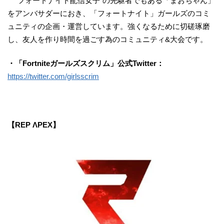
“フォートナイト配信女子“の先駆者でもある「まおちゃん」
をアンバサダーにおき、「フォートナイト」ガールズのコミ
ュニティの企画・運営しています。強くなるために切磋琢磨
し、友人を作り時間を過ごす為のコミュニティ&大会です。
・「Fortniteガールズスクリム」公式Twitter：
https://twitter.com/girlsscrim
【REP ΛPEX】