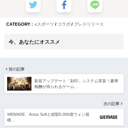
CATEGORY :
eスポーツ
コラボ
プレスリリース
今、あなたにオススメ
前の記事
新規アップデート「刻印」システム実装！豪華
報酬が得られるゲーム…
次の記事
WEMADE、Actoz Softと総額5,000億ウォン規
模…