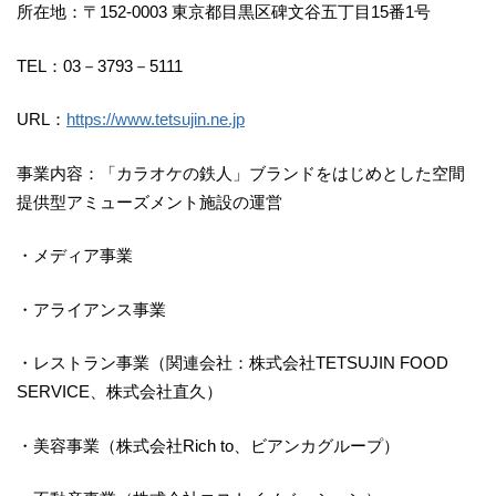
所在地：〒152-0003 東京都目黒区碑文谷五丁目15番1号
TEL：03－3793－5111
URL：
https://www.tetsujin.ne.jp
事業内容：「カラオケの鉄人」ブランドをはじめとした空間
提供型アミューズメント施設の運営
・メディア事業
・アライアンス事業
・レストラン事業（関連会社：株式会社TETSUJIN FOOD
SERVICE、株式会社直久）
・美容事業（株式会社Rich to、ビアンカグループ）