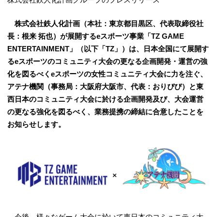
株式会社鉄人化計画（本社：東京都目黒区、代表取締役社
長：根来 拓也）が展開するeスポーツ事業「TZ GAME
ENTERTAINMENT」（以下「TZ」）は、日本全国にて展開す
るeスポーツのコミュニティ大会の更なる企画開発・運営の強
化を図るべくeスポーツの女性コミュニティ大会に力を注ぐ、
アテナ機関（事務局：大阪府大阪市、代表：おりぴぴ）と東
西日本のコミュニティ大会に於ける企画開発及び、大会運営
の更なる強化を図るべく、業務提携の締結に合意したことを
お知らせします。
今後、様々なゲーム大会に於いて東日本のコミュニティ大