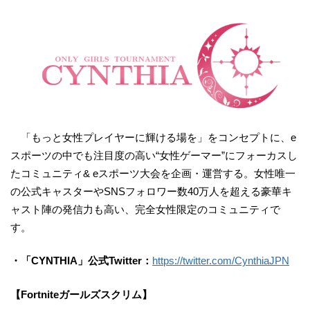
「もっと女性プレイヤーに輝ける場を」をコンセプトに、e
スポーツの中でも注目度の高い“女性ゲーマー”にフォーカスし
たコミュニティ& eスポーツ大会を企画・運営する。女性唯一
の公式キャスターやSNSフォロワー数40万人を超える豪華キ
ャスト陣の発信力も高い、完全女性限定のコミュニティで
す。
・「CYNTHIA」公式Twitter：
https://twitter.com/CynthiaJPN
【Fortniteガールズスクリム】