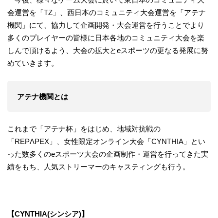
会運営を「TZ」、西日本のコミュニティ大会運営を「アテナ
機関」にて、協力して企画開発・大会運営を行うことでより
多くのプレイヤーの皆様に日本各地のコミュニティ大会を楽
しんで頂けるよう、大会の拡大とeスポーツの更なる発展に努
めていきます。
アテナ機関とは
これまで「アテナ杯」をはじめ、地域対抗戦の
「REPΛPEX」、女性限定オンライン大会「CYNTHIA」とい
った数多くのeスポーツ大会の企画制作・運営を行ってきた実
績をもち、人気ストリーマーのキャスティングも行う。
【CYNTHIA(シンシア)】