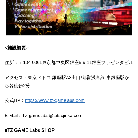
<施設概要
>
住所：〒104-0061東京都中央区銀座5-9-11銀座ファゼンダビル
アクセス：東京メトロ 銀座駅A3出口/都営浅草線 東銀座駅か
ら各徒歩2分
公式HP：
https://www.tz-gamelabs.com
E-Mail：Tz-gamelabs@tetsujinka.com
■TZ GAME Labs SHOP