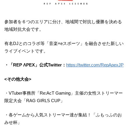
参加者を６つのエリアに分け、地域間で対抗し優勝を決める
地域対抗大会です。
有名DJとのコラボ等「音楽×eスポーツ」を融合させた新しい
ライブイベントです。
・「REP ΛPEX」公式Twitter：
https://twitter.com/RepApexJP
<その他大会>
・VTuber事務所「Re:AcT Gaming」主催の女性ストリーマー
限定大会「RAG GIRLS CUP」
・各ゲームから人気ストリーマー達が集結！「ふもっふのお
みせ杯」