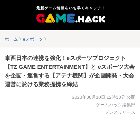
最新ゲーム情報をいち早くキャッチ！
ホーム
eスポーツ
東西日本の連携を強化！eスポーツプロジェクト
【TZ GAME ENTERTAINMENT】と eスポーツ大会
を企画・運営する【アテナ機関】が企画開発・大会
運営に於ける業務提携を締結
2023年08月10日 12時33分
公開
ゲームハック編集部
プレスリリース