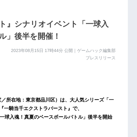
ト』シナリオイベント「一球入
ル」後半を開催！
2023年08月15日 17時44分
公開｜ゲームハック編集部
プレスリリース
宣／所在地：東京都品川区）は、大人気シリーズ「一
アプリ『一騎当千エクストラバースト』で、
ト「一球入魂！真夏のベースボールバトル」後半を開始