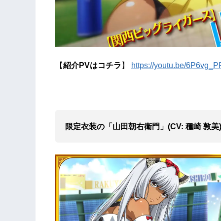
【
紹介PVはコチラ
】
https://youtu.be/6P6vg_
限定衣装の「山田朝右衛門」(CV: 種崎 敦