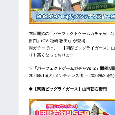
本日開始の「パーフェクトゲームガチャVol.
衛門」(CV: 種崎 敦美)」が登場。
同ガチャでは、「【関西ビッグライガース】山
りも高くなっております！
▽
「パーフェクトゲームガチャVol.2」開催期
2023/8/15(火) メンテナンス後 ～ 2023/8/25(金)
◆
【関西ビッグライガース】山田朝右衛門