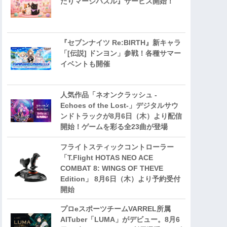
たりマージパズル』サービス開始！
『セブンナイツ Re:BIRTH』新キャラ
「[伝説] ドンヨン」参戦！各種サマー
イベントも開催
人気作品「ネオンクラッシュ -
Echoes of the Lost-」デジタルサウ
ンドトラックが8月6日（木）より配信
開始！ゲームを彩る全23曲が登場
フライトスティックコントローラー
「T.Flight HOTAS NEO ACE
COMBAT 8: WINGS OF THEVE
Edition」 8月6日（木）より予約受付
開始
プロeスポーツチームVARREL所属
AITuber「LUMA」がデビュー。8月6