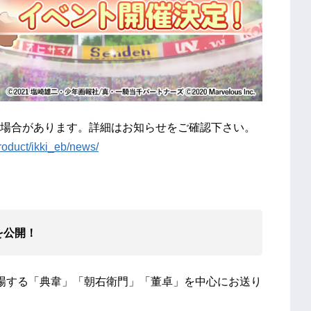
場合があります。詳細はお知らせをご確認下さい。
roduct/ikki_eb/news/
を公開！
場する「典韋」「朝右衛門」「董卓」を中心にお送り