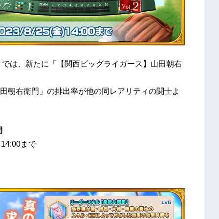
2」では、新たに「【関西ビッグライガース】山田朝右
田朝右衛門」の排出率が他の同レアリティの闘士よ
間
 14:00まで