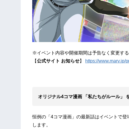
※イベント内容や開催期間は予告なく変更する
【
公式サイト お知らせ
】
https://www.marv.jp/p
オリジナル4コマ漫画 「私たちがルール」 
恒例の「4コマ漫画」の最新話はイベントで登
します。